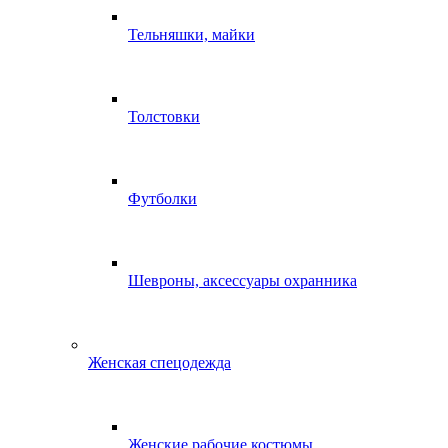
Тельняшки, майки
Толстовки
Футболки
Шевроны, аксессуары охранника
Женская спецодежда
Женские рабочие костюмы