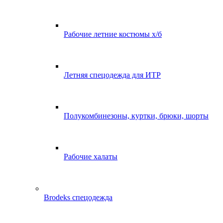
Рабочие летние костюмы х/б
Летняя спецодежда для ИТР
Полукомбинезоны, куртки, брюки, шорты
Рабочие халаты
Brodeks спецодежда