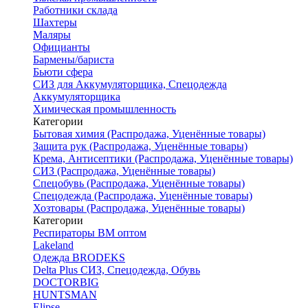
Работники склада
Шахтеры
Маляры
Официанты
Бармены/бариста
Бьюти сфера
СИЗ для Аккумуляторщика, Спецодежда
Аккумуляторщика
Химическая промышленность
Категории
Бытовая химия (Распродажа, Уценённые товары)
Защита рук (Распродажа, Уценённые товары)
Крема, Антисептики (Распродажа, Уценённые товары)
СИЗ (Распродажа, Уценённые товары)
Спецобувь (Распродажа, Уценённые товары)
Спецодежда (Распродажа, Уценённые товары)
Хозтовары (Распродажа, Уценённые товары)
Категории
Респираторы ВМ оптом
Lakeland
Одежда BRODEKS
Delta Plus СИЗ, Спецодежда, Обувь
DOCTORBIG
HUNTSMAN
Elipse