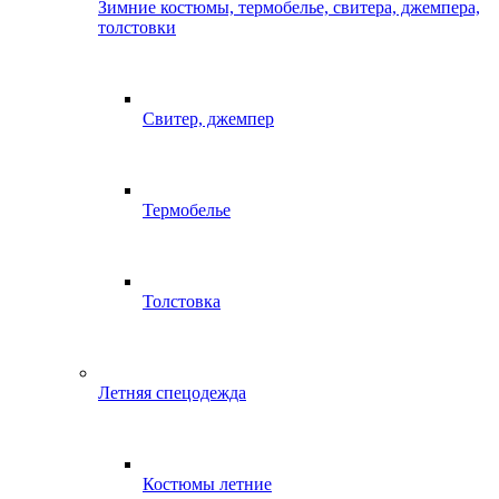
Зимние костюмы, термобелье, свитера, джемпера,
толстовки
Свитер, джемпер
Термобелье
Толстовка
Летняя спецодежда
Костюмы летние