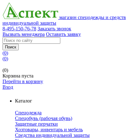
магазин спецодежды и средств
индивидуальной защиты
8-495-150-76-78
Заказать звонок
Вызвать менеджера
Оставить заявку
Поиск
(
0
)
(
0
)
(0)
Корзина пуста
Перейти в корзину
Вход
Каталог
Спецодежда
Спецобувь (рабочая обувь)
Защитные перчатки
Хозтовары, инвентарь и мебель
Средства индивидуальной защиты