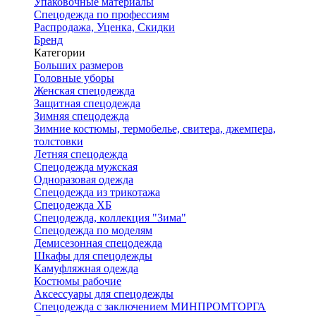
Упаковочные материалы
Спецодежда по профессиям
Распродажа, Уценка, Скидки
Бренд
Категории
Больших размеров
Головные уборы
Женская спецодежда
Защитная спецодежда
Зимняя спецодежда
Зимние костюмы, термобелье, свитера, джемпера,
толстовки
Летняя спецодежда
Спецодежда мужская
Одноразовая одежда
Спецодежда из трикотажа
Спецодежда ХБ
Спецодежда, коллекция "Зима"
Спецодежда по моделям
Демисезонная спецодежда
Шкафы для спецодежды
Камуфляжная одежда
Костюмы рабочие
Аксессуары для спецодежды
Спецодежда с заключением МИНПРОМТОРГА