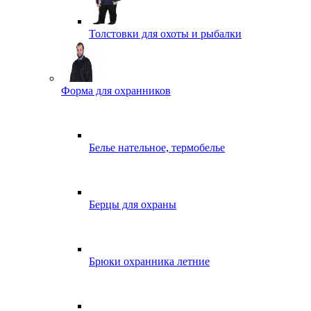
Толстовки для охоты и рыбалки
Форма для охранников
Белье нательное, термобелье
Берцы для охраны
Брюки охранника летние