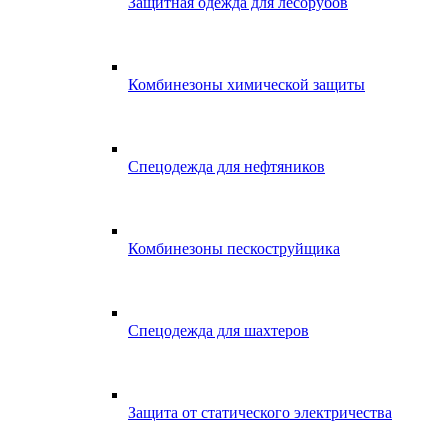
Защитная одежда для лесорубов
Комбинезоны химической защиты
Спецодежда для нефтяников
Комбинезоны пескоструйщика
Спецодежда для шахтеров
Защита от статического электричества