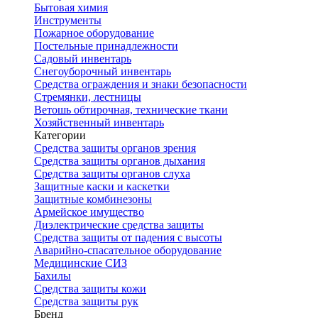
Бытовая химия
Инструменты
Пожарное оборудование
Постельные принадлежности
Садовый инвентарь
Снегоуборочный инвентарь
Средства ограждения и знаки безопасности
Стремянки, лестницы
Ветошь обтирочная, технические ткани
Хозяйственный инвентарь
Категории
Средства защиты органов зрения
Средства защиты органов дыхания
Средства защиты органов слуха
Защитные каски и каскетки
Защитные комбинезоны
Армейское имущество
Диэлектрические средства защиты
Средства защиты от падения с высоты
Аварийно-спасательное оборудование
Медицинские СИЗ
Бахилы
Средства защиты кожи
Средства защиты рук
Бренд