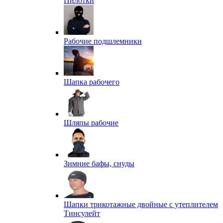
Пилотки
Рабочие подшлемники
Шапка рабочего
Шляпы рабочие
Зимние бафы, снуды
Шапки трикотажные двойные с утеплителем
Тинсулейт