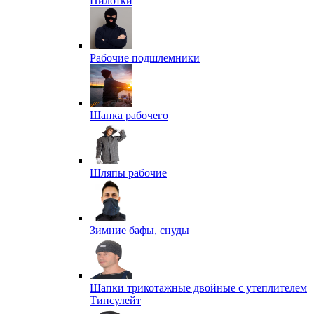
Пилотки
Рабочие подшлемники
Шапка рабочего
Шляпы рабочие
Зимние бафы, снуды
Шапки трикотажные двойные с утеплителем
Тинсулейт