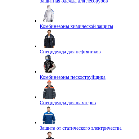
Защитная одежда для лесорубов
Комбинезоны химической защиты
Спецодежда для нефтяников
Комбинезоны пескоструйщика
Спецодежда для шахтеров
Защита от статического электричества