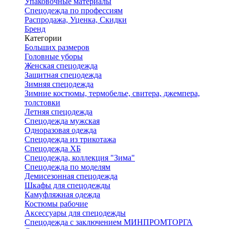
Упаковочные материалы
Спецодежда по профессиям
Распродажа, Уценка, Скидки
Бренд
Категории
Больших размеров
Головные уборы
Женская спецодежда
Защитная спецодежда
Зимняя спецодежда
Зимние костюмы, термобелье, свитера, джемпера,
толстовки
Летняя спецодежда
Спецодежда мужская
Одноразовая одежда
Спецодежда из трикотажа
Спецодежда ХБ
Спецодежда, коллекция "Зима"
Спецодежда по моделям
Демисезонная спецодежда
Шкафы для спецодежды
Камуфляжная одежда
Костюмы рабочие
Аксессуары для спецодежды
Спецодежда с заключением МИНПРОМТОРГА