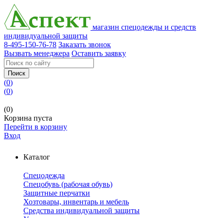
магазин спецодежды и средств
индивидуальной защиты
8-495-150-76-78
Заказать звонок
Вызвать менеджера
Оставить заявку
Поиск
(
0
)
(
0
)
(0)
Корзина пуста
Перейти в корзину
Вход
Каталог
Спецодежда
Спецобувь (рабочая обувь)
Защитные перчатки
Хозтовары, инвентарь и мебель
Средства индивидуальной защиты