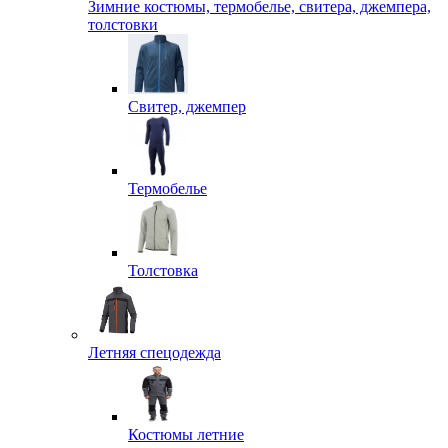
Зимние костюмы, термобелье, свитера, джемпера,
толстовки
Свитер, джемпер
Термобелье
Толстовка
Летняя спецодежда
Костюмы летние