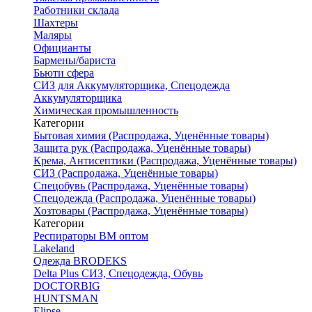
Работники склада
Шахтеры
Маляры
Официанты
Бармены/бариста
Бьюти сфера
СИЗ для Аккумуляторщика, Спецодежда
Аккумуляторщика
Химическая промышленность
Категории
Бытовая химия (Распродажа, Уценённые товары)
Защита рук (Распродажа, Уценённые товары)
Крема, Антисептики (Распродажа, Уценённые товары)
СИЗ (Распродажа, Уценённые товары)
Спецобувь (Распродажа, Уценённые товары)
Спецодежда (Распродажа, Уценённые товары)
Хозтовары (Распродажа, Уценённые товары)
Категории
Респираторы ВМ оптом
Lakeland
Одежда BRODEKS
Delta Plus СИЗ, Спецодежда, Обувь
DOCTORBIG
HUNTSMAN
Elipse