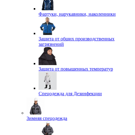
Фартуки, нарукавники, наколенники
Защита от общих производственных
загрязнений
Защита от повышенных температур
Спецодежда для Дезинфекции
Зимняя спецодежда