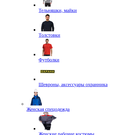
Тельняшки, майки
Толстовки
Футболки
Шевроны, аксессуары охранника
Женская спецодежда
Женские рабочие костюмы