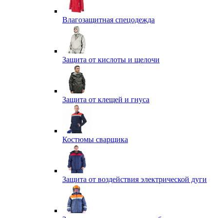
Влагозащитная спецодежда
Защита от кислоты и щелочи
Защита от клещей и гнуса
Костюмы сварщика
Защита от воздействия электрической дуги