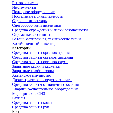
Бытовая химия
Инструменты
Пожарное оборудование
Постельные принадлежности
Садовый инвентарь
Снегоуборочный инвентарь
Средства ограждения и знаки безопасности
Стремянки, лестницы
Ветошь обтирочная, технические ткани
Хозяйственный инвентарь
Категории
Средства защиты органов зрения
Средства защиты органов дыхания
Средства защиты органов слуха
Защитные каски и каскетки
Защитные комбинезоны
Армейское имущество
Диэлектрические средства защиты
Средства защиты от падения с высоты
Аварийно-спасательное оборудование
Медицинские СИЗ
Бахилы
Средства защиты кожи
Средства защиты рук
Бренд