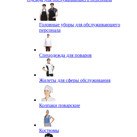
Головные уборы для обслуживающего
персонала
Спецодежда для поваров
Жилеты для сферы обслуживания
Колпаки поварские
Костюмы