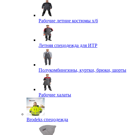
Рабочие летние костюмы х/б
Летняя спецодежда для ИТР
Полукомбинезоны, куртки, брюки, шорты
Рабочие халаты
Brodeks спецодежда