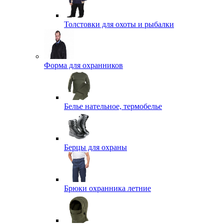
Толстовки для охоты и рыбалки
Форма для охранников
Белье нательное, термобелье
Берцы для охраны
Брюки охранника летние