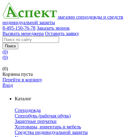
магазин спецодежды и средств
индивидуальной защиты
8-495-150-76-78
Заказать звонок
Вызвать менеджера
Оставить заявку
Поиск
(
0
)
(
0
)
(0)
Корзина пуста
Перейти в корзину
Вход
Каталог
Спецодежда
Спецобувь (рабочая обувь)
Защитные перчатки
Хозтовары, инвентарь и мебель
Средства индивидуальной защиты