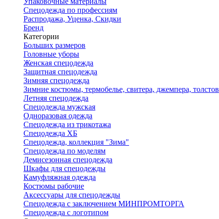
Упаковочные материалы
Спецодежда по профессиям
Распродажа, Уценка, Скидки
Бренд
Категории
Больших размеров
Головные уборы
Женская спецодежда
Защитная спецодежда
Зимняя спецодежда
Зимние костюмы, термобелье, свитера, джемпера, толсто
Летняя спецодежда
Спецодежда мужская
Одноразовая одежда
Спецодежда из трикотажа
Спецодежда ХБ
Спецодежда, коллекция "Зима"
Спецодежда по моделям
Демисезонная спецодежда
Шкафы для спецодежды
Камуфляжная одежда
Костюмы рабочие
Аксессуары для спецодежды
Спецодежда с заключением МИНПРОМТОРГА
Спецодежда с логотипом