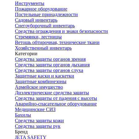
Инструменты
Пожарное оборудование
Постельные принадлежности
Садовый инвентарь
Снегоуборочный инвентарь
Средства ограждения и знаки безопасности
Стремянки, лестницы
Ветошь обтирочная, технические ткани
Хозяйственный инвентарь
Категории
Средства защиты органов зрения
Средства защиты органов дыхания
Средства защиты органов слуха
Защитные каски и каскетки
Защитные комбинезоны
Армейское имущество
Диэлектрические средства защиты
Средства защиты от падения с высоты
Аварийно-спасательное оборудование
Медицинские СИЗ
Бахилы
Средства защиты кожи
Средства защиты рук
Бренд
JETA SAFETY