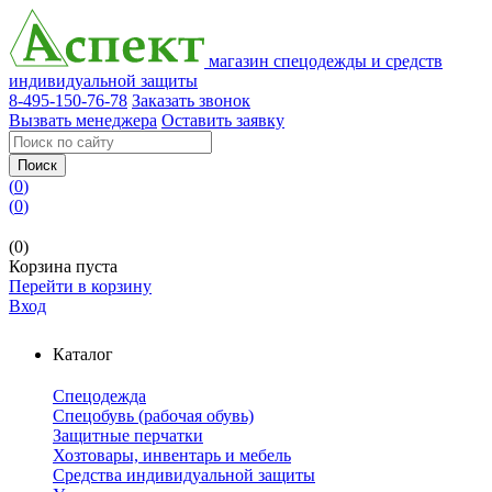
магазин спецодежды и средств
индивидуальной защиты
8-495-150-76-78
Заказать звонок
Вызвать менеджера
Оставить заявку
Поиск
(
0
)
(
0
)
(0)
Корзина пуста
Перейти в корзину
Вход
Каталог
Спецодежда
Спецобувь (рабочая обувь)
Защитные перчатки
Хозтовары, инвентарь и мебель
Средства индивидуальной защиты