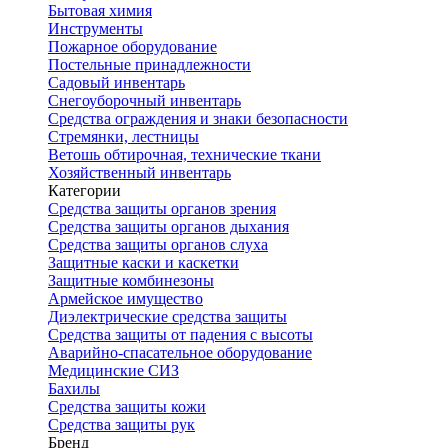
Бытовая химия
Инструменты
Пожарное оборудование
Постельные принадлежности
Садовый инвентарь
Снегоуборочный инвентарь
Средства ограждения и знаки безопасности
Стремянки, лестницы
Ветошь обтирочная, технические ткани
Хозяйственный инвентарь
Категории
Средства защиты органов зрения
Средства защиты органов дыхания
Средства защиты органов слуха
Защитные каски и каскетки
Защитные комбинезоны
Армейское имущество
Диэлектрические средства защиты
Средства защиты от падения с высоты
Аварийно-спасательное оборудование
Медицинские СИЗ
Бахилы
Средства защиты кожи
Средства защиты рук
Бренд