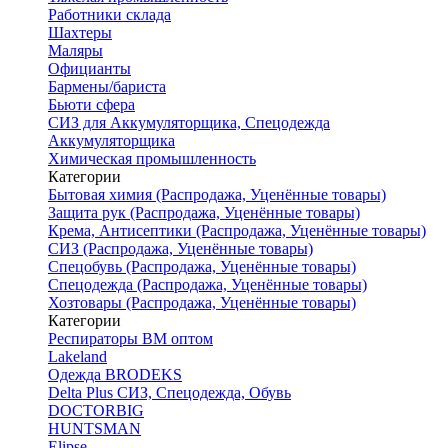
Работники склада
Шахтеры
Маляры
Официанты
Бармены/бариста
Бьюти сфера
СИЗ для Аккумуляторщика, Спецодежда
Аккумуляторщика
Химическая промышленность
Категории
Бытовая химия (Распродажа, Уценённые товары)
Защита рук (Распродажа, Уценённые товары)
Крема, Антисептики (Распродажа, Уценённые товары)
СИЗ (Распродажа, Уценённые товары)
Спецобувь (Распродажа, Уценённые товары)
Спецодежда (Распродажа, Уценённые товары)
Хозтовары (Распродажа, Уценённые товары)
Категории
Респираторы ВМ оптом
Lakeland
Одежда BRODEKS
Delta Plus СИЗ, Спецодежда, Обувь
DOCTORBIG
HUNTSMAN
Elipse