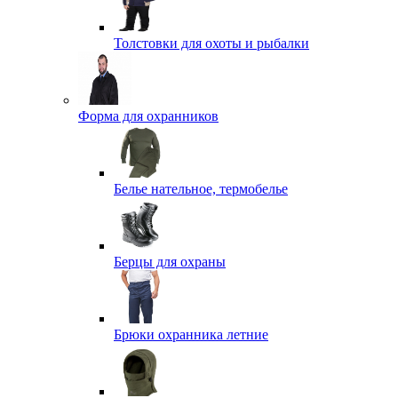
Толстовки для охоты и рыбалки
Форма для охранников
Белье нательное, термобелье
Берцы для охраны
Брюки охранника летние