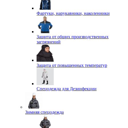
Фартуки, нарукавники, наколенники
Защита от общих производственных
загрязнений
Защита от повышенных температур
Спецодежда для Дезинфекции
Зимняя спецодежда