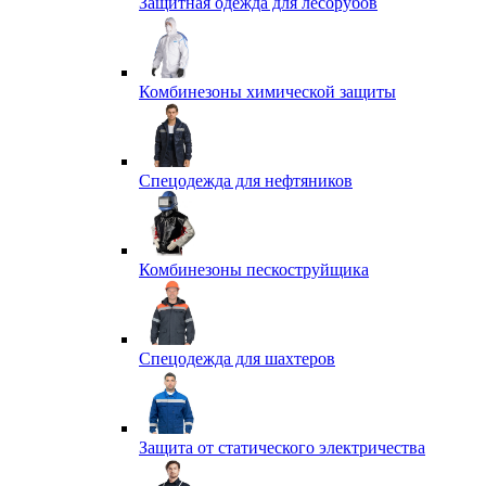
Защитная одежда для лесорубов
Комбинезоны химической защиты
Спецодежда для нефтяников
Комбинезоны пескоструйщика
Спецодежда для шахтеров
Защита от статического электричества