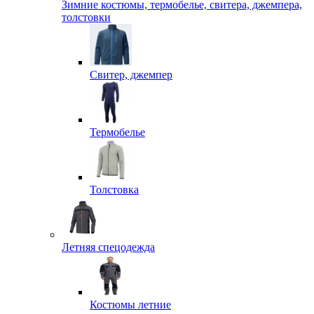
Зимние костюмы, термобелье, свитера, джемпера,
толстовки
Свитер, джемпер
Термобелье
Толстовка
Летняя спецодежда
Костюмы летние