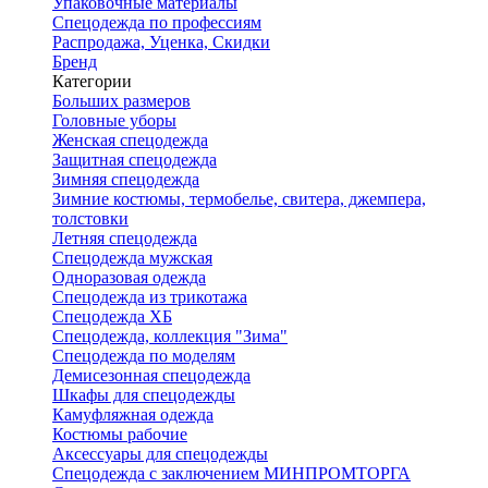
Упаковочные материалы
Спецодежда по профессиям
Распродажа, Уценка, Скидки
Бренд
Категории
Больших размеров
Головные уборы
Женская спецодежда
Защитная спецодежда
Зимняя спецодежда
Зимние костюмы, термобелье, свитера, джемпера,
толстовки
Летняя спецодежда
Спецодежда мужская
Одноразовая одежда
Спецодежда из трикотажа
Спецодежда ХБ
Спецодежда, коллекция "Зима"
Спецодежда по моделям
Демисезонная спецодежда
Шкафы для спецодежды
Камуфляжная одежда
Костюмы рабочие
Аксессуары для спецодежды
Спецодежда с заключением МИНПРОМТОРГА