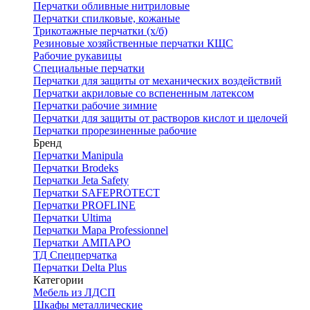
Перчатки обливные нитриловые
Перчатки спилковые, кожаные
Трикотажные перчатки (х/б)
Резиновые хозяйственные перчатки КЩС
Рабочие рукавицы
Специальные перчатки
Перчатки для защиты от механических воздействий
Перчатки акриловые со вспененным латексом
Перчатки рабочие зимние
Перчатки для защиты от растворов кислот и щелочей
Перчатки прорезиненные рабочие
Бренд
Перчатки Manipula
Перчатки Brodeks
Перчатки Jeta Safety
Перчатки SAFEPROTECT
Перчатки PROFLINE
Перчатки Ultima
Перчатки Мара Professionnel
Перчатки АМПАРО
ТД Спецперчатка
Перчатки Delta Plus
Категории
Мебель из ЛДСП
Шкафы металлические