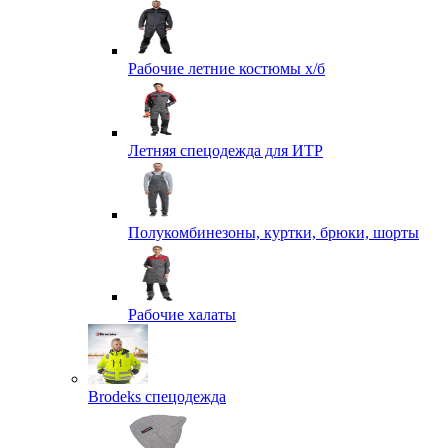
Рабочие летние костюмы х/б
Летняя спецодежда для ИТР
Полукомбинезоны, куртки, брюки, шорты
Рабочие халаты
Brodeks спецодежда