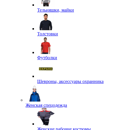
Тельняшки, майки
Толстовки
Футболки
Шевроны, аксессуары охранника
Женская спецодежда
Женские рабочие костюмы