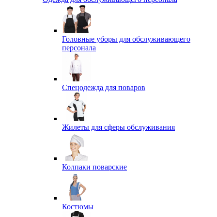
Головные уборы для обслуживающего
персонала
Спецодежда для поваров
Жилеты для сферы обслуживания
Колпаки поварские
Костюмы