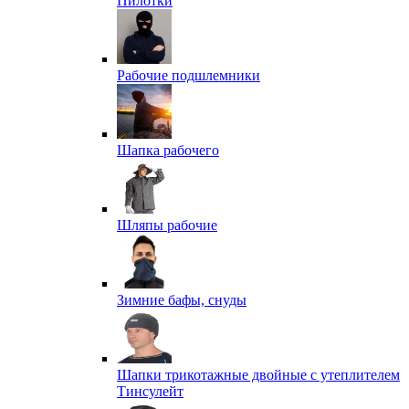
Пилотки
Рабочие подшлемники
Шапка рабочего
Шляпы рабочие
Зимние бафы, снуды
Шапки трикотажные двойные с утеплителем
Тинсулейт