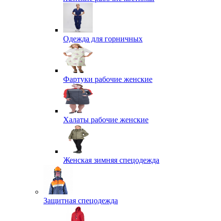
Одежда для горничных
Фартуки рабочие женские
Халаты рабочие женские
Женская зимняя спецодежда
Защитная спецодежда