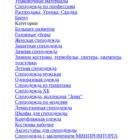
Упаковочные материалы
Спецодежда по профессиям
Распродажа, Уценка, Скидки
Бренд
Категории
Больших размеров
Головные уборы
Женская спецодежда
Защитная спецодежда
Зимняя спецодежда
Зимние костюмы, термобелье, свитера, джемпера,
толстовки
Летняя спецодежда
Спецодежда мужская
Одноразовая одежда
Спецодежда из трикотажа
Спецодежда ХБ
Спецодежда, коллекция "Зима"
Спецодежда по моделям
Демисезонная спецодежда
Шкафы для спецодежды
Камуфляжная одежда
Костюмы рабочие
Аксессуары для спецодежды
Спецодежда с заключением МИНПРОМТОРГА