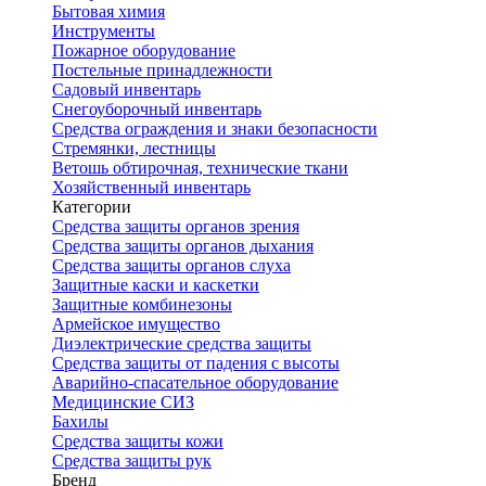
Бытовая химия
Инструменты
Пожарное оборудование
Постельные принадлежности
Садовый инвентарь
Снегоуборочный инвентарь
Средства ограждения и знаки безопасности
Стремянки, лестницы
Ветошь обтирочная, технические ткани
Хозяйственный инвентарь
Категории
Средства защиты органов зрения
Средства защиты органов дыхания
Средства защиты органов слуха
Защитные каски и каскетки
Защитные комбинезоны
Армейское имущество
Диэлектрические средства защиты
Средства защиты от падения с высоты
Аварийно-спасательное оборудование
Медицинские СИЗ
Бахилы
Средства защиты кожи
Средства защиты рук
Бренд