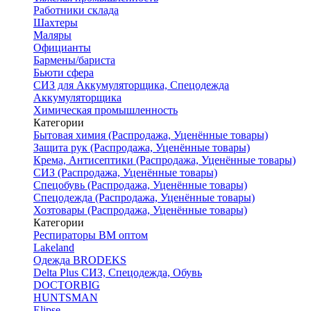
Работники склада
Шахтеры
Маляры
Официанты
Бармены/бариста
Бьюти сфера
СИЗ для Аккумуляторщика, Спецодежда
Аккумуляторщика
Химическая промышленность
Категории
Бытовая химия (Распродажа, Уценённые товары)
Защита рук (Распродажа, Уценённые товары)
Крема, Антисептики (Распродажа, Уценённые товары)
СИЗ (Распродажа, Уценённые товары)
Спецобувь (Распродажа, Уценённые товары)
Спецодежда (Распродажа, Уценённые товары)
Хозтовары (Распродажа, Уценённые товары)
Категории
Респираторы ВМ оптом
Lakeland
Одежда BRODEKS
Delta Plus СИЗ, Спецодежда, Обувь
DOCTORBIG
HUNTSMAN
Elipse