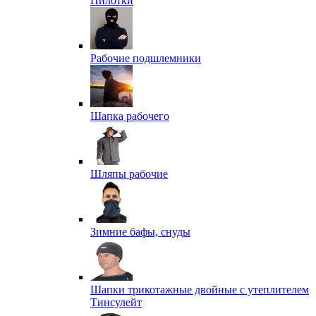
Пилотки
Рабочие подшлемники
Шапка рабочего
Шляпы рабочие
Зимние бафы, снуды
Шапки трикотажные двойные с утеплителем
Тинсулейт