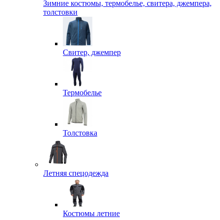
Зимние костюмы, термобелье, свитера, джемпера,
толстовки
Свитер, джемпер
Термобелье
Толстовка
Летняя спецодежда
Костюмы летние