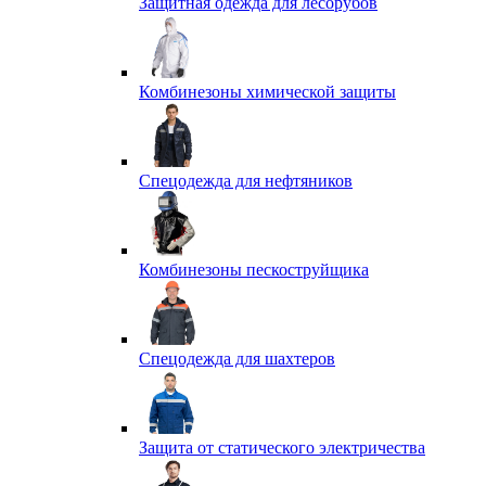
Защитная одежда для лесорубов
Комбинезоны химической защиты
Спецодежда для нефтяников
Комбинезоны пескоструйщика
Спецодежда для шахтеров
Защита от статического электричества