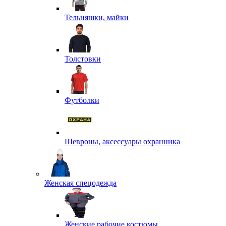
Тельняшки, майки
Толстовки
Футболки
Шевроны, аксессуары охранника
Женская спецодежда
Женские рабочие костюмы