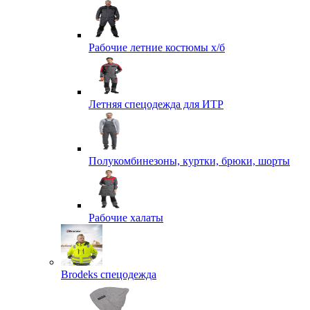
Рабочие летние костюмы х/б
Летняя спецодежда для ИТР
Полукомбинезоны, куртки, брюки, шорты
Рабочие халаты
Brodeks спецодежда