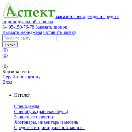
магазин спецодежды и средств
индивидуальной защиты
8-495-150-76-78
Заказать звонок
Вызвать менеджера
Оставить заявку
Поиск
(
0
)
(
0
)
(0)
Корзина пуста
Перейти в корзину
Вход
Каталог
Спецодежда
Спецобувь (рабочая обувь)
Защитные перчатки
Хозтовары, инвентарь и мебель
Средства индивидуальной защиты