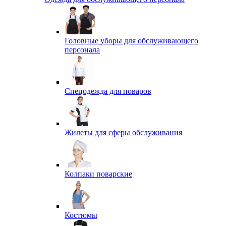
Головные уборы для обслуживающего
персонала
Спецодежда для поваров
Жилеты для сферы обслуживания
Колпаки поварские
Костюмы