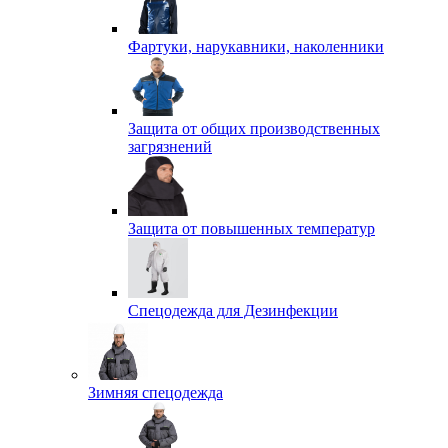
Фартуки, нарукавники, наколенники
Защита от общих производственных
загрязнений
Защита от повышенных температур
Спецодежда для Дезинфекции
Зимняя спецодежда