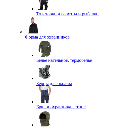
Толстовки для охоты и рыбалки
Форма для охранников
Белье нательное, термобелье
Берцы для охраны
Брюки охранника летние