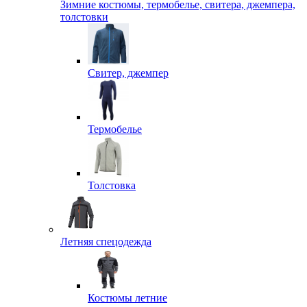
Зимние костюмы, термобелье, свитера, джемпера,
толстовки
Свитер, джемпер
Термобелье
Толстовка
Летняя спецодежда
Костюмы летние