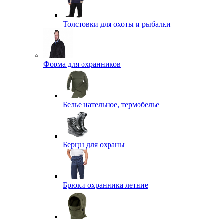
Толстовки для охоты и рыбалки
Форма для охранников
Белье нательное, термобелье
Берцы для охраны
Брюки охранника летние