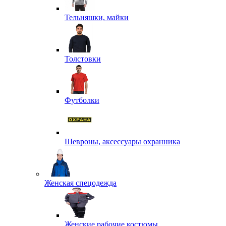
Тельняшки, майки
Толстовки
Футболки
Шевроны, аксессуары охранника
Женская спецодежда
Женские рабочие костюмы