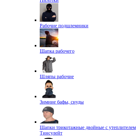
Пилотки
Рабочие подшлемники
Шапка рабочего
Шляпы рабочие
Зимние бафы, снуды
Шапки трикотажные двойные с утеплителем
Тинсулейт