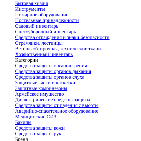
Бытовая химия
Инструменты
Пожарное оборудование
Постельные принадлежности
Садовый инвентарь
Снегоуборочный инвентарь
Средства ограждения и знаки безопасности
Стремянки, лестницы
Ветошь обтирочная, технические ткани
Хозяйственный инвентарь
Категории
Средства защиты органов зрения
Средства защиты органов дыхания
Средства защиты органов слуха
Защитные каски и каскетки
Защитные комбинезоны
Армейское имущество
Диэлектрические средства защиты
Средства защиты от падения с высоты
Аварийно-спасательное оборудование
Медицинские СИЗ
Бахилы
Средства защиты кожи
Средства защиты рук
Бренд