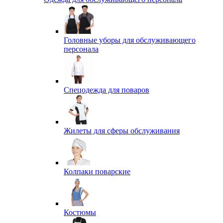
Головные уборы для обслуживающего
персонала
Спецодежда для поваров
Жилеты для сферы обслуживания
Колпаки поварские
Костюмы