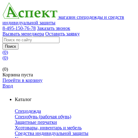
магазин спецодежды и средств
индивидуальной защиты
8-495-150-76-78
Заказать звонок
Вызвать менеджера
Оставить заявку
Поиск
(
0
)
(
0
)
(0)
Корзина пуста
Перейти в корзину
Вход
Каталог
Спецодежда
Спецобувь (рабочая обувь)
Защитные перчатки
Хозтовары, инвентарь и мебель
Средства индивидуальной защиты