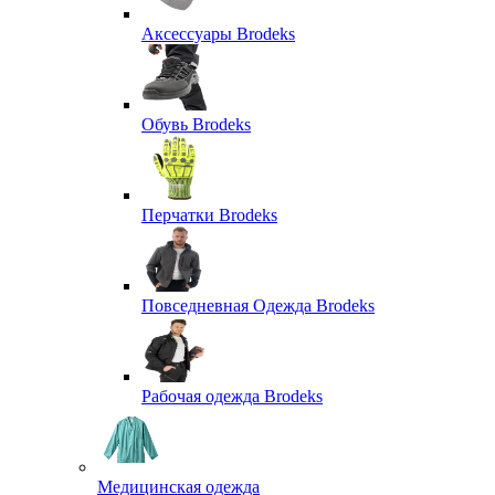
Аксессуары Brodeks
Обувь Brodeks
Перчатки Brodeks
Повседневная Одежда Brodeks
Рабочая одежда Brodeks
Медицинская одежда