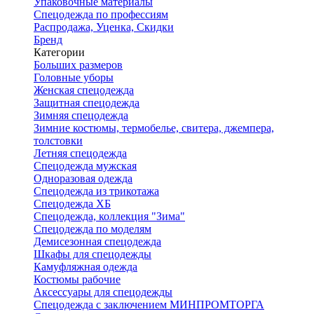
Упаковочные материалы
Спецодежда по профессиям
Распродажа, Уценка, Скидки
Бренд
Категории
Больших размеров
Головные уборы
Женская спецодежда
Защитная спецодежда
Зимняя спецодежда
Зимние костюмы, термобелье, свитера, джемпера,
толстовки
Летняя спецодежда
Спецодежда мужская
Одноразовая одежда
Спецодежда из трикотажа
Спецодежда ХБ
Спецодежда, коллекция "Зима"
Спецодежда по моделям
Демисезонная спецодежда
Шкафы для спецодежды
Камуфляжная одежда
Костюмы рабочие
Аксессуары для спецодежды
Спецодежда с заключением МИНПРОМТОРГА