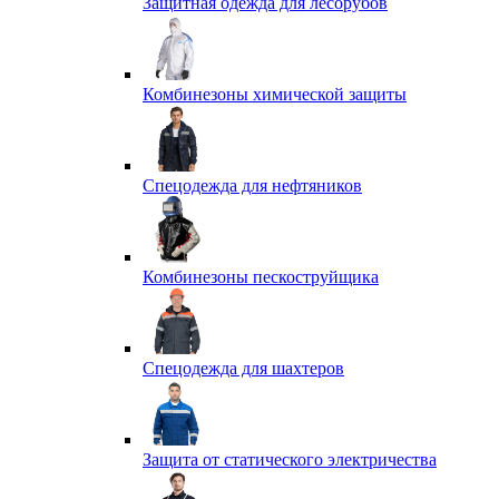
Защитная одежда для лесорубов
Комбинезоны химической защиты
Спецодежда для нефтяников
Комбинезоны пескоструйщика
Спецодежда для шахтеров
Защита от статического электричества