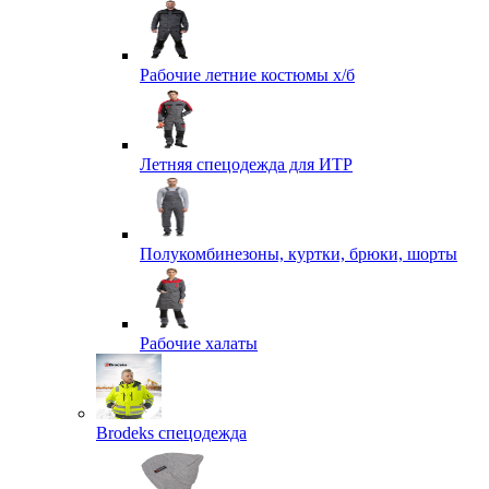
Рабочие летние костюмы х/б
Летняя спецодежда для ИТР
Полукомбинезоны, куртки, брюки, шорты
Рабочие халаты
Brodeks спецодежда