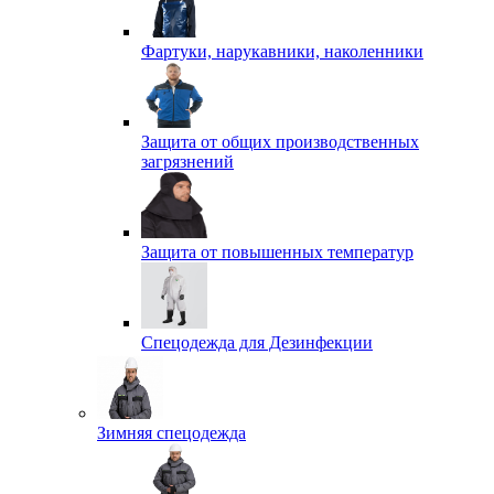
Фартуки, нарукавники, наколенники
Защита от общих производственных
загрязнений
Защита от повышенных температур
Спецодежда для Дезинфекции
Зимняя спецодежда