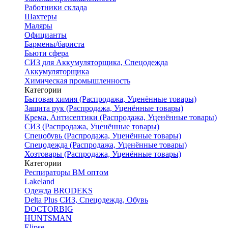
Работники склада
Шахтеры
Маляры
Официанты
Бармены/бариста
Бьюти сфера
СИЗ для Аккумуляторщика, Спецодежда
Аккумуляторщика
Химическая промышленность
Категории
Бытовая химия (Распродажа, Уценённые товары)
Защита рук (Распродажа, Уценённые товары)
Крема, Антисептики (Распродажа, Уценённые товары)
СИЗ (Распродажа, Уценённые товары)
Спецобувь (Распродажа, Уценённые товары)
Спецодежда (Распродажа, Уценённые товары)
Хозтовары (Распродажа, Уценённые товары)
Категории
Респираторы ВМ оптом
Lakeland
Одежда BRODEKS
Delta Plus СИЗ, Спецодежда, Обувь
DOCTORBIG
HUNTSMAN
Elipse