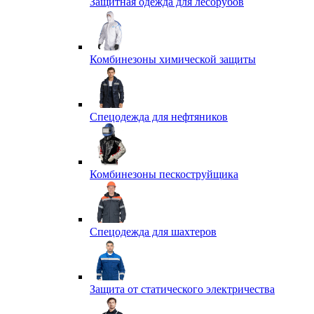
Защитная одежда для лесорубов
Комбинезоны химической защиты
Спецодежда для нефтяников
Комбинезоны пескоструйщика
Спецодежда для шахтеров
Защита от статического электричества