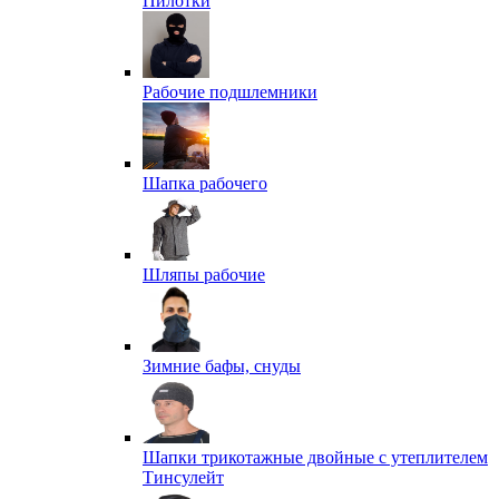
Пилотки
Рабочие подшлемники
Шапка рабочего
Шляпы рабочие
Зимние бафы, снуды
Шапки трикотажные двойные с утеплителем
Тинсулейт