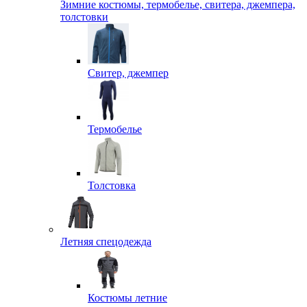
Зимние костюмы, термобелье, свитера, джемпера,
толстовки
Свитер, джемпер
Термобелье
Толстовка
Летняя спецодежда
Костюмы летние