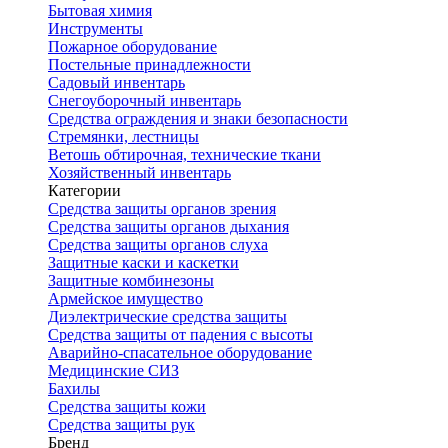
Бытовая химия
Инструменты
Пожарное оборудование
Постельные принадлежности
Садовый инвентарь
Снегоуборочный инвентарь
Средства ограждения и знаки безопасности
Стремянки, лестницы
Ветошь обтирочная, технические ткани
Хозяйственный инвентарь
Категории
Средства защиты органов зрения
Средства защиты органов дыхания
Средства защиты органов слуха
Защитные каски и каскетки
Защитные комбинезоны
Армейское имущество
Диэлектрические средства защиты
Средства защиты от падения с высоты
Аварийно-спасательное оборудование
Медицинские СИЗ
Бахилы
Средства защиты кожи
Средства защиты рук
Бренд