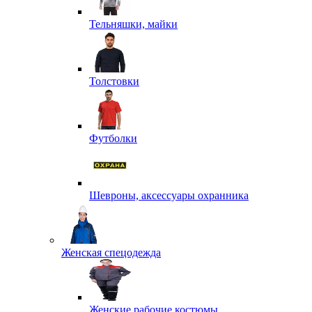
Тельняшки, майки
Толстовки
Футболки
Шевроны, аксессуары охранника
Женская спецодежда
Женские рабочие костюмы