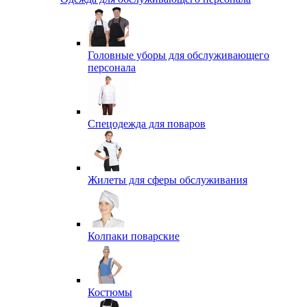
Головные уборы для обслуживающего
персонала
Спецодежда для поваров
Жилеты для сферы обслуживания
Колпаки поварские
Костюмы