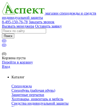
магазин спецодежды и средств
индивидуальной защиты
8-495-150-76-78
Заказать звонок
Вызвать менеджера
Оставить заявку
Поиск
(
0
)
(
0
)
(0)
Корзина пуста
Перейти в корзину
Вход
Каталог
Спецодежда
Спецобувь (рабочая обувь)
Защитные перчатки
Хозтовары, инвентарь и мебель
Средства индивидуальной защиты