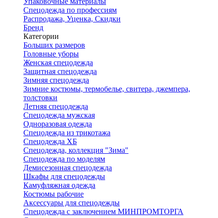
Упаковочные материалы
Спецодежда по профессиям
Распродажа, Уценка, Скидки
Бренд
Категории
Больших размеров
Головные уборы
Женская спецодежда
Защитная спецодежда
Зимняя спецодежда
Зимние костюмы, термобелье, свитера, джемпера,
толстовки
Летняя спецодежда
Спецодежда мужская
Одноразовая одежда
Спецодежда из трикотажа
Спецодежда ХБ
Спецодежда, коллекция "Зима"
Спецодежда по моделям
Демисезонная спецодежда
Шкафы для спецодежды
Камуфляжная одежда
Костюмы рабочие
Аксессуары для спецодежды
Спецодежда с заключением МИНПРОМТОРГА