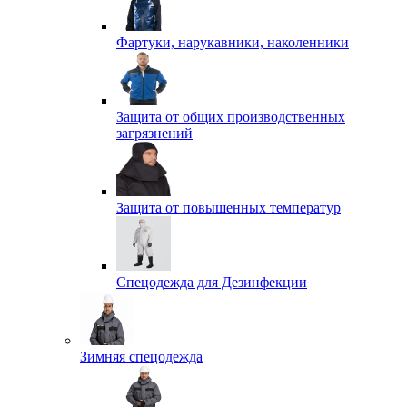
Фартуки, нарукавники, наколенники
Защита от общих производственных
загрязнений
Защита от повышенных температур
Спецодежда для Дезинфекции
Зимняя спецодежда