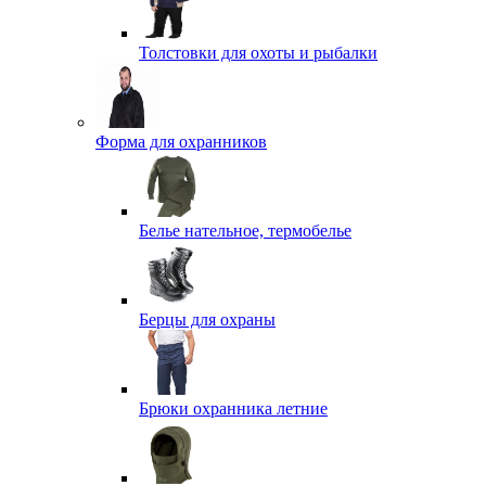
Толстовки для охоты и рыбалки
Форма для охранников
Белье нательное, термобелье
Берцы для охраны
Брюки охранника летние