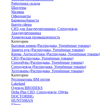
Работники склада
Шахтеры
Маляры
Официанты
Бармены/бариста
Бьюти сфера
СИЗ для Аккумуляторщика, Спецодежда
Аккумуляторщика
Химическая промышленность
Категории
Бытовая химия (Распродажа, Уценённые товары)
Защита рук (Распродажа, Уценённые товары)
Крема, Антисептики (Распродажа, Уценённые товары)
СИЗ (Распродажа, Уценённые товары)
Спецобувь (Распродажа, Уценённые товары)
Спецодежда (Распродажа, Уценённые товары)
Хозтовары (Распродажа, Уценённые товары)
Категории
Респираторы ВМ оптом
Lakeland
Одежда BRODEKS
Delta Plus СИЗ, Спецодежда, Обувь
DOCTORBIG
HUNTSMAN
Elipse