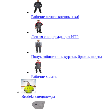
Рабочие летние костюмы х/б
Летняя спецодежда для ИТР
Полукомбинезоны, куртки, брюки, шорты
Рабочие халаты
Brodeks спецодежда