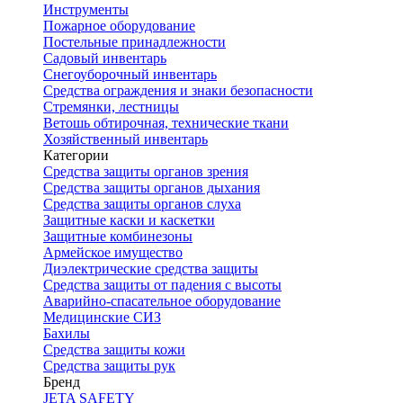
Инструменты
Пожарное оборудование
Постельные принадлежности
Садовый инвентарь
Снегоуборочный инвентарь
Средства ограждения и знаки безопасности
Стремянки, лестницы
Ветошь обтирочная, технические ткани
Хозяйственный инвентарь
Категории
Средства защиты органов зрения
Средства защиты органов дыхания
Средства защиты органов слуха
Защитные каски и каскетки
Защитные комбинезоны
Армейское имущество
Диэлектрические средства защиты
Средства защиты от падения с высоты
Аварийно-спасательное оборудование
Медицинские СИЗ
Бахилы
Средства защиты кожи
Средства защиты рук
Бренд
JETA SAFETY