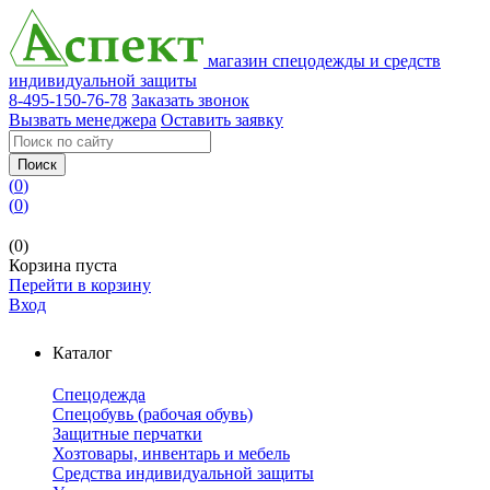
магазин спецодежды и средств
индивидуальной защиты
8-495-150-76-78
Заказать звонок
Вызвать менеджера
Оставить заявку
Поиск
(
0
)
(
0
)
(0)
Корзина пуста
Перейти в корзину
Вход
Каталог
Спецодежда
Спецобувь (рабочая обувь)
Защитные перчатки
Хозтовары, инвентарь и мебель
Средства индивидуальной защиты