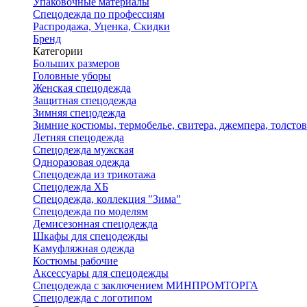
Упаковочные материалы
Спецодежда по профессиям
Распродажа, Уценка, Скидки
Бренд
Категории
Больших размеров
Головные уборы
Женская спецодежда
Защитная спецодежда
Зимняя спецодежда
Зимние костюмы, термобелье, свитера, джемпера, толсто
Летняя спецодежда
Спецодежда мужская
Одноразовая одежда
Спецодежда из трикотажа
Спецодежда ХБ
Спецодежда, коллекция "Зима"
Спецодежда по моделям
Демисезонная спецодежда
Шкафы для спецодежды
Камуфляжная одежда
Костюмы рабочие
Аксессуары для спецодежды
Спецодежда с заключением МИНПРОМТОРГА
Спецодежда с логотипом