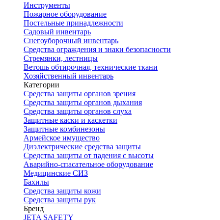
Инструменты
Пожарное оборудование
Постельные принадлежности
Садовый инвентарь
Снегоуборочный инвентарь
Средства ограждения и знаки безопасности
Стремянки, лестницы
Ветошь обтирочная, технические ткани
Хозяйственный инвентарь
Категории
Средства защиты органов зрения
Средства защиты органов дыхания
Средства защиты органов слуха
Защитные каски и каскетки
Защитные комбинезоны
Армейское имущество
Диэлектрические средства защиты
Средства защиты от падения с высоты
Аварийно-спасательное оборудование
Медицинские СИЗ
Бахилы
Средства защиты кожи
Средства защиты рук
Бренд
JETA SAFETY