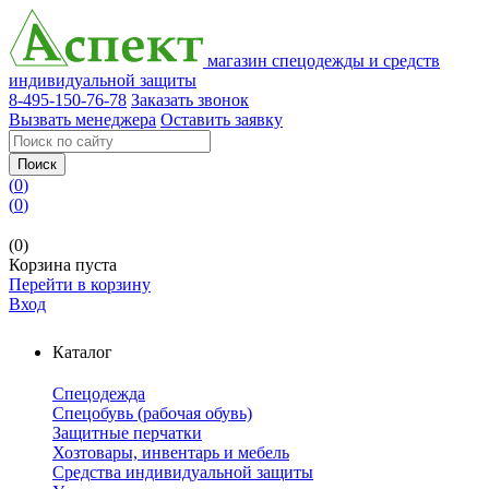
магазин спецодежды и средств
индивидуальной защиты
8-495-150-76-78
Заказать звонок
Вызвать менеджера
Оставить заявку
Поиск
(
0
)
(
0
)
(0)
Корзина пуста
Перейти в корзину
Вход
Каталог
Спецодежда
Спецобувь (рабочая обувь)
Защитные перчатки
Хозтовары, инвентарь и мебель
Средства индивидуальной защиты