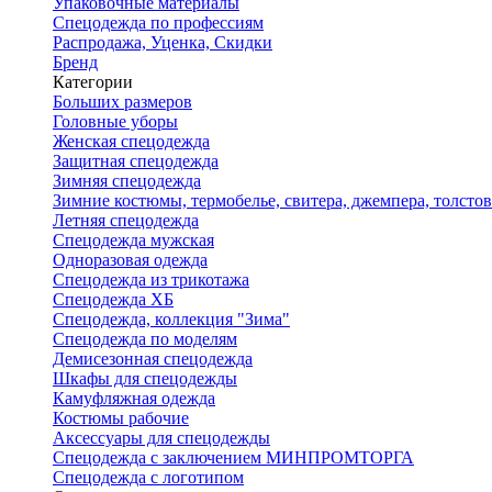
Упаковочные материалы
Спецодежда по профессиям
Распродажа, Уценка, Скидки
Бренд
Категории
Больших размеров
Головные уборы
Женская спецодежда
Защитная спецодежда
Зимняя спецодежда
Зимние костюмы, термобелье, свитера, джемпера, толсто
Летняя спецодежда
Спецодежда мужская
Одноразовая одежда
Спецодежда из трикотажа
Спецодежда ХБ
Спецодежда, коллекция "Зима"
Спецодежда по моделям
Демисезонная спецодежда
Шкафы для спецодежды
Камуфляжная одежда
Костюмы рабочие
Аксессуары для спецодежды
Спецодежда с заключением МИНПРОМТОРГА
Спецодежда с логотипом