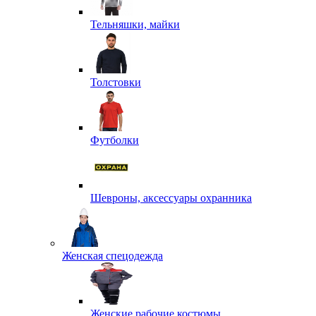
Тельняшки, майки
Толстовки
Футболки
Шевроны, аксессуары охранника
Женская спецодежда
Женские рабочие костюмы