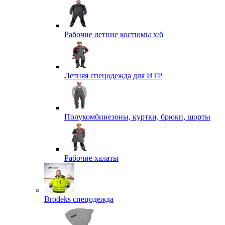
Рабочие летние костюмы х/б
Летняя спецодежда для ИТР
Полукомбинезоны, куртки, брюки, шорты
Рабочие халаты
Brodeks спецодежда