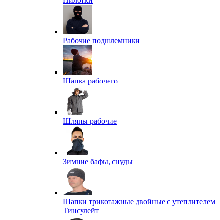
Пилотки
Рабочие подшлемники
Шапка рабочего
Шляпы рабочие
Зимние бафы, снуды
Шапки трикотажные двойные с утеплителем
Тинсулейт