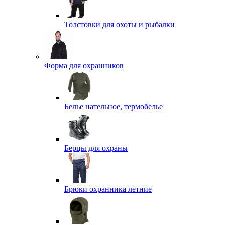
Толстовки для охоты и рыбалки
Форма для охранников
Белье нательное, термобелье
Берцы для охраны
Брюки охранника летние