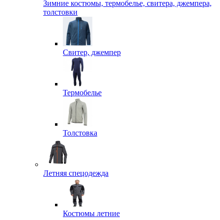
Зимние костюмы, термобелье, свитера, джемпера,
толстовки
Свитер, джемпер
Термобелье
Толстовка
Летняя спецодежда
Костюмы летние