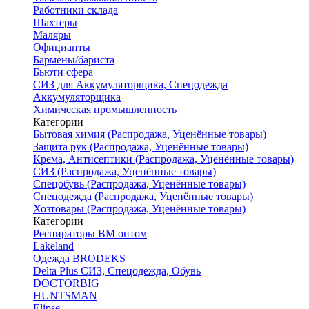
Работники склада
Шахтеры
Маляры
Официанты
Бармены/бариста
Бьюти сфера
СИЗ для Аккумуляторщика, Спецодежда
Аккумуляторщика
Химическая промышленность
Категории
Бытовая химия (Распродажа, Уценённые товары)
Защита рук (Распродажа, Уценённые товары)
Крема, Антисептики (Распродажа, Уценённые товары)
СИЗ (Распродажа, Уценённые товары)
Спецобувь (Распродажа, Уценённые товары)
Спецодежда (Распродажа, Уценённые товары)
Хозтовары (Распродажа, Уценённые товары)
Категории
Респираторы ВМ оптом
Lakeland
Одежда BRODEKS
Delta Plus СИЗ, Спецодежда, Обувь
DOCTORBIG
HUNTSMAN
Elipse