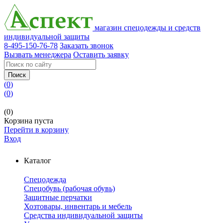
магазин спецодежды и средств
индивидуальной защиты
8-495-150-76-78
Заказать звонок
Вызвать менеджера
Оставить заявку
Поиск
(
0
)
(
0
)
(0)
Корзина пуста
Перейти в корзину
Вход
Каталог
Спецодежда
Спецобувь (рабочая обувь)
Защитные перчатки
Хозтовары, инвентарь и мебель
Средства индивидуальной защиты