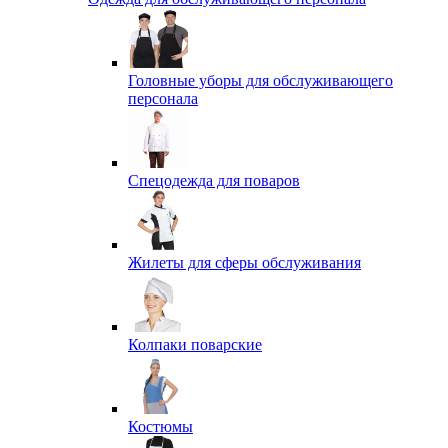
Головные уборы для обслуживающего
персонала
Спецодежда для поваров
Жилеты для сферы обслуживания
Колпаки поварские
Костюмы