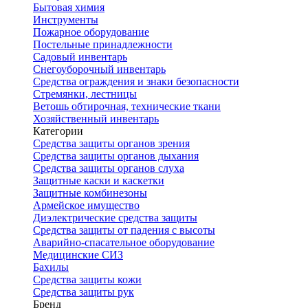
Бытовая химия
Инструменты
Пожарное оборудование
Постельные принадлежности
Садовый инвентарь
Снегоуборочный инвентарь
Средства ограждения и знаки безопасности
Стремянки, лестницы
Ветошь обтирочная, технические ткани
Хозяйственный инвентарь
Категории
Средства защиты органов зрения
Средства защиты органов дыхания
Средства защиты органов слуха
Защитные каски и каскетки
Защитные комбинезоны
Армейское имущество
Диэлектрические средства защиты
Средства защиты от падения с высоты
Аварийно-спасательное оборудование
Медицинские СИЗ
Бахилы
Средства защиты кожи
Средства защиты рук
Бренд