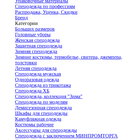
Упаковочные материалы
Спецодежда по профессиям
Распродажа, Уценка, Скидки
Бренд
Категории
Больших размеров
Головные уборы
Женская спецодежда
Защитная спецодежда
Зимняя спецодежда
Зимние костюмы, термобелье, свитера, джемпера,
толстовки
Летняя спецодежда
Спецодежда мужская
Одноразовая одежда
Спецодежда из трикотажа
Спецодежда ХБ
Спецодежда, коллекция "Зима"
Спецодежда по моделям
Демисезонная спецодежда
Шкафы для спецодежды
Камуфляжная одежда
Костюмы рабочие
Аксессуары для спецодежды
Спецодежда с заключением МИНПРОМТОРГА