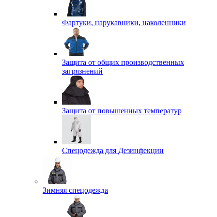
Фартуки, нарукавники, наколенники
Защита от общих производственных
загрязнений
Защита от повышенных температур
Спецодежда для Дезинфекции
Зимняя спецодежда