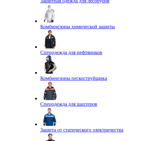
Защитная одежда для лесорубов
Комбинезоны химической защиты
Спецодежда для нефтяников
Комбинезоны пескоструйщика
Спецодежда для шахтеров
Защита от статического электричества