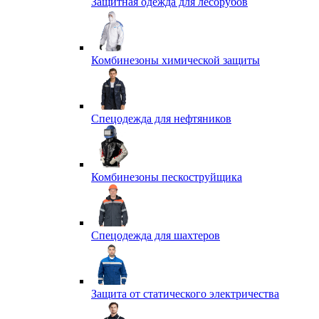
Защитная одежда для лесорубов
Комбинезоны химической защиты
Спецодежда для нефтяников
Комбинезоны пескоструйщика
Спецодежда для шахтеров
Защита от статического электричества