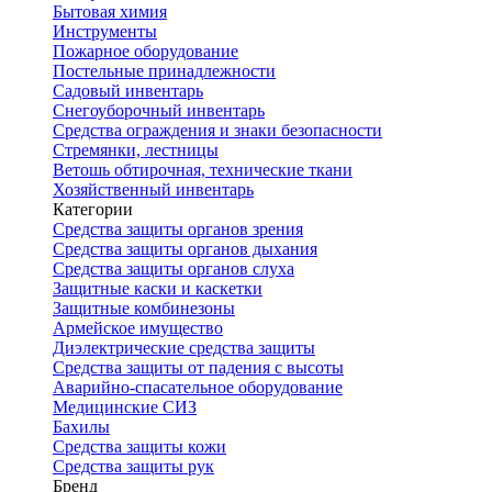
Бытовая химия
Инструменты
Пожарное оборудование
Постельные принадлежности
Садовый инвентарь
Снегоуборочный инвентарь
Средства ограждения и знаки безопасности
Стремянки, лестницы
Ветошь обтирочная, технические ткани
Хозяйственный инвентарь
Категории
Средства защиты органов зрения
Средства защиты органов дыхания
Средства защиты органов слуха
Защитные каски и каскетки
Защитные комбинезоны
Армейское имущество
Диэлектрические средства защиты
Средства защиты от падения с высоты
Аварийно-спасательное оборудование
Медицинские СИЗ
Бахилы
Средства защиты кожи
Средства защиты рук
Бренд