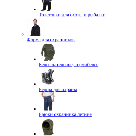
Толстовки для охоты и рыбалки
Форма для охранников
Белье нательное, термобелье
Берцы для охраны
Брюки охранника летние