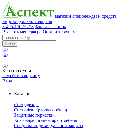
магазин спецодежды и средств
индивидуальной защиты
8-495-150-76-78
Заказать звонок
Вызвать менеджера
Оставить заявку
Поиск
(
0
)
(
0
)
(0)
Корзина пуста
Перейти в корзину
Вход
Каталог
Спецодежда
Спецобувь (рабочая обувь)
Защитные перчатки
Хозтовары, инвентарь и мебель
Средства индивидуальной защиты