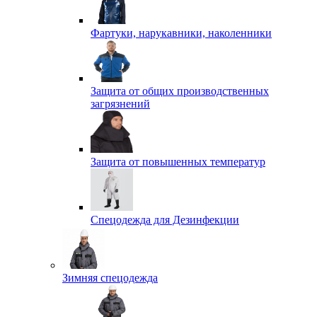
Фартуки, нарукавники, наколенники
Защита от общих производственных
загрязнений
Защита от повышенных температур
Спецодежда для Дезинфекции
Зимняя спецодежда