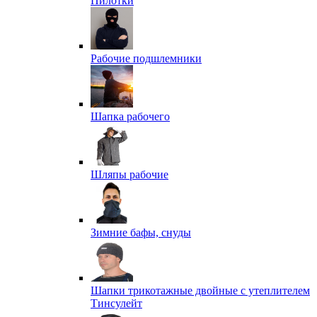
Пилотки
Рабочие подшлемники
Шапка рабочего
Шляпы рабочие
Зимние бафы, снуды
Шапки трикотажные двойные с утеплителем
Тинсулейт