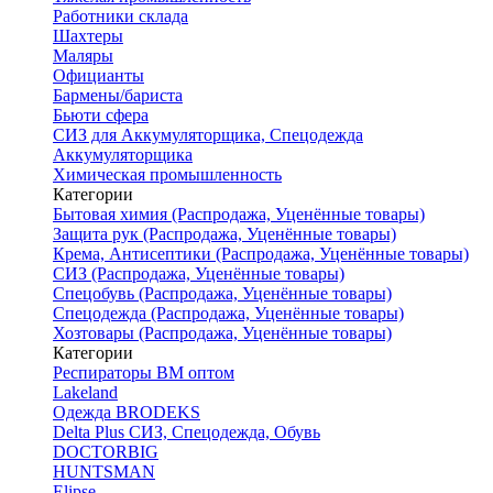
Работники склада
Шахтеры
Маляры
Официанты
Бармены/бариста
Бьюти сфера
СИЗ для Аккумуляторщика, Спецодежда
Аккумуляторщика
Химическая промышленность
Категории
Бытовая химия (Распродажа, Уценённые товары)
Защита рук (Распродажа, Уценённые товары)
Крема, Антисептики (Распродажа, Уценённые товары)
СИЗ (Распродажа, Уценённые товары)
Спецобувь (Распродажа, Уценённые товары)
Спецодежда (Распродажа, Уценённые товары)
Хозтовары (Распродажа, Уценённые товары)
Категории
Респираторы ВМ оптом
Lakeland
Одежда BRODEKS
Delta Plus СИЗ, Спецодежда, Обувь
DOCTORBIG
HUNTSMAN
Elipse