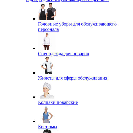
Головные уборы для обслуживающего
персонала
Спецодежда для поваров
Жилеты для сферы обслуживания
Колпаки поварские
Костюмы