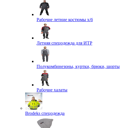
Рабочие летние костюмы х/б
Летняя спецодежда для ИТР
Полукомбинезоны, куртки, брюки, шорты
Рабочие халаты
Brodeks спецодежда