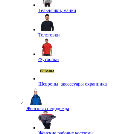
Тельняшки, майки
Толстовки
Футболки
Шевроны, аксессуары охранника
Женская спецодежда
Женские рабочие костюмы