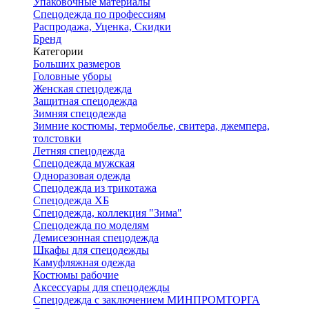
Упаковочные материалы
Спецодежда по профессиям
Распродажа, Уценка, Скидки
Бренд
Категории
Больших размеров
Головные уборы
Женская спецодежда
Защитная спецодежда
Зимняя спецодежда
Зимние костюмы, термобелье, свитера, джемпера,
толстовки
Летняя спецодежда
Спецодежда мужская
Одноразовая одежда
Спецодежда из трикотажа
Спецодежда ХБ
Спецодежда, коллекция "Зима"
Спецодежда по моделям
Демисезонная спецодежда
Шкафы для спецодежды
Камуфляжная одежда
Костюмы рабочие
Аксессуары для спецодежды
Спецодежда с заключением МИНПРОМТОРГА