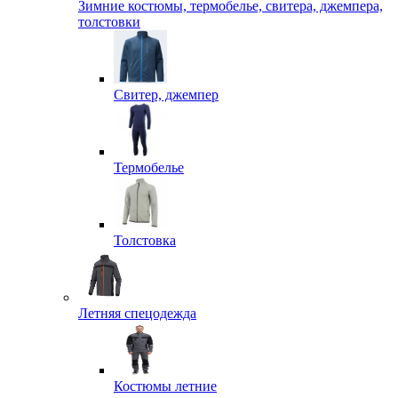
Зимние костюмы, термобелье, свитера, джемпера,
толстовки
Свитер, джемпер
Термобелье
Толстовка
Летняя спецодежда
Костюмы летние