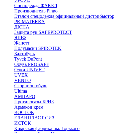
УРСУС
Спецодежда ФАКЕЛ
Производитель Pingo
Эталон спецодежда официальный дистрибьютор
PRIMATERRA
ДЮНА
Защита рук SAFEPROTECT
ЯШФ
Жанетт
Полумаски SPIROTEK
Балтобувь
Tyvek DuPont
Обувь PROSAFE
Очки UNIVET
UVEX
VENTO
Скорпион обувь
Ultima
АМПАРО
Противогазы БРИЗ
Армакон крем
ВОСТОК
ЕЛАНПЛАСТ СИЗ
ИСТОК
Кимрская фабрика им. Горького