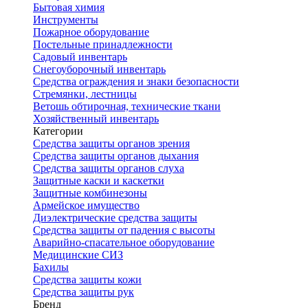
Бытовая химия
Инструменты
Пожарное оборудование
Постельные принадлежности
Садовый инвентарь
Снегоуборочный инвентарь
Средства ограждения и знаки безопасности
Стремянки, лестницы
Ветошь обтирочная, технические ткани
Хозяйственный инвентарь
Категории
Средства защиты органов зрения
Средства защиты органов дыхания
Средства защиты органов слуха
Защитные каски и каскетки
Защитные комбинезоны
Армейское имущество
Диэлектрические средства защиты
Средства защиты от падения с высоты
Аварийно-спасательное оборудование
Медицинские СИЗ
Бахилы
Средства защиты кожи
Средства защиты рук
Бренд