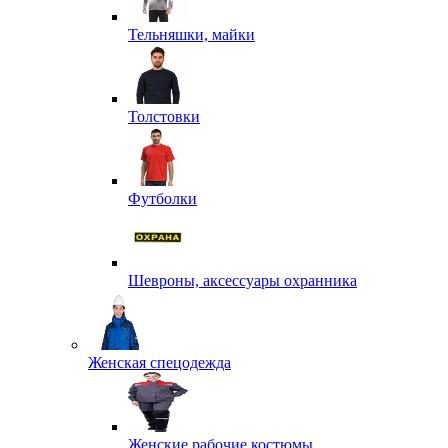
Тельняшки, майки
Толстовки
Футболки
Шевроны, аксессуары охранника
Женская спецодежда
Женские рабочие костюмы