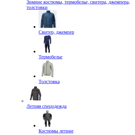
Зимние костюмы, термобелье, свитера, джемпера,
толстовки
Свитер, джемпер
Термобелье
Толстовка
Летняя спецодежда
Костюмы летние