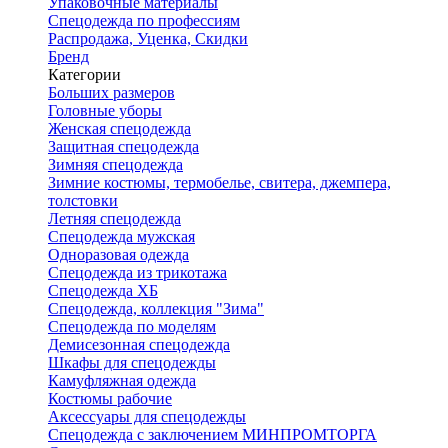
Упаковочные материалы
Спецодежда по профессиям
Распродажа, Уценка, Скидки
Бренд
Категории
Больших размеров
Головные уборы
Женская спецодежда
Защитная спецодежда
Зимняя спецодежда
Зимние костюмы, термобелье, свитера, джемпера,
толстовки
Летняя спецодежда
Спецодежда мужская
Одноразовая одежда
Спецодежда из трикотажа
Спецодежда ХБ
Спецодежда, коллекция "Зима"
Спецодежда по моделям
Демисезонная спецодежда
Шкафы для спецодежды
Камуфляжная одежда
Костюмы рабочие
Аксессуары для спецодежды
Спецодежда с заключением МИНПРОМТОРГА