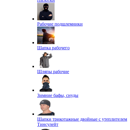
Пилотки
Рабочие подшлемники
Шапка рабочего
Шляпы рабочие
Зимние бафы, снуды
Шапки трикотажные двойные с утеплителем
Тинсулейт