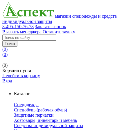
магазин спецодежды и средств
индивидуальной защиты
8-495-150-76-78
Заказать звонок
Вызвать менеджера
Оставить заявку
Поиск
(
0
)
(
0
)
(0)
Корзина пуста
Перейти в корзину
Вход
Каталог
Спецодежда
Спецобувь (рабочая обувь)
Защитные перчатки
Хозтовары, инвентарь и мебель
Средства индивидуальной защиты