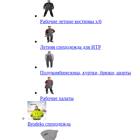
Рабочие летние костюмы х/б
Летняя спецодежда для ИТР
Полукомбинезоны, куртки, брюки, шорты
Рабочие халаты
Brodeks спецодежда