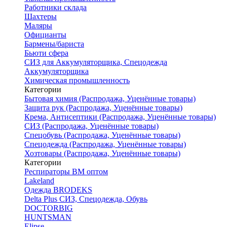
Работники склада
Шахтеры
Маляры
Официанты
Бармены/бариста
Бьюти сфера
СИЗ для Аккумуляторщика, Спецодежда
Аккумуляторщика
Химическая промышленность
Категории
Бытовая химия (Распродажа, Уценённые товары)
Защита рук (Распродажа, Уценённые товары)
Крема, Антисептики (Распродажа, Уценённые товары)
СИЗ (Распродажа, Уценённые товары)
Спецобувь (Распродажа, Уценённые товары)
Спецодежда (Распродажа, Уценённые товары)
Хозтовары (Распродажа, Уценённые товары)
Категории
Респираторы ВМ оптом
Lakeland
Одежда BRODEKS
Delta Plus СИЗ, Спецодежда, Обувь
DOCTORBIG
HUNTSMAN
Elipse