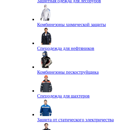
Защитная одежда для лесорубов
Комбинезоны химической защиты
Спецодежда для нефтяников
Комбинезоны пескоструйщика
Спецодежда для шахтеров
Защита от статического электричества