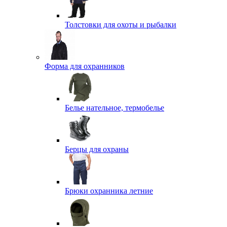
Толстовки для охоты и рыбалки
Форма для охранников
Белье нательное, термобелье
Берцы для охраны
Брюки охранника летние