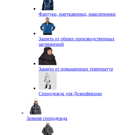
Фартуки, нарукавники, наколенники
Защита от общих производственных
загрязнений
Защита от повышенных температур
Спецодежда для Дезинфекции
Зимняя спецодежда