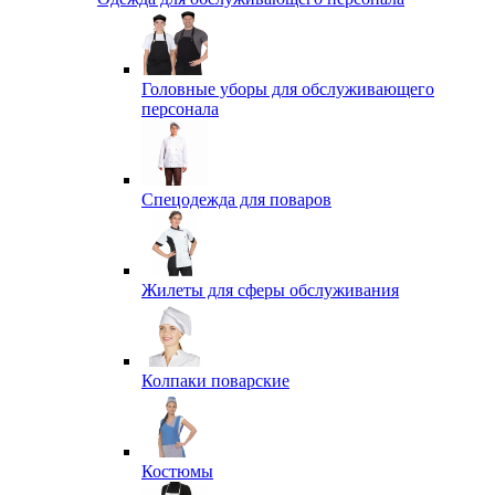
Головные уборы для обслуживающего
персонала
Спецодежда для поваров
Жилеты для сферы обслуживания
Колпаки поварские
Костюмы