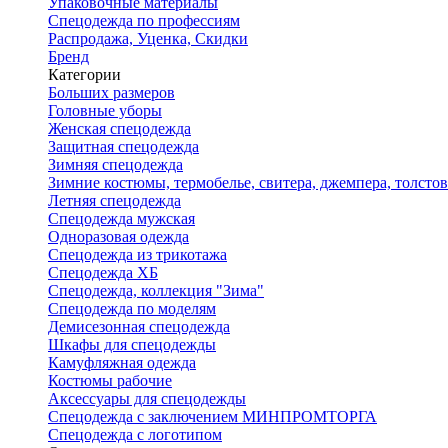
Упаковочные материалы
Спецодежда по профессиям
Распродажа, Уценка, Скидки
Бренд
Категории
Больших размеров
Головные уборы
Женская спецодежда
Защитная спецодежда
Зимняя спецодежда
Зимние костюмы, термобелье, свитера, джемпера, толсто
Летняя спецодежда
Спецодежда мужская
Одноразовая одежда
Спецодежда из трикотажа
Спецодежда ХБ
Спецодежда, коллекция "Зима"
Спецодежда по моделям
Демисезонная спецодежда
Шкафы для спецодежды
Камуфляжная одежда
Костюмы рабочие
Аксессуары для спецодежды
Спецодежда с заключением МИНПРОМТОРГА
Спецодежда с логотипом