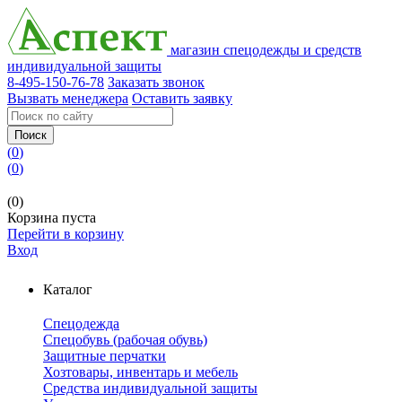
магазин спецодежды и средств
индивидуальной защиты
8-495-150-76-78
Заказать звонок
Вызвать менеджера
Оставить заявку
Поиск
(
0
)
(
0
)
(0)
Корзина пуста
Перейти в корзину
Вход
Каталог
Спецодежда
Спецобувь (рабочая обувь)
Защитные перчатки
Хозтовары, инвентарь и мебель
Средства индивидуальной защиты