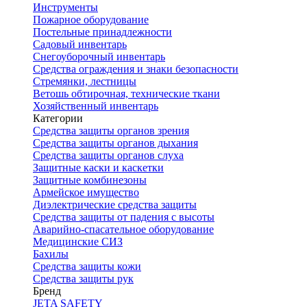
Инструменты
Пожарное оборудование
Постельные принадлежности
Садовый инвентарь
Снегоуборочный инвентарь
Средства ограждения и знаки безопасности
Стремянки, лестницы
Ветошь обтирочная, технические ткани
Хозяйственный инвентарь
Категории
Средства защиты органов зрения
Средства защиты органов дыхания
Средства защиты органов слуха
Защитные каски и каскетки
Защитные комбинезоны
Армейское имущество
Диэлектрические средства защиты
Средства защиты от падения с высоты
Аварийно-спасательное оборудование
Медицинские СИЗ
Бахилы
Средства защиты кожи
Средства защиты рук
Бренд
JETA SAFETY