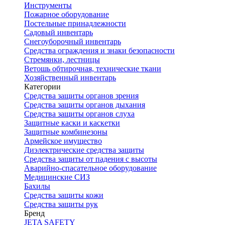
Инструменты
Пожарное оборудование
Постельные принадлежности
Садовый инвентарь
Снегоуборочный инвентарь
Средства ограждения и знаки безопасности
Стремянки, лестницы
Ветошь обтирочная, технические ткани
Хозяйственный инвентарь
Категории
Средства защиты органов зрения
Средства защиты органов дыхания
Средства защиты органов слуха
Защитные каски и каскетки
Защитные комбинезоны
Армейское имущество
Диэлектрические средства защиты
Средства защиты от падения с высоты
Аварийно-спасательное оборудование
Медицинские СИЗ
Бахилы
Средства защиты кожи
Средства защиты рук
Бренд
JETA SAFETY