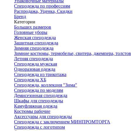
Упаковочные материалы
Спецодежда по профессиям
Распродажа, Уценка, Скидки
Бренд
Категории
Больших размеров
Головные уборы
Женская спецодежда
Защитная спецодежда
Зимняя спецодежда
Зимние костюмы, термобелье, свитера, джемпера, толсто
Летняя спецодежда
Спецодежда мужская
Одноразовая одежда
Спецодежда из трикотажа
Спецодежда ХБ
Спецодежда, коллекция "Зима"
Спецодежда по моделям
Демисезонная спецодежда
Шкафы для спецодежды
Камуфляжная одежда
Костюмы рабочие
Аксессуары для спецодежды
Спецодежда с заключением МИНПРОМТОРГА
Спецодежда с логотипом