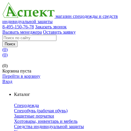
магазин спецодежды и средств
индивидуальной защиты
8-495-150-76-78
Заказать звонок
Вызвать менеджера
Оставить заявку
Поиск
(
0
)
(
0
)
(0)
Корзина пуста
Перейти в корзину
Вход
Каталог
Спецодежда
Спецобувь (рабочая обувь)
Защитные перчатки
Хозтовары, инвентарь и мебель
Средства индивидуальной защиты