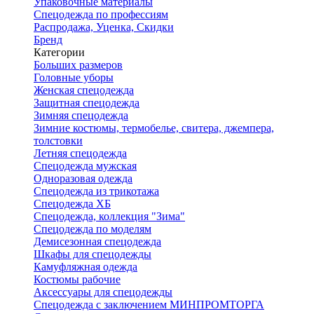
Упаковочные материалы
Спецодежда по профессиям
Распродажа, Уценка, Скидки
Бренд
Категории
Больших размеров
Головные уборы
Женская спецодежда
Защитная спецодежда
Зимняя спецодежда
Зимние костюмы, термобелье, свитера, джемпера,
толстовки
Летняя спецодежда
Спецодежда мужская
Одноразовая одежда
Спецодежда из трикотажа
Спецодежда ХБ
Спецодежда, коллекция "Зима"
Спецодежда по моделям
Демисезонная спецодежда
Шкафы для спецодежды
Камуфляжная одежда
Костюмы рабочие
Аксессуары для спецодежды
Спецодежда с заключением МИНПРОМТОРГА