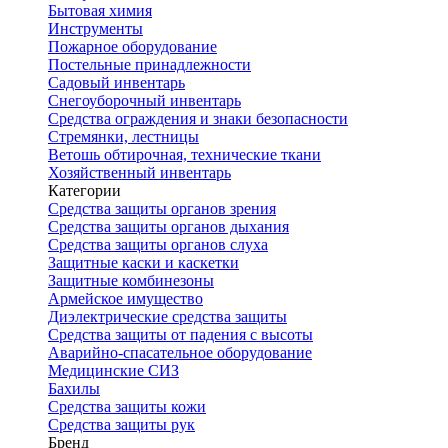
Бытовая химия
Инструменты
Пожарное оборудование
Постельные принадлежности
Садовый инвентарь
Снегоуборочный инвентарь
Средства ограждения и знаки безопасности
Стремянки, лестницы
Ветошь обтирочная, технические ткани
Хозяйственный инвентарь
Категории
Средства защиты органов зрения
Средства защиты органов дыхания
Средства защиты органов слуха
Защитные каски и каскетки
Защитные комбинезоны
Армейское имущество
Диэлектрические средства защиты
Средства защиты от падения с высоты
Аварийно-спасательное оборудование
Медицинские СИЗ
Бахилы
Средства защиты кожи
Средства защиты рук
Бренд