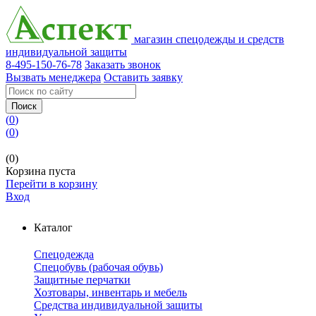
магазин спецодежды и средств
индивидуальной защиты
8-495-150-76-78
Заказать звонок
Вызвать менеджера
Оставить заявку
Поиск
(
0
)
(
0
)
(0)
Корзина пуста
Перейти в корзину
Вход
Каталог
Спецодежда
Спецобувь (рабочая обувь)
Защитные перчатки
Хозтовары, инвентарь и мебель
Средства индивидуальной защиты