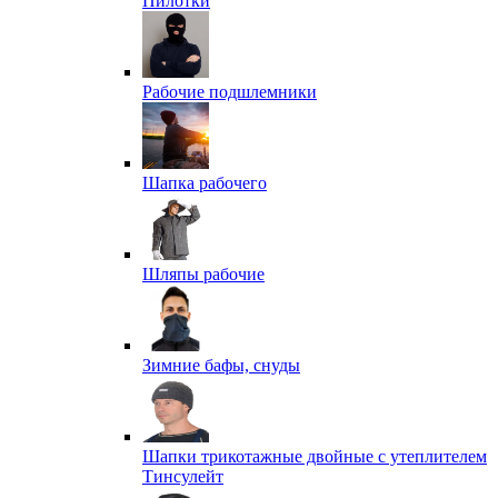
Пилотки
Рабочие подшлемники
Шапка рабочего
Шляпы рабочие
Зимние бафы, снуды
Шапки трикотажные двойные с утеплителем
Тинсулейт