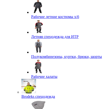
Рабочие летние костюмы х/б
Летняя спецодежда для ИТР
Полукомбинезоны, куртки, брюки, шорты
Рабочие халаты
Brodeks спецодежда