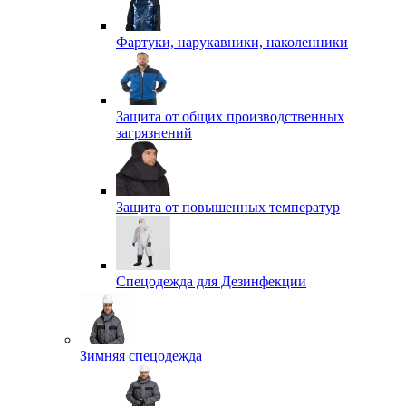
Фартуки, нарукавники, наколенники
Защита от общих производственных
загрязнений
Защита от повышенных температур
Спецодежда для Дезинфекции
Зимняя спецодежда