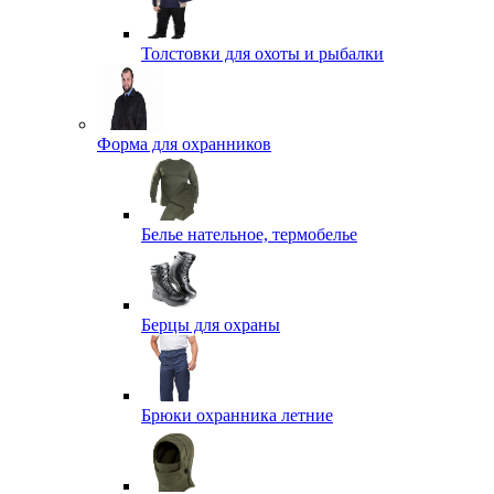
Толстовки для охоты и рыбалки
Форма для охранников
Белье нательное, термобелье
Берцы для охраны
Брюки охранника летние