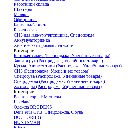
Работники склада
Шахтеры
Маляры
Официанты
Бармены/бариста
Бьюти сфера
СИЗ для Аккумуляторщика, Спецодежда
Аккумуляторщика
Химическая промышленность
Категории
Бытовая химия (Распродажа, Уценённые товары)
Защита рук (Распродажа, Уценённые товары)
Крема, Антисептики (Распродажа, Уценённые товары)
СИЗ (Распродажа, Уценённые товары)
Спецобувь (Распродажа, Уценённые товары)
Спецодежда (Распродажа, Уценённые товары)
Хозтовары (Распродажа, Уценённые товары)
Категории
Респираторы ВМ оптом
Lakeland
Одежда BRODEKS
Delta Plus СИЗ, Спецодежда, Обувь
DOCTORBIG
HUNTSMAN
Elipse