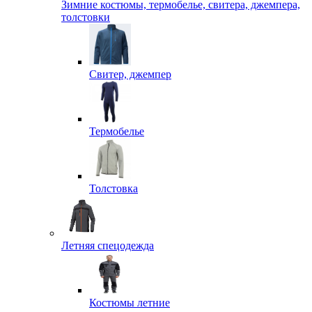
Зимние костюмы, термобелье, свитера, джемпера,
толстовки
Свитер, джемпер
Термобелье
Толстовка
Летняя спецодежда
Костюмы летние