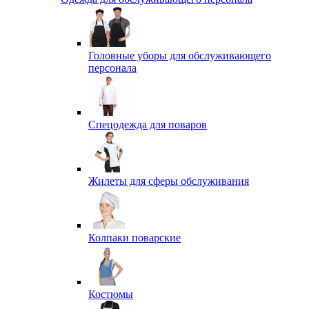
Головные уборы для обслуживающего
персонала
Спецодежда для поваров
Жилеты для сферы обслуживания
Колпаки поварские
Костюмы