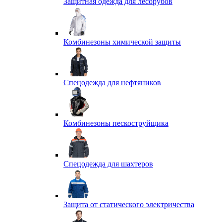
Защитная одежда для лесорубов
Комбинезоны химической защиты
Спецодежда для нефтяников
Комбинезоны пескоструйщика
Спецодежда для шахтеров
Защита от статического электричества