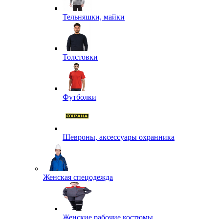
Тельняшки, майки
Толстовки
Футболки
Шевроны, аксессуары охранника
Женская спецодежда
Женские рабочие костюмы