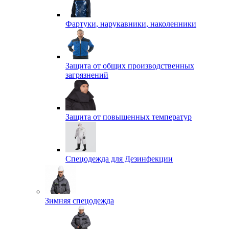
Фартуки, нарукавники, наколенники
Защита от общих производственных
загрязнений
Защита от повышенных температур
Спецодежда для Дезинфекции
Зимняя спецодежда