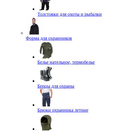
Толстовки для охоты и рыбалки
Форма для охранников
Белье нательное, термобелье
Берцы для охраны
Брюки охранника летние