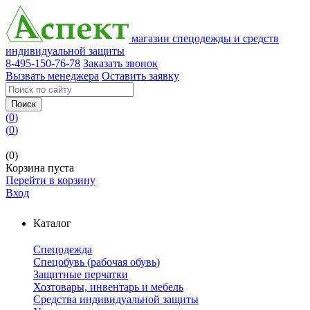
магазин спецодежды и средств
индивидуальной защиты
8-495-150-76-78
Заказать звонок
Вызвать менеджера
Оставить заявку
Поиск
(
0
)
(
0
)
(0)
Корзина пуста
Перейти в корзину
Вход
Каталог
Спецодежда
Спецобувь (рабочая обувь)
Защитные перчатки
Хозтовары, инвентарь и мебель
Средства индивидуальной защиты