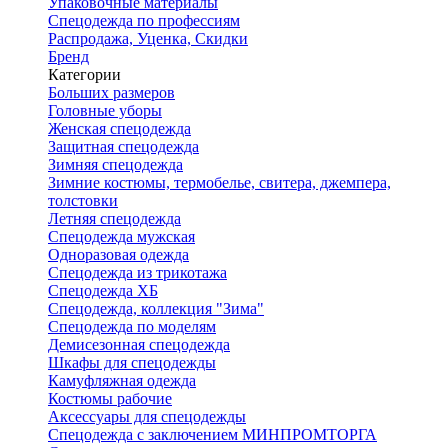
Упаковочные материалы
Спецодежда по профессиям
Распродажа, Уценка, Скидки
Бренд
Категории
Больших размеров
Головные уборы
Женская спецодежда
Защитная спецодежда
Зимняя спецодежда
Зимние костюмы, термобелье, свитера, джемпера,
толстовки
Летняя спецодежда
Спецодежда мужская
Одноразовая одежда
Спецодежда из трикотажа
Спецодежда ХБ
Спецодежда, коллекция "Зима"
Спецодежда по моделям
Демисезонная спецодежда
Шкафы для спецодежды
Камуфляжная одежда
Костюмы рабочие
Аксессуары для спецодежды
Спецодежда с заключением МИНПРОМТОРГА