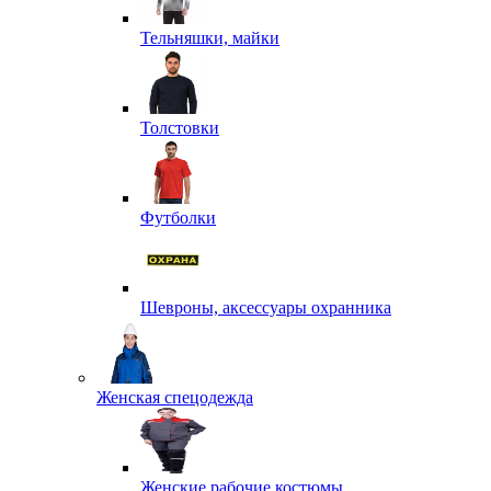
Тельняшки, майки
Толстовки
Футболки
Шевроны, аксессуары охранника
Женская спецодежда
Женские рабочие костюмы