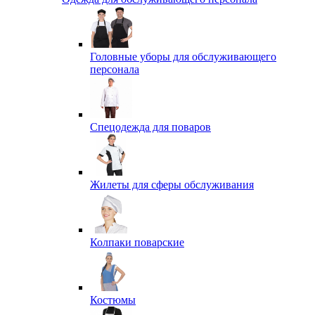
Головные уборы для обслуживающего
персонала
Спецодежда для поваров
Жилеты для сферы обслуживания
Колпаки поварские
Костюмы