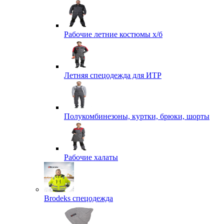
Рабочие летние костюмы х/б
Летняя спецодежда для ИТР
Полукомбинезоны, куртки, брюки, шорты
Рабочие халаты
Brodeks спецодежда