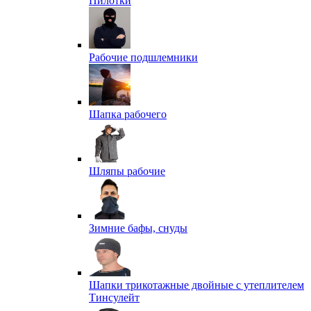
Пилотки
Рабочие подшлемники
Шапка рабочего
Шляпы рабочие
Зимние бафы, снуды
Шапки трикотажные двойные с утеплителем
Тинсулейт