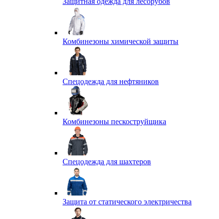
Защитная одежда для лесорубов
Комбинезоны химической защиты
Спецодежда для нефтяников
Комбинезоны пескоструйщика
Спецодежда для шахтеров
Защита от статического электричества