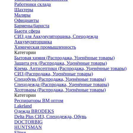
Работники склада
Шахтеры
Маляры
Официанты
Бармены/бариста
Бьюти сфера
СИЗ для Аккумуляторщика, Спецодежда
Аккумуляторщика
Химическая промышленность
Категории
Бытовая химия (Распродажа, Уценённые товары)
Защита рук (Распродажа, Уценённые товары)
Крема, Антисептики (Распродажа, Уценённые товары)
СИЗ (Распродажа, Уценённые товары)
Спецобувь (Распродажа, Уценённые товары)
Спецодежда (Распродажа, Уценённые товары)
Хозтовары (Распродажа, Уценённые товары)
Категории
Респираторы ВМ оптом
Lakeland
Одежда BRODEKS
Delta Plus СИЗ, Спецодежда, Обувь
DOCTORBIG
HUNTSMAN
Elipse