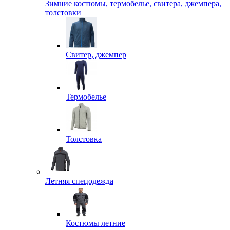
Зимние костюмы, термобелье, свитера, джемпера,
толстовки
Свитер, джемпер
Термобелье
Толстовка
Летняя спецодежда
Костюмы летние