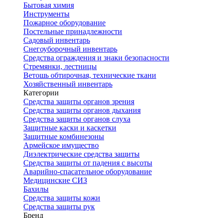
Бытовая химия
Инструменты
Пожарное оборудование
Постельные принадлежности
Садовый инвентарь
Снегоуборочный инвентарь
Средства ограждения и знаки безопасности
Стремянки, лестницы
Ветошь обтирочная, технические ткани
Хозяйственный инвентарь
Категории
Средства защиты органов зрения
Средства защиты органов дыхания
Средства защиты органов слуха
Защитные каски и каскетки
Защитные комбинезоны
Армейское имущество
Диэлектрические средства защиты
Средства защиты от падения с высоты
Аварийно-спасательное оборудование
Медицинские СИЗ
Бахилы
Средства защиты кожи
Средства защиты рук
Бренд