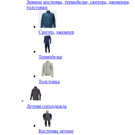
Зимние костюмы, термобелье, свитера, джемпера,
толстовки
Свитер, джемпер
Термобелье
Толстовка
Летняя спецодежда
Костюмы летние