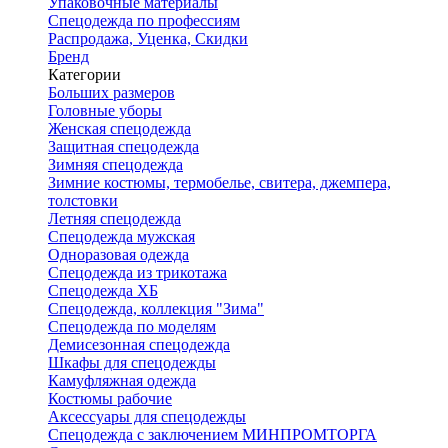
Упаковочные материалы
Спецодежда по профессиям
Распродажа, Уценка, Скидки
Бренд
Категории
Больших размеров
Головные уборы
Женская спецодежда
Защитная спецодежда
Зимняя спецодежда
Зимние костюмы, термобелье, свитера, джемпера,
толстовки
Летняя спецодежда
Спецодежда мужская
Одноразовая одежда
Спецодежда из трикотажа
Спецодежда ХБ
Спецодежда, коллекция "Зима"
Спецодежда по моделям
Демисезонная спецодежда
Шкафы для спецодежды
Камуфляжная одежда
Костюмы рабочие
Аксессуары для спецодежды
Спецодежда с заключением МИНПРОМТОРГА