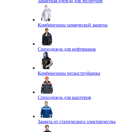
Защитная одежда для лесорубов
Комбинезоны химической защиты
Спецодежда для нефтяников
Комбинезоны пескоструйщика
Спецодежда для шахтеров
Защита от статического электричества