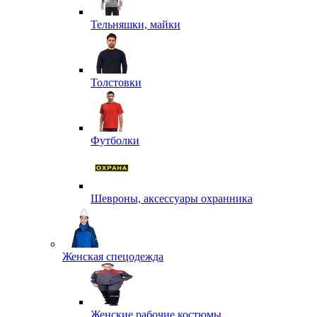
Тельняшки, майки
Толстовки
Футболки
Шевроны, аксессуары охранника
Женская спецодежда
Женские рабочие костюмы