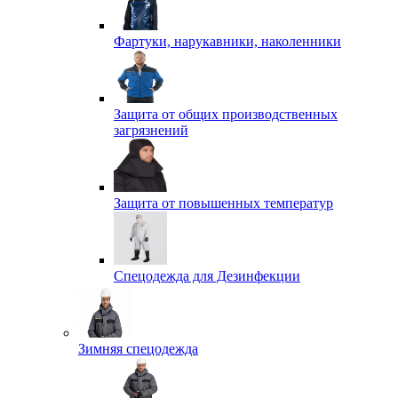
Фартуки, нарукавники, наколенники
Защита от общих производственных
загрязнений
Защита от повышенных температур
Спецодежда для Дезинфекции
Зимняя спецодежда