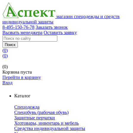
магазин спецодежды и средств
индивидуальной защиты
8-495-150-76-78
Заказать звонок
Вызвать менеджера
Оставить заявку
Поиск
(
0
)
(
0
)
(0)
Корзина пуста
Перейти в корзину
Вход
Каталог
Спецодежда
Спецобувь (рабочая обувь)
Защитные перчатки
Хозтовары, инвентарь и мебель
Средства индивидуальной защиты