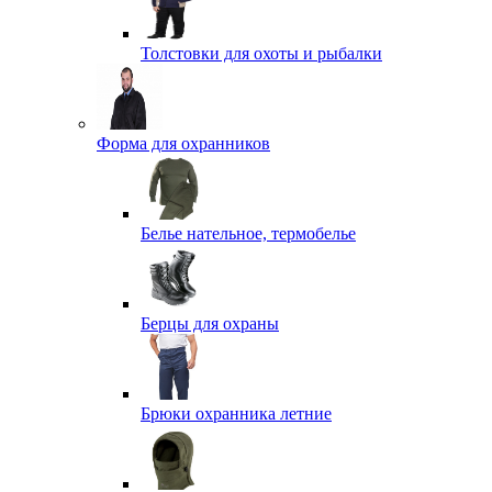
Толстовки для охоты и рыбалки
Форма для охранников
Белье нательное, термобелье
Берцы для охраны
Брюки охранника летние