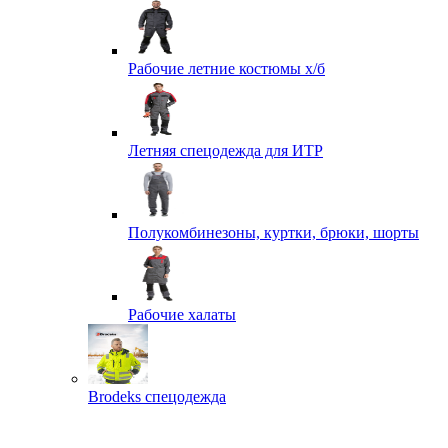
Рабочие летние костюмы х/б
Летняя спецодежда для ИТР
Полукомбинезоны, куртки, брюки, шорты
Рабочие халаты
Brodeks спецодежда