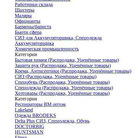
Работники склада
Шахтеры
Маляры
Официанты
Бармены/бариста
Бьюти сфера
СИЗ для Аккумуляторщика, Спецодежда
Аккумуляторщика
Химическая промышленность
Категории
Бытовая химия (Распродажа, Уценённые товары)
Защита рук (Распродажа, Уценённые товары)
Крема, Антисептики (Распродажа, Уценённые товары)
СИЗ (Распродажа, Уценённые товары)
Спецобувь (Распродажа, Уценённые товары)
Спецодежда (Распродажа, Уценённые товары)
Хозтовары (Распродажа, Уценённые товары)
Категории
Респираторы ВМ оптом
Lakeland
Одежда BRODEKS
Delta Plus СИЗ, Спецодежда, Обувь
DOCTORBIG
HUNTSMAN
Elipse