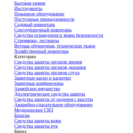
Бытовая химия
Инструменты
Пожарное оборудование
Постельные принадлежности
Садовый инвентарь
Снегоуборочный инвентарь
Средства ограждения и знаки безопасности
Стремянки, лестницы
Ветошь обтирочная, технические ткани
Хозяйственный инвентарь
Категории
Средства защиты органов зрения
Средства защиты органов дыхания
Средства защиты органов слуха
Защитные каски и каскетки
Защитные комбинезоны
Армейское имущество
Диэлектрические средства защиты
Средства защиты от падения с высоты
Аварийно-спасательное оборудование
Медицинские СИЗ
Бахилы
Средства защиты кожи
Средства защиты рук
Бренд