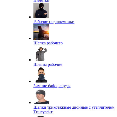
Пилотки
Рабочие подшлемники
Шапка рабочего
Шляпы рабочие
Зимние бафы, снуды
Шапки трикотажные двойные с утеплителем
Тинсулейт