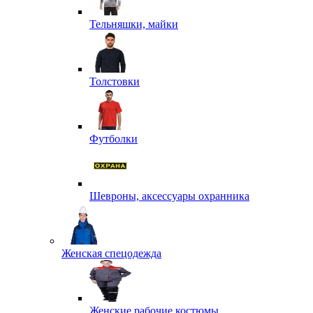
Тельняшки, майки
Толстовки
Футболки
Шевроны, аксессуары охранника
Женская спецодежда
Женские рабочие костюмы