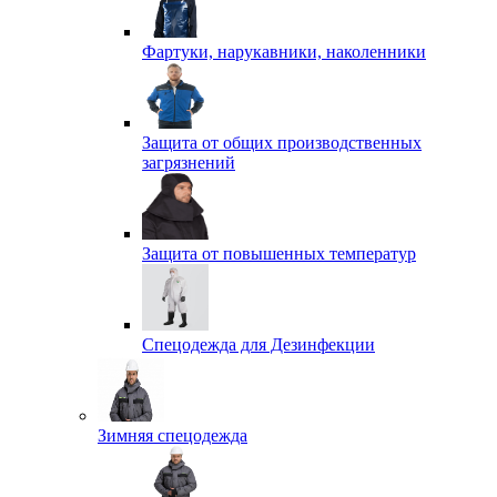
Фартуки, нарукавники, наколенники
Защита от общих производственных
загрязнений
Защита от повышенных температур
Спецодежда для Дезинфекции
Зимняя спецодежда