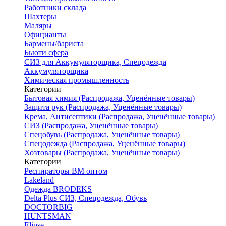
Работники склада
Шахтеры
Маляры
Официанты
Бармены/бариста
Бьюти сфера
СИЗ для Аккумуляторщика, Спецодежда
Аккумуляторщика
Химическая промышленность
Категории
Бытовая химия (Распродажа, Уценённые товары)
Защита рук (Распродажа, Уценённые товары)
Крема, Антисептики (Распродажа, Уценённые товары)
СИЗ (Распродажа, Уценённые товары)
Спецобувь (Распродажа, Уценённые товары)
Спецодежда (Распродажа, Уценённые товары)
Хозтовары (Распродажа, Уценённые товары)
Категории
Респираторы ВМ оптом
Lakeland
Одежда BRODEKS
Delta Plus СИЗ, Спецодежда, Обувь
DOCTORBIG
HUNTSMAN
Elipse