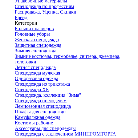
Упаковочные материалы
Спецодежда по профессиям
Распродажа, Уценка, Скидки
Бренд
Категории
Больших размеров
Головные уборы
Женская спецодежда
Защитная спецодежда
Зимняя спецодежда
Зимние костюмы, термобелье, свитера, джемпера,
толстовки
Летняя спецодежда
Спецодежда мужская
Одноразовая одежда
Спецодежда из трикотажа
Спецодежда ХБ
Спецодежда, коллекция "Зима"
Спецодежда по моделям
Демисезонная спецодежда
Шкафы для спецодежды
Камуфляжная одежда
Костюмы рабочие
Аксессуары для спецодежды
Спецодежда с заключением МИНПРОМТОРГА