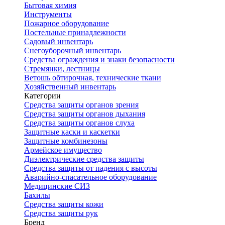
Бытовая химия
Инструменты
Пожарное оборудование
Постельные принадлежности
Садовый инвентарь
Снегоуборочный инвентарь
Средства ограждения и знаки безопасности
Стремянки, лестницы
Ветошь обтирочная, технические ткани
Хозяйственный инвентарь
Категории
Средства защиты органов зрения
Средства защиты органов дыхания
Средства защиты органов слуха
Защитные каски и каскетки
Защитные комбинезоны
Армейское имущество
Диэлектрические средства защиты
Средства защиты от падения с высоты
Аварийно-спасательное оборудование
Медицинские СИЗ
Бахилы
Средства защиты кожи
Средства защиты рук
Бренд