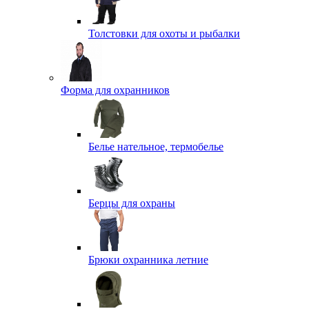
Толстовки для охоты и рыбалки
Форма для охранников
Белье нательное, термобелье
Берцы для охраны
Брюки охранника летние