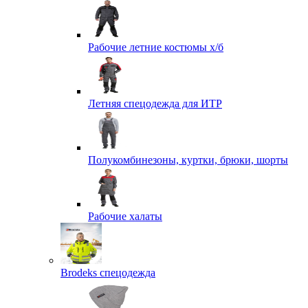
Рабочие летние костюмы х/б
Летняя спецодежда для ИТР
Полукомбинезоны, куртки, брюки, шорты
Рабочие халаты
Brodeks спецодежда