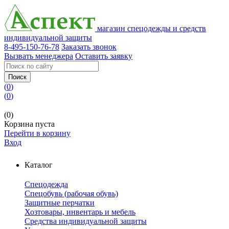
магазин спецодежды и средств
индивидуальной защиты
8-495-150-76-78
Заказать звонок
Вызвать менеджера
Оставить заявку
Поиск
(
0
)
(
0
)
(0)
Корзина пуста
Перейти в корзину
Вход
Каталог
Спецодежда
Спецобувь (рабочая обувь)
Защитные перчатки
Хозтовары, инвентарь и мебель
Средства индивидуальной защиты