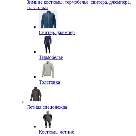
Зимние костюмы, термобелье, свитера, джемпера,
толстовки
Свитер, джемпер
Термобелье
Толстовка
Летняя спецодежда
Костюмы летние