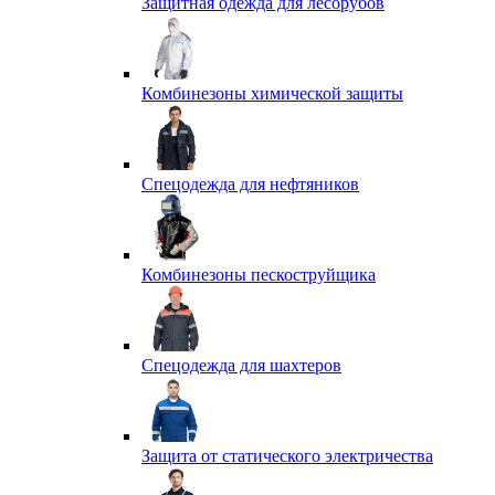
Защитная одежда для лесорубов
Комбинезоны химической защиты
Спецодежда для нефтяников
Комбинезоны пескоструйщика
Спецодежда для шахтеров
Защита от статического электричества