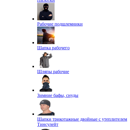
Пилотки
Рабочие подшлемники
Шапка рабочего
Шляпы рабочие
Зимние бафы, снуды
Шапки трикотажные двойные с утеплителем
Тинсулейт