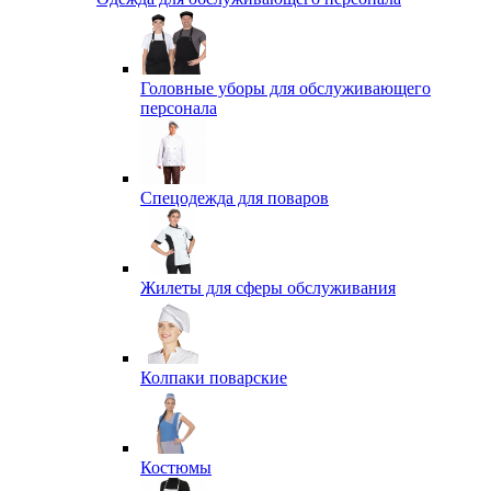
Головные уборы для обслуживающего
персонала
Спецодежда для поваров
Жилеты для сферы обслуживания
Колпаки поварские
Костюмы