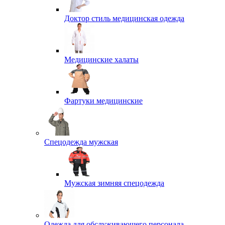
Доктор стиль медицинская одежда
Медицинские халаты
Фартуки медицинские
Спецодежда мужская
Мужская зимняя спецодежда
Одежда для обслуживающего персонала