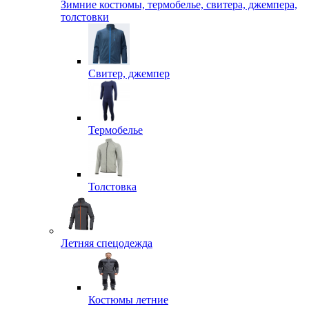
Зимние костюмы, термобелье, свитера, джемпера,
толстовки
Свитер, джемпер
Термобелье
Толстовка
Летняя спецодежда
Костюмы летние