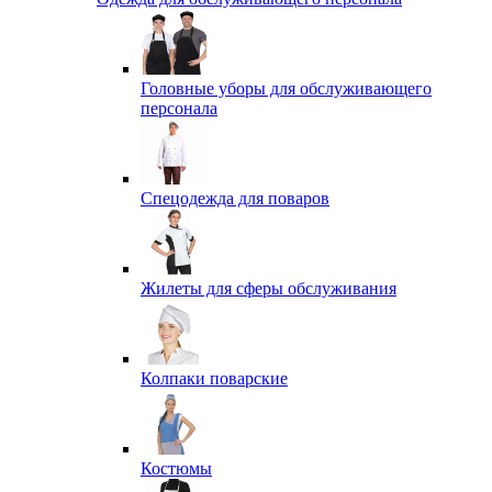
Головные уборы для обслуживающего
персонала
Спецодежда для поваров
Жилеты для сферы обслуживания
Колпаки поварские
Костюмы