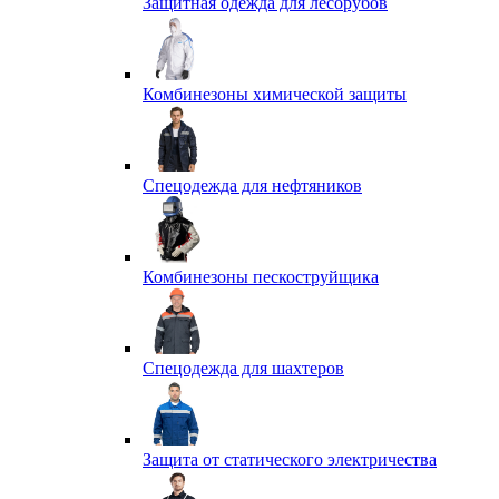
Защитная одежда для лесорубов
Комбинезоны химической защиты
Спецодежда для нефтяников
Комбинезоны пескоструйщика
Спецодежда для шахтеров
Защита от статического электричества