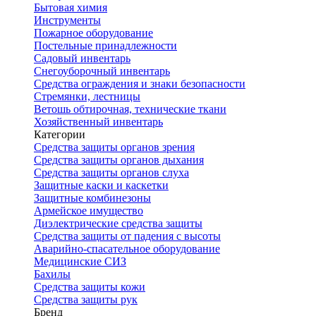
Бытовая химия
Инструменты
Пожарное оборудование
Постельные принадлежности
Садовый инвентарь
Снегоуборочный инвентарь
Средства ограждения и знаки безопасности
Стремянки, лестницы
Ветошь обтирочная, технические ткани
Хозяйственный инвентарь
Категории
Средства защиты органов зрения
Средства защиты органов дыхания
Средства защиты органов слуха
Защитные каски и каскетки
Защитные комбинезоны
Армейское имущество
Диэлектрические средства защиты
Средства защиты от падения с высоты
Аварийно-спасательное оборудование
Медицинские СИЗ
Бахилы
Средства защиты кожи
Средства защиты рук
Бренд