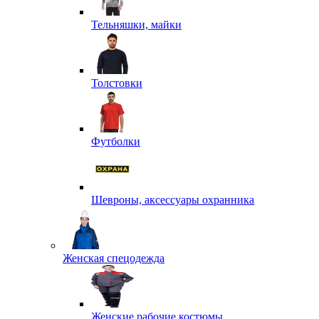
Тельняшки, майки
Толстовки
Футболки
Шевроны, аксессуары охранника
Женская спецодежда
Женские рабочие костюмы