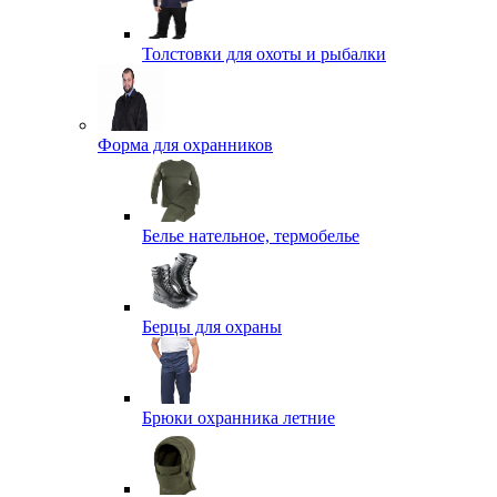
Толстовки для охоты и рыбалки
Форма для охранников
Белье нательное, термобелье
Берцы для охраны
Брюки охранника летние