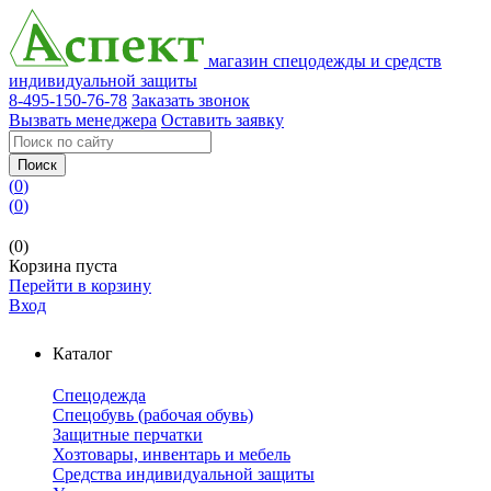
магазин спецодежды и средств
индивидуальной защиты
8-495-150-76-78
Заказать звонок
Вызвать менеджера
Оставить заявку
Поиск
(
0
)
(
0
)
(0)
Корзина пуста
Перейти в корзину
Вход
Каталог
Спецодежда
Спецобувь (рабочая обувь)
Защитные перчатки
Хозтовары, инвентарь и мебель
Средства индивидуальной защиты