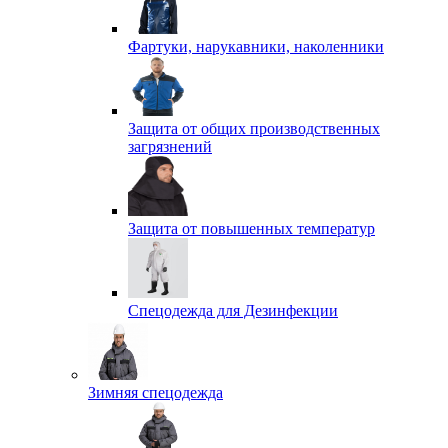
Фартуки, нарукавники, наколенники
Защита от общих производственных
загрязнений
Защита от повышенных температур
Спецодежда для Дезинфекции
Зимняя спецодежда