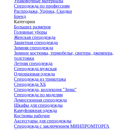
Упаковочные материалы
Спецодежда по профессиям
Распродажа, Уценка, Скидки
Бренд
Категории
Больших размеров
Головные уборы
Женская спецодежда
Защитная спецодежда
Зимняя спецодежда
Зимние костюмы, термобелье, свитера, джемпера,
толстовки
Летняя спецодежда
Спецодежда мужская
Одноразовая одежда
Спецодежда из трикотажа
Спецодежда ХБ
Спецодежда, коллекция "Зима"
Спецодежда по моделям
Демисезонная спецодежда
Шкафы для спецодежды
Камуфляжная одежда
Костюмы рабочие
Аксессуары для спецодежды
Спецодежда с заключением МИНПРОМТОРГА