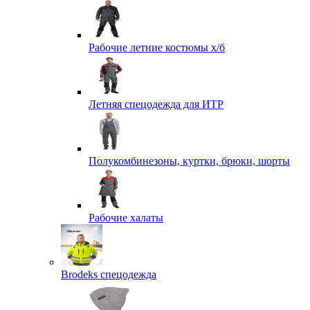
Рабочие летние костюмы х/б
Летняя спецодежда для ИТР
Полукомбинезоны, куртки, брюки, шорты
Рабочие халаты
Brodeks спецодежда