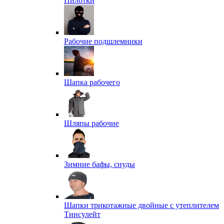
Пилотки
Рабочие подшлемники
Шапка рабочего
Шляпы рабочие
Зимние бафы, снуды
Шапки трикотажные двойные с утеплителем
Тинсулейт