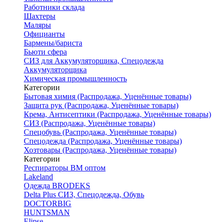
Работники склада
Шахтеры
Маляры
Официанты
Бармены/бариста
Бьюти сфера
СИЗ для Аккумуляторщика, Спецодежда
Аккумуляторщика
Химическая промышленность
Категории
Бытовая химия (Распродажа, Уценённые товары)
Защита рук (Распродажа, Уценённые товары)
Крема, Антисептики (Распродажа, Уценённые товары)
СИЗ (Распродажа, Уценённые товары)
Спецобувь (Распродажа, Уценённые товары)
Спецодежда (Распродажа, Уценённые товары)
Хозтовары (Распродажа, Уценённые товары)
Категории
Респираторы ВМ оптом
Lakeland
Одежда BRODEKS
Delta Plus СИЗ, Спецодежда, Обувь
DOCTORBIG
HUNTSMAN
Elipse