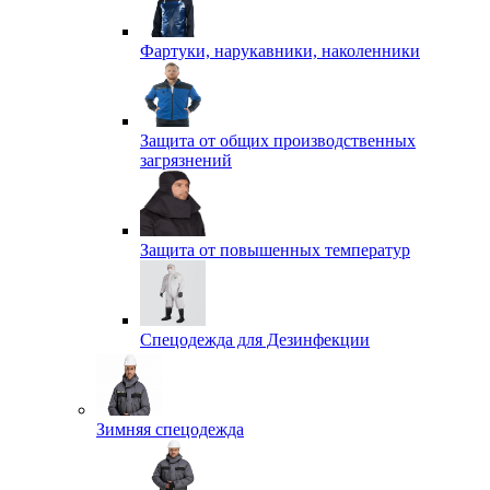
Фартуки, нарукавники, наколенники
Защита от общих производственных
загрязнений
Защита от повышенных температур
Спецодежда для Дезинфекции
Зимняя спецодежда