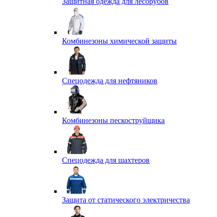
Защитная одежда для лесорубов
Комбинезоны химической защиты
Спецодежда для нефтяников
Комбинезоны пескоструйщика
Спецодежда для шахтеров
Защита от статического электричества