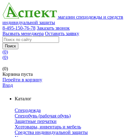
магазин спецодежды и средств
индивидуальной защиты
8-495-150-76-78
Заказать звонок
Вызвать менеджера
Оставить заявку
Поиск
(
0
)
(
0
)
(0)
Корзина пуста
Перейти в корзину
Вход
Каталог
Спецодежда
Спецобувь (рабочая обувь)
Защитные перчатки
Хозтовары, инвентарь и мебель
Средства индивидуальной защиты