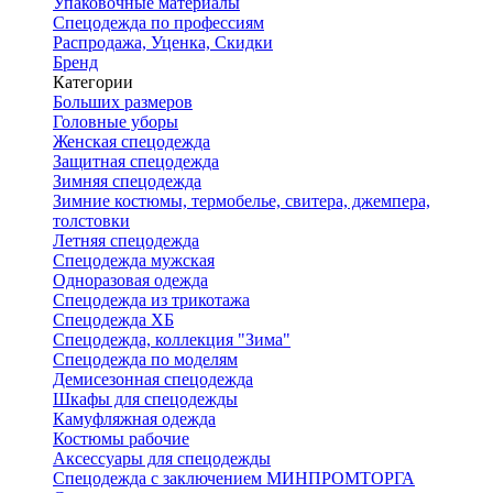
Упаковочные материалы
Спецодежда по профессиям
Распродажа, Уценка, Скидки
Бренд
Категории
Больших размеров
Головные уборы
Женская спецодежда
Защитная спецодежда
Зимняя спецодежда
Зимние костюмы, термобелье, свитера, джемпера,
толстовки
Летняя спецодежда
Спецодежда мужская
Одноразовая одежда
Спецодежда из трикотажа
Спецодежда ХБ
Спецодежда, коллекция "Зима"
Спецодежда по моделям
Демисезонная спецодежда
Шкафы для спецодежды
Камуфляжная одежда
Костюмы рабочие
Аксессуары для спецодежды
Спецодежда с заключением МИНПРОМТОРГА