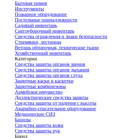
Бытовая химия
Инструменты
Пожарное оборудование
Постельные принадлежности
Садовый инвентарь
Снегоуборочный инвентарь
Средства ограждения и знаки безопасности
Стремянки, лестницы
Ветошь обтирочная, технические ткани
Хозяйственный инвентарь
Категории
Средства защиты органов зрения
Средства защиты органов дыхания
Средства защиты органов слуха
Защитные каски и каскетки
Защитные комбинезоны
Армейское имущество
Диэлектрические средства защиты
Средства защиты от падения с высоты
Аварийно-спасательное оборудование
Медицинские СИЗ
Бахилы
Средства защиты кожи
Средства защиты рук
Бренд