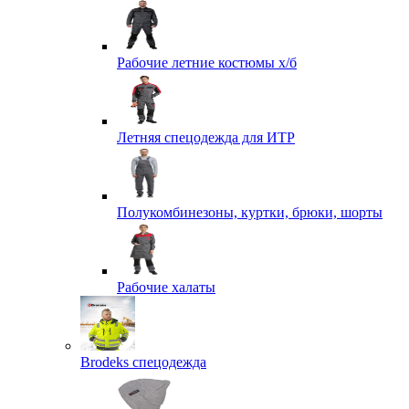
Рабочие летние костюмы х/б
Летняя спецодежда для ИТР
Полукомбинезоны, куртки, брюки, шорты
Рабочие халаты
Brodeks спецодежда