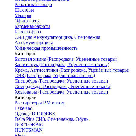
Работники склада
Шахтеры
Маляры
Официанты
Бармены/бариста
Бьюти сфера
СИЗ для Аккумуляторщика, Спецодежда
Аккумуляторщика
Химическая промышленность
Категории
Бытовая химия (Распродажа, Уценённые товары)
Защита рук (Распродажа, Уценённые товары)
Крема, Антисептики (Распродажа, Уценённые товары)
СИЗ (Распродажа, Уценённые товары)
Спецобувь (Распродажа, Уценённые товары)
Спецодежда (Распродажа, Уценённые товары)
Хозтовары (Распродажа, Уценённые товары)
Категории
Респираторы ВМ оптом
Lakeland
Одежда BRODEKS
Delta Plus СИЗ, Спецодежда, Обувь
DOCTORBIG
HUNTSMAN
Elipse