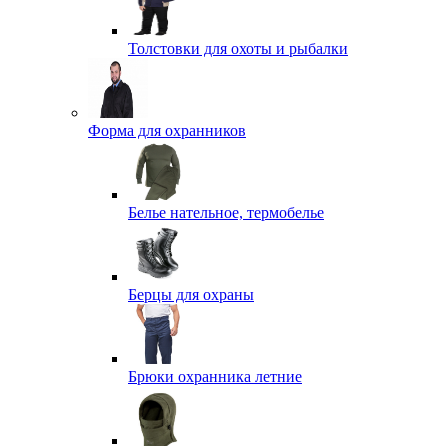
Толстовки для охоты и рыбалки
Форма для охранников
Белье нательное, термобелье
Берцы для охраны
Брюки охранника летние