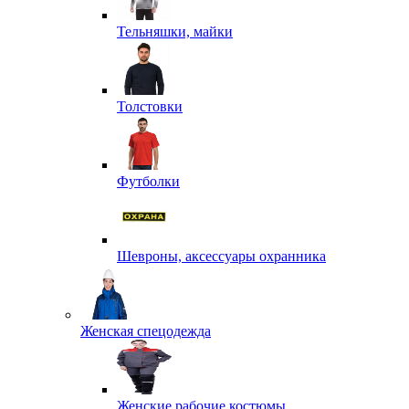
Тельняшки, майки
Толстовки
Футболки
Шевроны, аксессуары охранника
Женская спецодежда
Женские рабочие костюмы