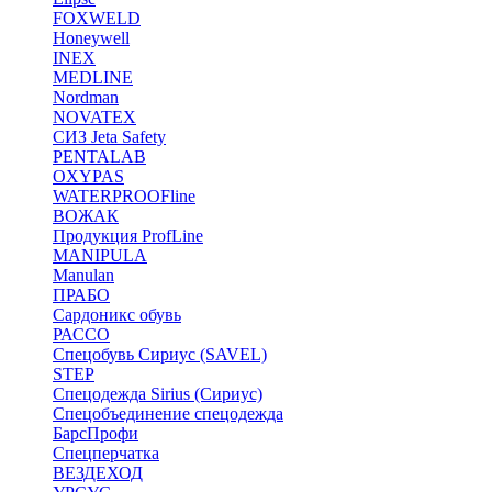
FOXWELD
Honeywell
INEX
MEDLINE
Nordman
NOVATEX
СИЗ Jeta Safety
PENTALAB
OXYPAS
WATERPROOFline
ВОЖАК
Продукция ProfLine
MANIPULA
Manulan
ПРАБО
Сардоникс обувь
РАССО
Спецобувь Сириус (SAVEL)
STEP
Спецодежда Sirius (Сириус)
Спецобъединение спецодежда
БарсПрофи
Спецперчатка
ВЕЗДЕХОД