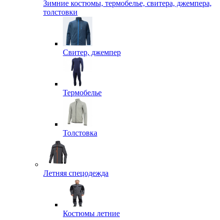
Зимние костюмы, термобелье, свитера, джемпера,
толстовки
Свитер, джемпер
Термобелье
Толстовка
Летняя спецодежда
Костюмы летние