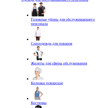
Головные уборы для обслуживающего
персонала
Спецодежда для поваров
Жилеты для сферы обслуживания
Колпаки поварские
Костюмы