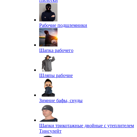
Пилотки
Рабочие подшлемники
Шапка рабочего
Шляпы рабочие
Зимние бафы, снуды
Шапки трикотажные двойные с утеплителем
Тинсулейт