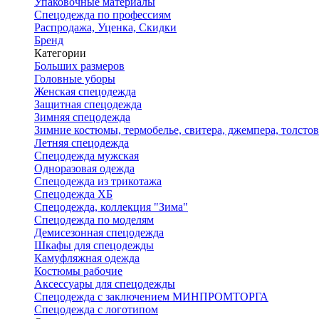
Упаковочные материалы
Спецодежда по профессиям
Распродажа, Уценка, Скидки
Бренд
Категории
Больших размеров
Головные уборы
Женская спецодежда
Защитная спецодежда
Зимняя спецодежда
Зимние костюмы, термобелье, свитера, джемпера, толсто
Летняя спецодежда
Спецодежда мужская
Одноразовая одежда
Спецодежда из трикотажа
Спецодежда ХБ
Спецодежда, коллекция "Зима"
Спецодежда по моделям
Демисезонная спецодежда
Шкафы для спецодежды
Камуфляжная одежда
Костюмы рабочие
Аксессуары для спецодежды
Спецодежда с заключением МИНПРОМТОРГА
Спецодежда с логотипом