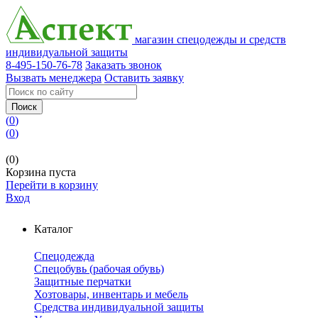
магазин спецодежды и средств
индивидуальной защиты
8-495-150-76-78
Заказать звонок
Вызвать менеджера
Оставить заявку
Поиск
(
0
)
(
0
)
(0)
Корзина пуста
Перейти в корзину
Вход
Каталог
Спецодежда
Спецобувь (рабочая обувь)
Защитные перчатки
Хозтовары, инвентарь и мебель
Средства индивидуальной защиты