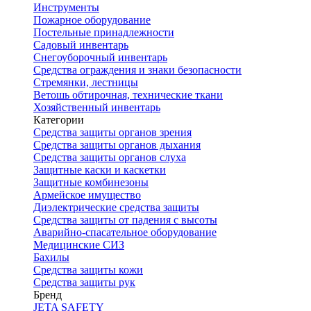
Инструменты
Пожарное оборудование
Постельные принадлежности
Садовый инвентарь
Снегоуборочный инвентарь
Средства ограждения и знаки безопасности
Стремянки, лестницы
Ветошь обтирочная, технические ткани
Хозяйственный инвентарь
Категории
Средства защиты органов зрения
Средства защиты органов дыхания
Средства защиты органов слуха
Защитные каски и каскетки
Защитные комбинезоны
Армейское имущество
Диэлектрические средства защиты
Средства защиты от падения с высоты
Аварийно-спасательное оборудование
Медицинские СИЗ
Бахилы
Средства защиты кожи
Средства защиты рук
Бренд
JETA SAFETY