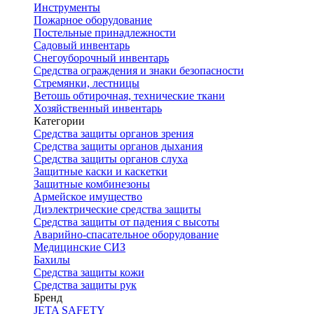
Инструменты
Пожарное оборудование
Постельные принадлежности
Садовый инвентарь
Снегоуборочный инвентарь
Средства ограждения и знаки безопасности
Стремянки, лестницы
Ветошь обтирочная, технические ткани
Хозяйственный инвентарь
Категории
Средства защиты органов зрения
Средства защиты органов дыхания
Средства защиты органов слуха
Защитные каски и каскетки
Защитные комбинезоны
Армейское имущество
Диэлектрические средства защиты
Средства защиты от падения с высоты
Аварийно-спасательное оборудование
Медицинские СИЗ
Бахилы
Средства защиты кожи
Средства защиты рук
Бренд
JETA SAFETY