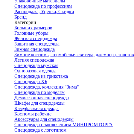
Упаковочные материалы
Спецодежда по профессиям
Распродажа, Уценка, Скидки
Бренд
Категории
Больших размеров
Головные уборы
Женская спецодежда
Защитная спецодежда
Зимняя спецодежда
Зимние костюмы, термобелье, свитера, джемпера, толсто
Летняя спецодежда
Спецодежда мужская
Одноразовая одежда
Спецодежда из трикотажа
Спецодежда ХБ
Спецодежда, коллекция "Зима"
Спецодежда по моделям
Демисезонная спецодежда
Шкафы для спецодежды
Камуфляжная одежда
Костюмы рабочие
Аксессуары для спецодежды
Спецодежда с заключением МИНПРОМТОРГА
Спецодежда с логотипом