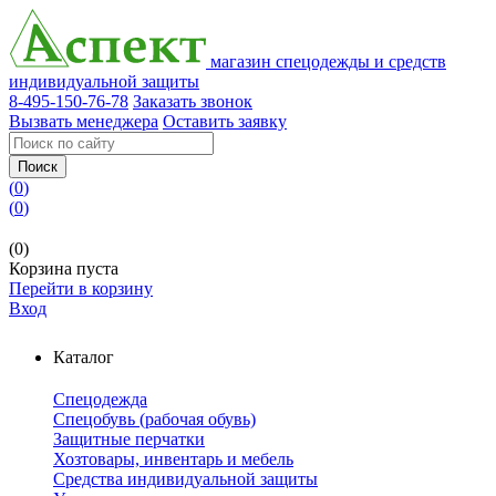
магазин спецодежды и средств
индивидуальной защиты
8-495-150-76-78
Заказать звонок
Вызвать менеджера
Оставить заявку
Поиск
(
0
)
(
0
)
(0)
Корзина пуста
Перейти в корзину
Вход
Каталог
Спецодежда
Спецобувь (рабочая обувь)
Защитные перчатки
Хозтовары, инвентарь и мебель
Средства индивидуальной защиты