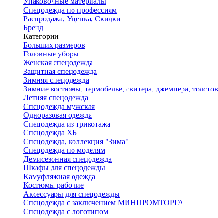
Упаковочные материалы
Спецодежда по профессиям
Распродажа, Уценка, Скидки
Бренд
Категории
Больших размеров
Головные уборы
Женская спецодежда
Защитная спецодежда
Зимняя спецодежда
Зимние костюмы, термобелье, свитера, джемпера, толсто
Летняя спецодежда
Спецодежда мужская
Одноразовая одежда
Спецодежда из трикотажа
Спецодежда ХБ
Спецодежда, коллекция "Зима"
Спецодежда по моделям
Демисезонная спецодежда
Шкафы для спецодежды
Камуфляжная одежда
Костюмы рабочие
Аксессуары для спецодежды
Спецодежда с заключением МИНПРОМТОРГА
Спецодежда с логотипом