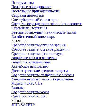
Инструменты
Пожарное оборудование
Постельные принадлежности
Садовый инвентарь
Снегоуборочный инвентарь
Средства ограждения и знаки безопасности
Стремянки, лестницы
Ветошь обтирочная, технические ткани
Хозяйственный инвентарь
Категории
Средства защиты органов зрения
Средства защиты органов дыхания
Средства защиты органов слуха
Защитные каски и каскетки
Защитные комбинезоны
Армейское имущество
Диэлектрические средства защиты
Средства защиты от падения с высоты
Аварийно-спасательное оборудование
Медицинские СИЗ
Бахилы
Средства защиты кожи
Средства защиты рук
Бренд
JETA SAFETY