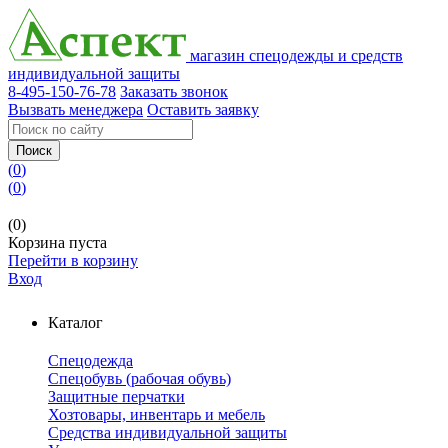
магазин спецодежды и средств
индивидуальной защиты
8-495-150-76-78
Заказать звонок
Вызвать менеджера
Оставить заявку
Поиск
(
0
)
(
0
)
(0)
Корзина пуста
Перейти в корзину
Вход
Каталог
Спецодежда
Спецобувь (рабочая обувь)
Защитные перчатки
Хозтовары, инвентарь и мебель
Средства индивидуальной защиты