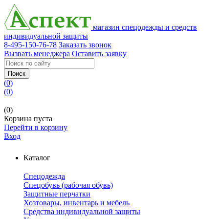
магазин спецодежды и средств
индивидуальной защиты
8-495-150-76-78
Заказать звонок
Вызвать менеджера
Оставить заявку
Поиск
(
0
)
(
0
)
(0)
Корзина пуста
Перейти в корзину
Вход
Каталог
Спецодежда
Спецобувь (рабочая обувь)
Защитные перчатки
Хозтовары, инвентарь и мебель
Средства индивидуальной защиты