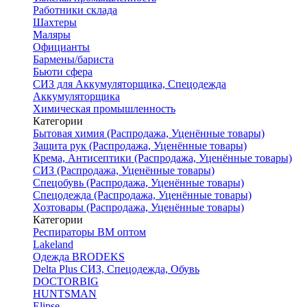
Работники склада
Шахтеры
Маляры
Официанты
Бармены/бариста
Бьюти сфера
СИЗ для Аккумуляторщика, Спецодежда
Аккумуляторщика
Химическая промышленность
Категории
Бытовая химия (Распродажа, Уценённые товары)
Защита рук (Распродажа, Уценённые товары)
Крема, Антисептики (Распродажа, Уценённые товары)
СИЗ (Распродажа, Уценённые товары)
Спецобувь (Распродажа, Уценённые товары)
Спецодежда (Распродажа, Уценённые товары)
Хозтовары (Распродажа, Уценённые товары)
Категории
Респираторы ВМ оптом
Lakeland
Одежда BRODEKS
Delta Plus СИЗ, Спецодежда, Обувь
DOCTORBIG
HUNTSMAN
Elipse