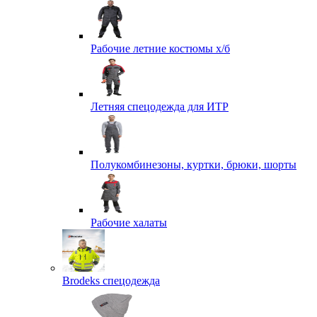
Рабочие летние костюмы х/б
Летняя спецодежда для ИТР
Полукомбинезоны, куртки, брюки, шорты
Рабочие халаты
Brodeks спецодежда