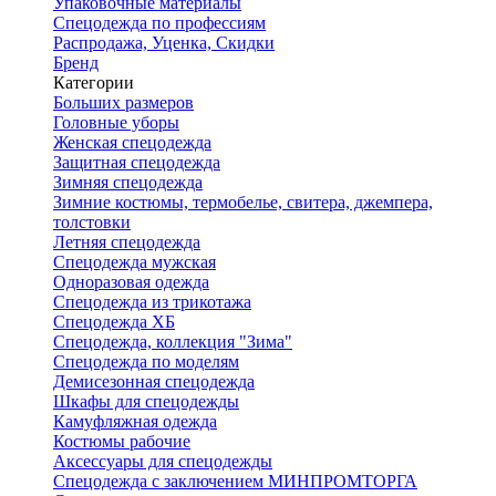
Упаковочные материалы
Спецодежда по профессиям
Распродажа, Уценка, Скидки
Бренд
Категории
Больших размеров
Головные уборы
Женская спецодежда
Защитная спецодежда
Зимняя спецодежда
Зимние костюмы, термобелье, свитера, джемпера,
толстовки
Летняя спецодежда
Спецодежда мужская
Одноразовая одежда
Спецодежда из трикотажа
Спецодежда ХБ
Спецодежда, коллекция "Зима"
Спецодежда по моделям
Демисезонная спецодежда
Шкафы для спецодежды
Камуфляжная одежда
Костюмы рабочие
Аксессуары для спецодежды
Спецодежда с заключением МИНПРОМТОРГА