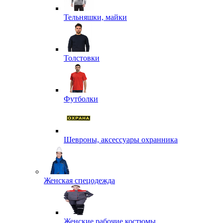
Тельняшки, майки
Толстовки
Футболки
Шевроны, аксессуары охранника
Женская спецодежда
Женские рабочие костюмы