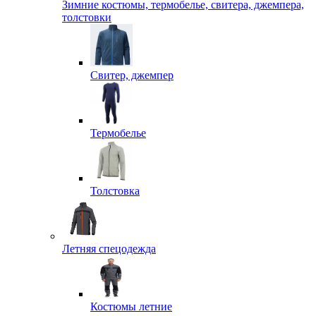
Зимние костюмы, термобелье, свитера, джемпера,
толстовки
Свитер, джемпер
Термобелье
Толстовка
Летняя спецодежда
Костюмы летние