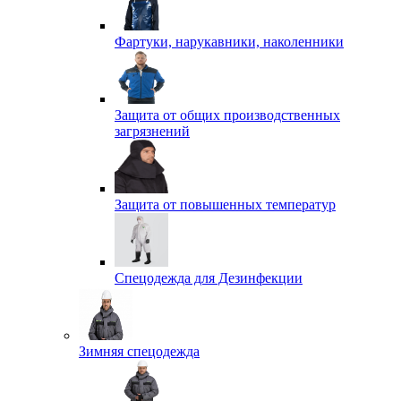
Фартуки, нарукавники, наколенники
Защита от общих производственных
загрязнений
Защита от повышенных температур
Спецодежда для Дезинфекции
Зимняя спецодежда