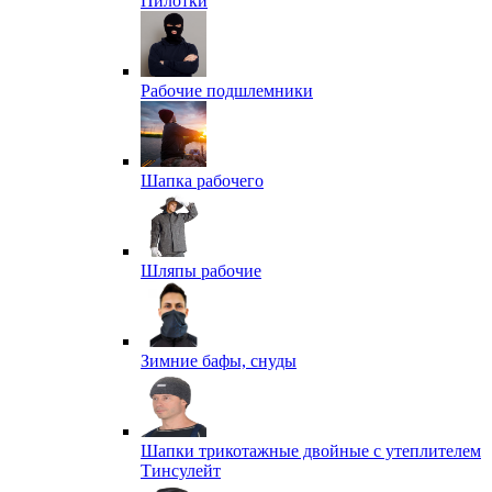
Пилотки
Рабочие подшлемники
Шапка рабочего
Шляпы рабочие
Зимние бафы, снуды
Шапки трикотажные двойные с утеплителем
Тинсулейт