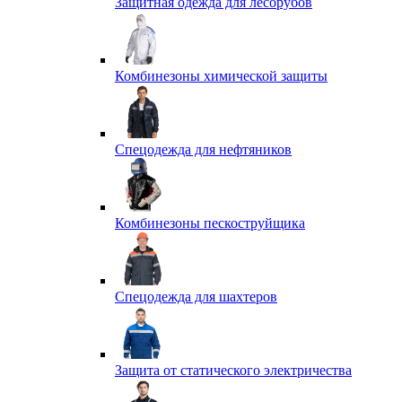
Защитная одежда для лесорубов
Комбинезоны химической защиты
Спецодежда для нефтяников
Комбинезоны пескоструйщика
Спецодежда для шахтеров
Защита от статического электричества