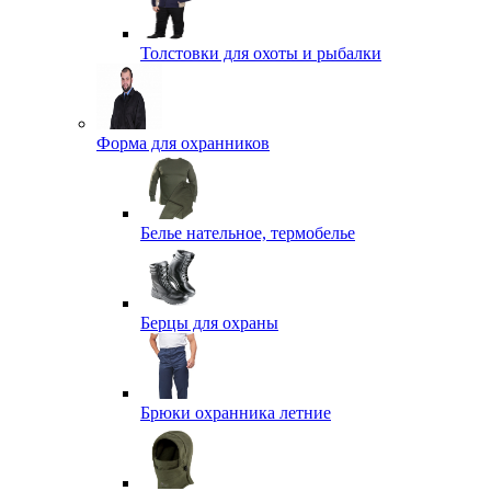
Толстовки для охоты и рыбалки
Форма для охранников
Белье нательное, термобелье
Берцы для охраны
Брюки охранника летние