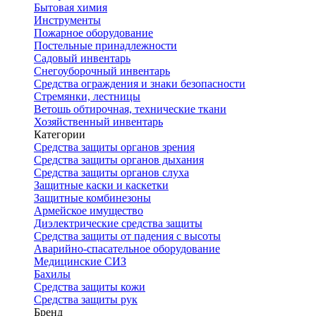
Бытовая химия
Инструменты
Пожарное оборудование
Постельные принадлежности
Садовый инвентарь
Снегоуборочный инвентарь
Средства ограждения и знаки безопасности
Стремянки, лестницы
Ветошь обтирочная, технические ткани
Хозяйственный инвентарь
Категории
Средства защиты органов зрения
Средства защиты органов дыхания
Средства защиты органов слуха
Защитные каски и каскетки
Защитные комбинезоны
Армейское имущество
Диэлектрические средства защиты
Средства защиты от падения с высоты
Аварийно-спасательное оборудование
Медицинские СИЗ
Бахилы
Средства защиты кожи
Средства защиты рук
Бренд