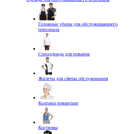
Головные уборы для обслуживающего
персонала
Спецодежда для поваров
Жилеты для сферы обслуживания
Колпаки поварские
Костюмы