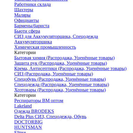
Работники склада
Шахтеры
Маляры
Официанты
Бармены/бариста
Бьюти сфера
СИЗ для Аккумуляторщика, Спецодежда
Аккумуляторщика
Химическая промышленность
Категории
Бытовая химия (Распродажа, Уценённые товары)
Защита рук (Распродажа, Уценённые товары)
Крема, Антисептики (Распродажа, Уценённые товары)
СИЗ (Распродажа, Уценённые товары)
Спецобувь (Распродажа, Уценённые товары)
Спецодежда (Распродажа, Уценённые товары)
Хозтовары (Распродажа, Уценённые товары)
Категории
Респираторы ВМ оптом
Lakeland
Одежда BRODEKS
Delta Plus СИЗ, Спецодежда, Обувь
DOCTORBIG
HUNTSMAN
Elipse