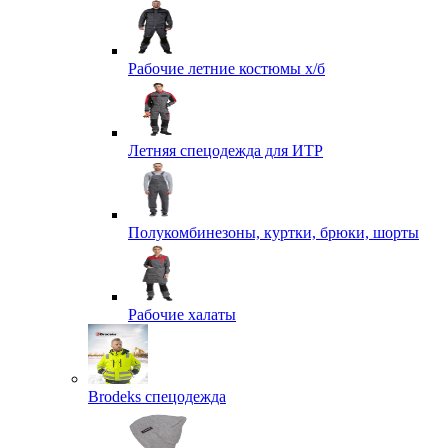
Рабочие летние костюмы х/б
Летняя спецодежда для ИТР
Полукомбинезоны, куртки, брюки, шорты
Рабочие халаты
Brodeks спецодежда