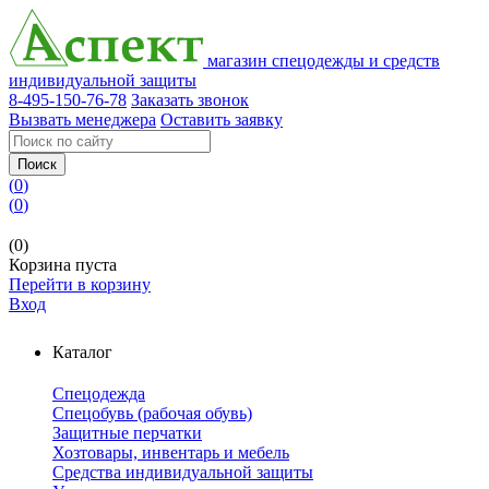
магазин спецодежды и средств
индивидуальной защиты
8-495-150-76-78
Заказать звонок
Вызвать менеджера
Оставить заявку
Поиск
(
0
)
(
0
)
(0)
Корзина пуста
Перейти в корзину
Вход
Каталог
Спецодежда
Спецобувь (рабочая обувь)
Защитные перчатки
Хозтовары, инвентарь и мебель
Средства индивидуальной защиты