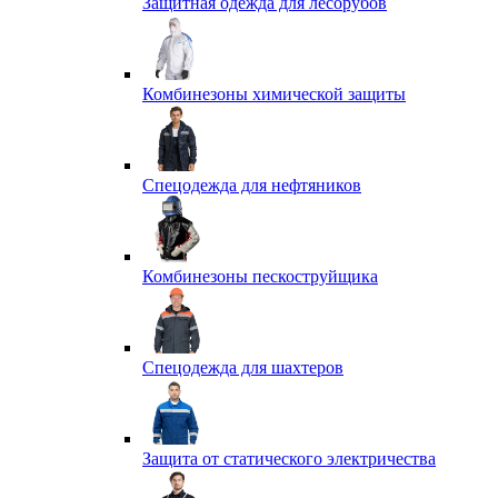
Защитная одежда для лесорубов
Комбинезоны химической защиты
Спецодежда для нефтяников
Комбинезоны пескоструйщика
Спецодежда для шахтеров
Защита от статического электричества