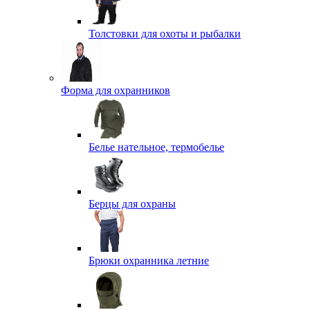
Толстовки для охоты и рыбалки
Форма для охранников
Белье нательное, термобелье
Берцы для охраны
Брюки охранника летние