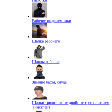
Пилотки
Рабочие подшлемники
Шапка рабочего
Шляпы рабочие
Зимние бафы, снуды
Шапки трикотажные двойные с утеплителем
Тинсулейт