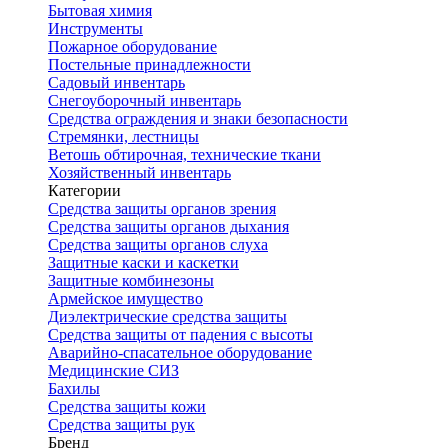
Бытовая химия
Инструменты
Пожарное оборудование
Постельные принадлежности
Садовый инвентарь
Снегоуборочный инвентарь
Средства ограждения и знаки безопасности
Стремянки, лестницы
Ветошь обтирочная, технические ткани
Хозяйственный инвентарь
Категории
Средства защиты органов зрения
Средства защиты органов дыхания
Средства защиты органов слуха
Защитные каски и каскетки
Защитные комбинезоны
Армейское имущество
Диэлектрические средства защиты
Средства защиты от падения с высоты
Аварийно-спасательное оборудование
Медицинские СИЗ
Бахилы
Средства защиты кожи
Средства защиты рук
Бренд