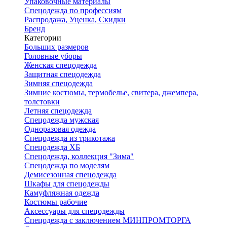
Упаковочные материалы
Спецодежда по профессиям
Распродажа, Уценка, Скидки
Бренд
Категории
Больших размеров
Головные уборы
Женская спецодежда
Защитная спецодежда
Зимняя спецодежда
Зимние костюмы, термобелье, свитера, джемпера,
толстовки
Летняя спецодежда
Спецодежда мужская
Одноразовая одежда
Спецодежда из трикотажа
Спецодежда ХБ
Спецодежда, коллекция "Зима"
Спецодежда по моделям
Демисезонная спецодежда
Шкафы для спецодежды
Камуфляжная одежда
Костюмы рабочие
Аксессуары для спецодежды
Спецодежда с заключением МИНПРОМТОРГА