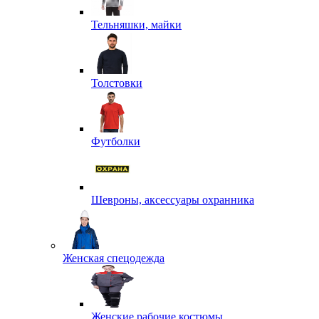
Тельняшки, майки
Толстовки
Футболки
Шевроны, аксессуары охранника
Женская спецодежда
Женские рабочие костюмы