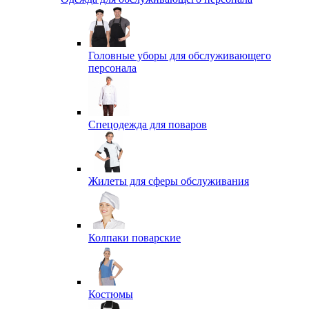
Головные уборы для обслуживающего
персонала
Спецодежда для поваров
Жилеты для сферы обслуживания
Колпаки поварские
Костюмы