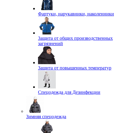
Фартуки, нарукавники, наколенники
Защита от общих производственных
загрязнений
Защита от повышенных температур
Спецодежда для Дезинфекции
Зимняя спецодежда