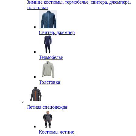
Зимние костюмы, термобелье, свитера, джемпера,
толстовки
Свитер, джемпер
Термобелье
Толстовка
Летняя спецодежда
Костюмы летние