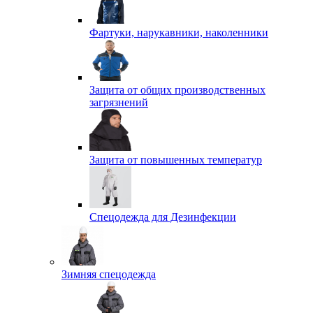
Фартуки, нарукавники, наколенники
Защита от общих производственных
загрязнений
Защита от повышенных температур
Спецодежда для Дезинфекции
Зимняя спецодежда