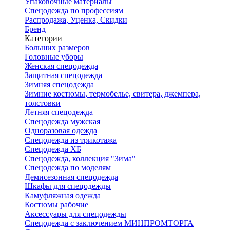
Упаковочные материалы
Спецодежда по профессиям
Распродажа, Уценка, Скидки
Бренд
Категории
Больших размеров
Головные уборы
Женская спецодежда
Защитная спецодежда
Зимняя спецодежда
Зимние костюмы, термобелье, свитера, джемпера,
толстовки
Летняя спецодежда
Спецодежда мужская
Одноразовая одежда
Спецодежда из трикотажа
Спецодежда ХБ
Спецодежда, коллекция "Зима"
Спецодежда по моделям
Демисезонная спецодежда
Шкафы для спецодежды
Камуфляжная одежда
Костюмы рабочие
Аксессуары для спецодежды
Спецодежда с заключением МИНПРОМТОРГА