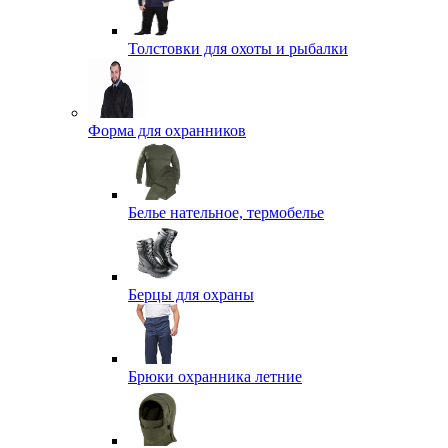
Толстовки для охоты и рыбалки
Форма для охранников
Белье нательное, термобелье
Берцы для охраны
Брюки охранника летние