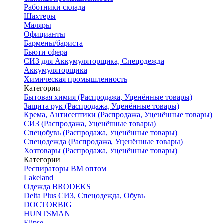
Работники склада
Шахтеры
Маляры
Официанты
Бармены/бариста
Бьюти сфера
СИЗ для Аккумуляторщика, Спецодежда
Аккумуляторщика
Химическая промышленность
Категории
Бытовая химия (Распродажа, Уценённые товары)
Защита рук (Распродажа, Уценённые товары)
Крема, Антисептики (Распродажа, Уценённые товары)
СИЗ (Распродажа, Уценённые товары)
Спецобувь (Распродажа, Уценённые товары)
Спецодежда (Распродажа, Уценённые товары)
Хозтовары (Распродажа, Уценённые товары)
Категории
Респираторы ВМ оптом
Lakeland
Одежда BRODEKS
Delta Plus СИЗ, Спецодежда, Обувь
DOCTORBIG
HUNTSMAN
Elipse