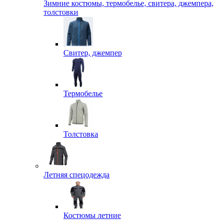
Зимние костюмы, термобелье, свитера, джемпера,
толстовки
Свитер, джемпер
Термобелье
Толстовка
Летняя спецодежда
Костюмы летние