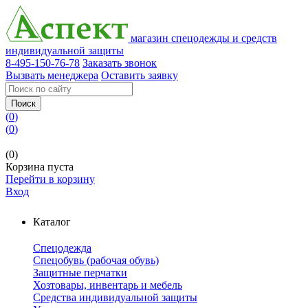
магазин спецодежды и средств
индивидуальной защиты
8-495-150-76-78
Заказать звонок
Вызвать менеджера
Оставить заявку
Поиск
(
0
)
(
0
)
(0)
Корзина пуста
Перейти в корзину
Вход
Каталог
Спецодежда
Спецобувь (рабочая обувь)
Защитные перчатки
Хозтовары, инвентарь и мебель
Средства индивидуальной защиты