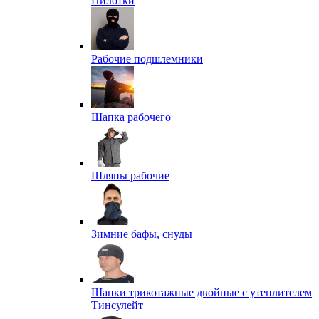
Пилотки
Рабочие подшлемники
Шапка рабочего
Шляпы рабочие
Зимние бафы, снуды
Шапки трикотажные двойные с утеплителем
Тинсулейт