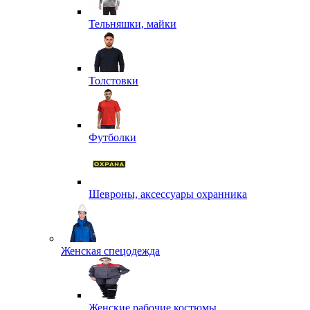
Тельняшки, майки
Толстовки
Футболки
Шевроны, аксессуары охранника
Женская спецодежда
Женские рабочие костюмы