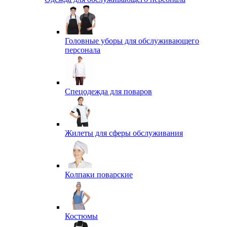
Головные уборы для обслуживающего
персонала
Спецодежда для поваров
Жилеты для сферы обслуживания
Колпаки поварские
Костюмы