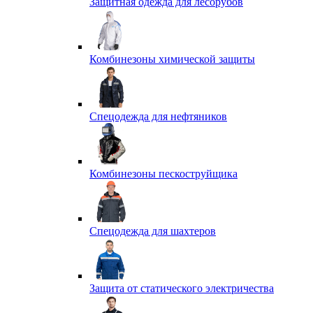
Защитная одежда для лесорубов
Комбинезоны химической защиты
Спецодежда для нефтяников
Комбинезоны пескоструйщика
Спецодежда для шахтеров
Защита от статического электричества