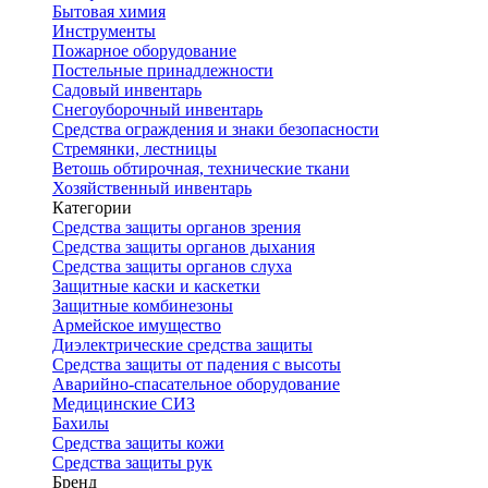
Бытовая химия
Инструменты
Пожарное оборудование
Постельные принадлежности
Садовый инвентарь
Снегоуборочный инвентарь
Средства ограждения и знаки безопасности
Стремянки, лестницы
Ветошь обтирочная, технические ткани
Хозяйственный инвентарь
Категории
Средства защиты органов зрения
Средства защиты органов дыхания
Средства защиты органов слуха
Защитные каски и каскетки
Защитные комбинезоны
Армейское имущество
Диэлектрические средства защиты
Средства защиты от падения с высоты
Аварийно-спасательное оборудование
Медицинские СИЗ
Бахилы
Средства защиты кожи
Средства защиты рук
Бренд