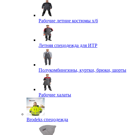
Рабочие летние костюмы х/б
Летняя спецодежда для ИТР
Полукомбинезоны, куртки, брюки, шорты
Рабочие халаты
Brodeks спецодежда