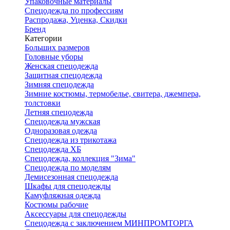
Упаковочные материалы
Спецодежда по профессиям
Распродажа, Уценка, Скидки
Бренд
Категории
Больших размеров
Головные уборы
Женская спецодежда
Защитная спецодежда
Зимняя спецодежда
Зимние костюмы, термобелье, свитера, джемпера,
толстовки
Летняя спецодежда
Спецодежда мужская
Одноразовая одежда
Спецодежда из трикотажа
Спецодежда ХБ
Спецодежда, коллекция "Зима"
Спецодежда по моделям
Демисезонная спецодежда
Шкафы для спецодежды
Камуфляжная одежда
Костюмы рабочие
Аксессуары для спецодежды
Спецодежда с заключением МИНПРОМТОРГА