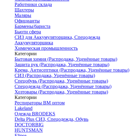
Работники склада
Шахтеры
Маляры
Официанты
Бармены/бариста
Бьюти сфера
СИЗ для Аккумуляторщика, Спецодежда
Аккумуляторщика
Химическая промышленность
Категории
Бытовая химия (Распродажа, Уценённые товары)
Защита рук (Распродажа, Уценённые товары)
Крема, Антисептики (Распродажа, Уценённые товары)
СИЗ (Распродажа, Уценённые товары)
Спецобувь (Распродажа, Уценённые товары)
Спецодежда (Распродажа, Уценённые товары)
Хозтовары (Распродажа, Уценённые товары)
Категории
Респираторы ВМ оптом
Lakeland
Одежда BRODEKS
Delta Plus СИЗ, Спецодежда, Обувь
DOCTORBIG
HUNTSMAN
Elipse