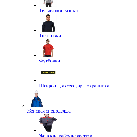
Тельняшки, майки
Толстовки
Футболки
Шевроны, аксессуары охранника
Женская спецодежда
Женские рабочие костюмы