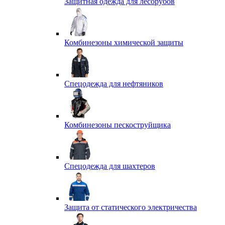
Защитная одежда для лесорубов
Комбинезоны химической защиты
Спецодежда для нефтяников
Комбинезоны пескоструйщика
Спецодежда для шахтеров
Защита от статического электричества