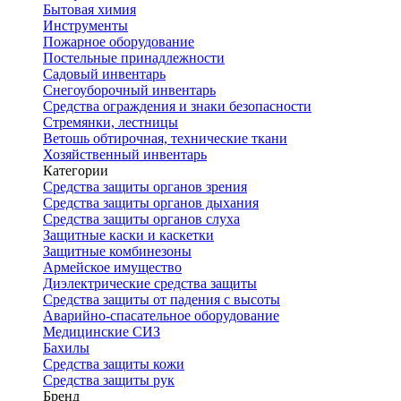
Бытовая химия
Инструменты
Пожарное оборудование
Постельные принадлежности
Садовый инвентарь
Снегоуборочный инвентарь
Средства ограждения и знаки безопасности
Стремянки, лестницы
Ветошь обтирочная, технические ткани
Хозяйственный инвентарь
Категории
Средства защиты органов зрения
Средства защиты органов дыхания
Средства защиты органов слуха
Защитные каски и каскетки
Защитные комбинезоны
Армейское имущество
Диэлектрические средства защиты
Средства защиты от падения с высоты
Аварийно-спасательное оборудование
Медицинские СИЗ
Бахилы
Средства защиты кожи
Средства защиты рук
Бренд