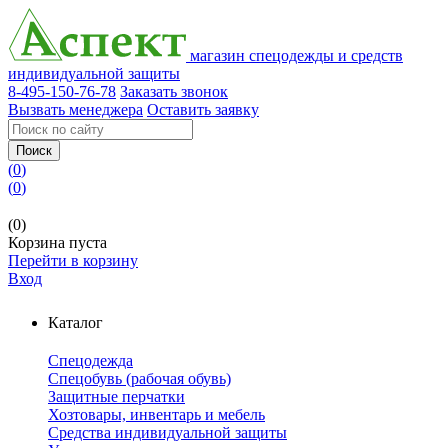
магазин спецодежды и средств
индивидуальной защиты
8-495-150-76-78
Заказать звонок
Вызвать менеджера
Оставить заявку
Поиск
(
0
)
(
0
)
(0)
Корзина пуста
Перейти в корзину
Вход
Каталог
Спецодежда
Спецобувь (рабочая обувь)
Защитные перчатки
Хозтовары, инвентарь и мебель
Средства индивидуальной защиты