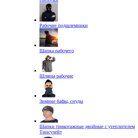
Пилотки
Рабочие подшлемники
Шапка рабочего
Шляпы рабочие
Зимние бафы, снуды
Шапки трикотажные двойные с утеплителем
Тинсулейт