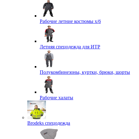
Рабочие летние костюмы х/б
Летняя спецодежда для ИТР
Полукомбинезоны, куртки, брюки, шорты
Рабочие халаты
Brodeks спецодежда