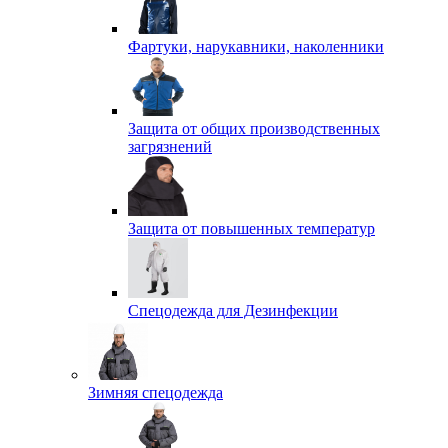
Фартуки, нарукавники, наколенники
Защита от общих производственных
загрязнений
Защита от повышенных температур
Спецодежда для Дезинфекции
Зимняя спецодежда