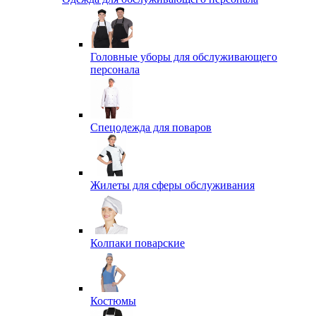
Головные уборы для обслуживающего
персонала
Спецодежда для поваров
Жилеты для сферы обслуживания
Колпаки поварские
Костюмы