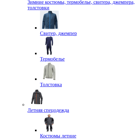
Зимние костюмы, термобелье, свитера, джемпера,
толстовки
Свитер, джемпер
Термобелье
Толстовка
Летняя спецодежда
Костюмы летние