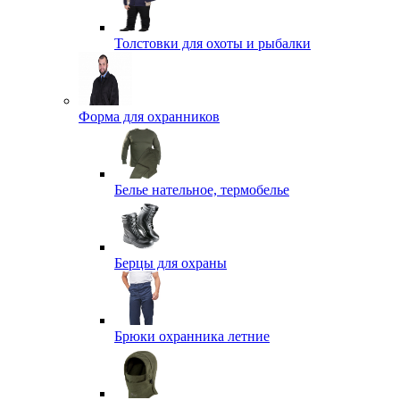
Толстовки для охоты и рыбалки
Форма для охранников
Белье нательное, термобелье
Берцы для охраны
Брюки охранника летние