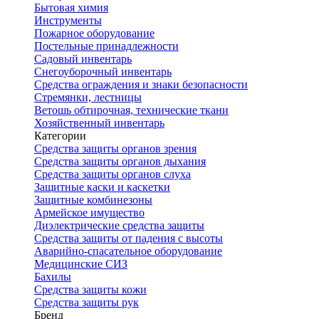
Бытовая химия
Инструменты
Пожарное оборудование
Постельные принадлежности
Садовый инвентарь
Снегоуборочный инвентарь
Средства ограждения и знаки безопасности
Стремянки, лестницы
Ветошь обтирочная, технические ткани
Хозяйственный инвентарь
Категории
Средства защиты органов зрения
Средства защиты органов дыхания
Средства защиты органов слуха
Защитные каски и каскетки
Защитные комбинезоны
Армейское имущество
Диэлектрические средства защиты
Средства защиты от падения с высоты
Аварийно-спасательное оборудование
Медицинские СИЗ
Бахилы
Средства защиты кожи
Средства защиты рук
Бренд