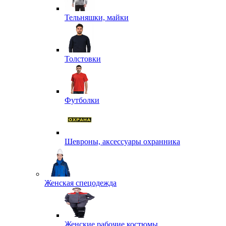
Тельняшки, майки
Толстовки
Футболки
Шевроны, аксессуары охранника
Женская спецодежда
Женские рабочие костюмы