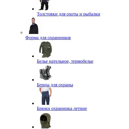
Толстовки для охоты и рыбалки
Форма для охранников
Белье нательное, термобелье
Берцы для охраны
Брюки охранника летние