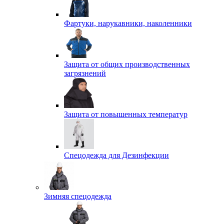
Фартуки, нарукавники, наколенники
Защита от общих производственных
загрязнений
Защита от повышенных температур
Спецодежда для Дезинфекции
Зимняя спецодежда