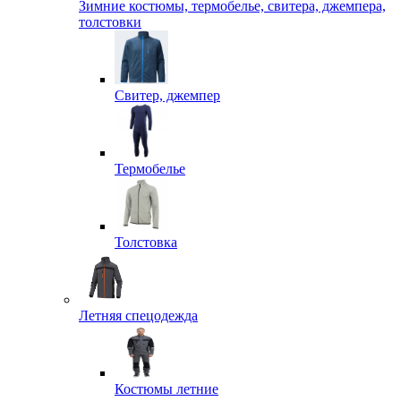
Зимние костюмы, термобелье, свитера, джемпера,
толстовки
Свитер, джемпер
Термобелье
Толстовка
Летняя спецодежда
Костюмы летние