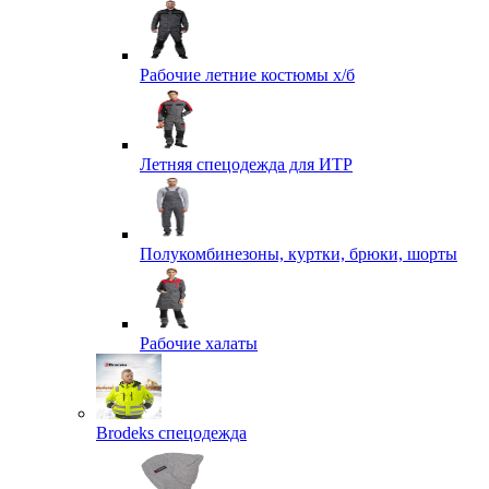
Рабочие летние костюмы х/б
Летняя спецодежда для ИТР
Полукомбинезоны, куртки, брюки, шорты
Рабочие халаты
Brodeks спецодежда