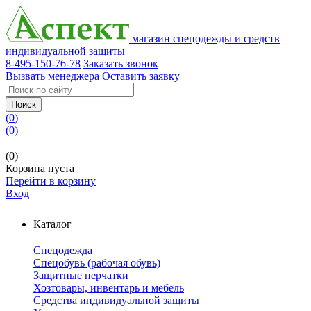
магазин спецодежды и средств
индивидуальной защиты
8-495-150-76-78
Заказать звонок
Вызвать менеджера
Оставить заявку
Поиск
(
0
)
(
0
)
(0)
Корзина пуста
Перейти в корзину
Вход
Каталог
Спецодежда
Спецобувь (рабочая обувь)
Защитные перчатки
Хозтовары, инвентарь и мебель
Средства индивидуальной защиты