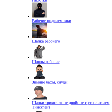
Пилотки
Рабочие подшлемники
Шапка рабочего
Шляпы рабочие
Зимние бафы, снуды
Шапки трикотажные двойные с утеплителем
Тинсулейт