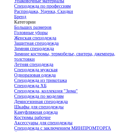
Упаковочные материалы
Спецодежда по профессиям
Распродажа, Уценка, Скидки
Бренд
Категории
Больших размеров
Головные уборы
Женская спецодежда
Защитная спецодежда
Зимняя спецодежда
Зимние костюмы, термобелье, свитера, джемпера,
толстовки
Летняя спецодежда
Спецодежда мужская
Одноразовая одежда
Спецодежда из трикотажа
Спецодежда ХБ
Спецодежда, коллекция "Зима"
Спецодежда по моделям
Демисезонная спецодежда
Шкафы для спецодежды
Камуфляжная одежда
Костюмы рабочие
Аксессуары для спецодежды
Спецодежда с заключением МИНПРОМТОРГА