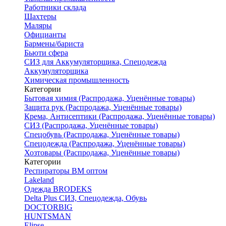
Работники склада
Шахтеры
Маляры
Официанты
Бармены/бариста
Бьюти сфера
СИЗ для Аккумуляторщика, Спецодежда
Аккумуляторщика
Химическая промышленность
Категории
Бытовая химия (Распродажа, Уценённые товары)
Защита рук (Распродажа, Уценённые товары)
Крема, Антисептики (Распродажа, Уценённые товары)
СИЗ (Распродажа, Уценённые товары)
Спецобувь (Распродажа, Уценённые товары)
Спецодежда (Распродажа, Уценённые товары)
Хозтовары (Распродажа, Уценённые товары)
Категории
Респираторы ВМ оптом
Lakeland
Одежда BRODEKS
Delta Plus СИЗ, Спецодежда, Обувь
DOCTORBIG
HUNTSMAN
Elipse