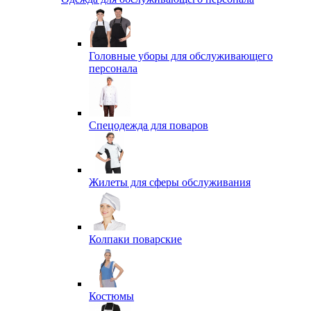
Головные уборы для обслуживающего
персонала
Спецодежда для поваров
Жилеты для сферы обслуживания
Колпаки поварские
Костюмы