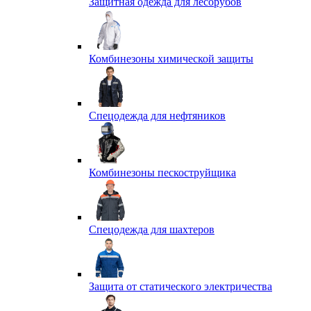
Защитная одежда для лесорубов
Комбинезоны химической защиты
Спецодежда для нефтяников
Комбинезоны пескоструйщика
Спецодежда для шахтеров
Защита от статического электричества