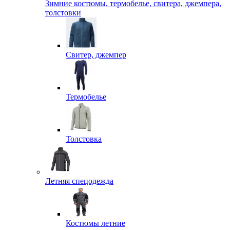
Зимние костюмы, термобелье, свитера, джемпера,
толстовки
Свитер, джемпер
Термобелье
Толстовка
Летняя спецодежда
Костюмы летние