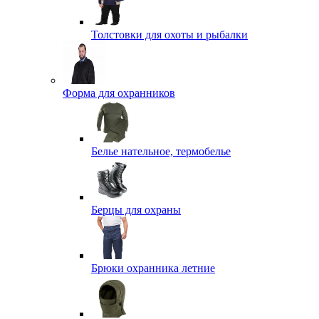
Толстовки для охоты и рыбалки
Форма для охранников
Белье нательное, термобелье
Берцы для охраны
Брюки охранника летние