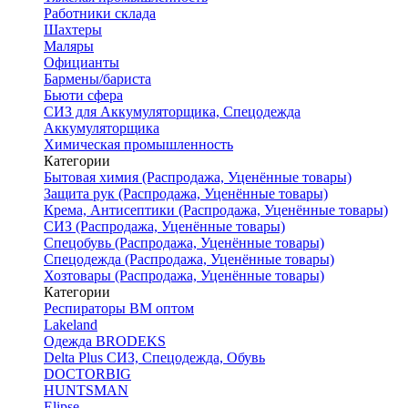
Работники склада
Шахтеры
Маляры
Официанты
Бармены/бариста
Бьюти сфера
СИЗ для Аккумуляторщика, Спецодежда
Аккумуляторщика
Химическая промышленность
Категории
Бытовая химия (Распродажа, Уценённые товары)
Защита рук (Распродажа, Уценённые товары)
Крема, Антисептики (Распродажа, Уценённые товары)
СИЗ (Распродажа, Уценённые товары)
Спецобувь (Распродажа, Уценённые товары)
Спецодежда (Распродажа, Уценённые товары)
Хозтовары (Распродажа, Уценённые товары)
Категории
Респираторы ВМ оптом
Lakeland
Одежда BRODEKS
Delta Plus СИЗ, Спецодежда, Обувь
DOCTORBIG
HUNTSMAN
Elipse