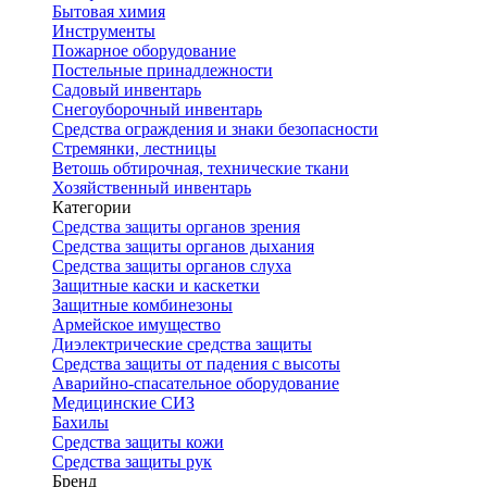
Бытовая химия
Инструменты
Пожарное оборудование
Постельные принадлежности
Садовый инвентарь
Снегоуборочный инвентарь
Средства ограждения и знаки безопасности
Стремянки, лестницы
Ветошь обтирочная, технические ткани
Хозяйственный инвентарь
Категории
Средства защиты органов зрения
Средства защиты органов дыхания
Средства защиты органов слуха
Защитные каски и каскетки
Защитные комбинезоны
Армейское имущество
Диэлектрические средства защиты
Средства защиты от падения с высоты
Аварийно-спасательное оборудование
Медицинские СИЗ
Бахилы
Средства защиты кожи
Средства защиты рук
Бренд