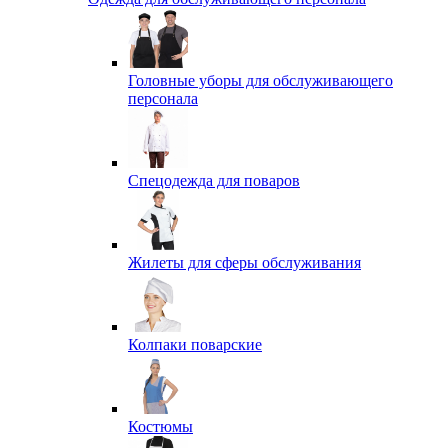
Головные уборы для обслуживающего
персонала
Спецодежда для поваров
Жилеты для сферы обслуживания
Колпаки поварские
Костюмы