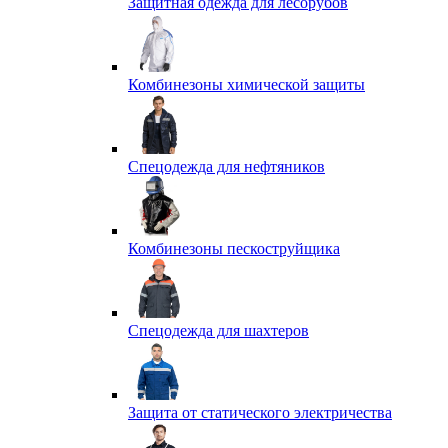
Защитная одежда для лесорубов
Комбинезоны химической защиты
Спецодежда для нефтяников
Комбинезоны пескоструйщика
Спецодежда для шахтеров
Защита от статического электричества