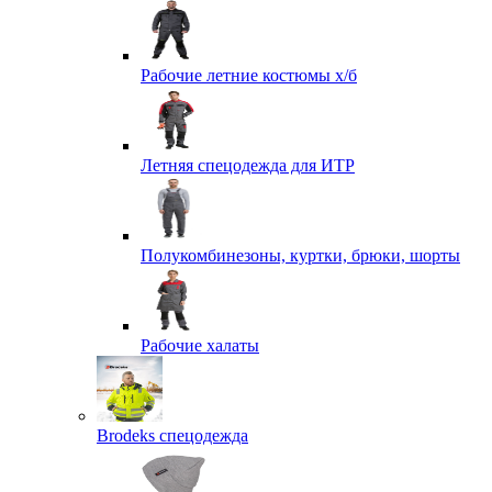
Рабочие летние костюмы х/б
Летняя спецодежда для ИТР
Полукомбинезоны, куртки, брюки, шорты
Рабочие халаты
Brodeks спецодежда