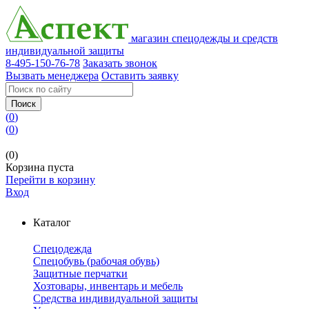
магазин спецодежды и средств
индивидуальной защиты
8-495-150-76-78
Заказать звонок
Вызвать менеджера
Оставить заявку
Поиск
(
0
)
(
0
)
(0)
Корзина пуста
Перейти в корзину
Вход
Каталог
Спецодежда
Спецобувь (рабочая обувь)
Защитные перчатки
Хозтовары, инвентарь и мебель
Средства индивидуальной защиты