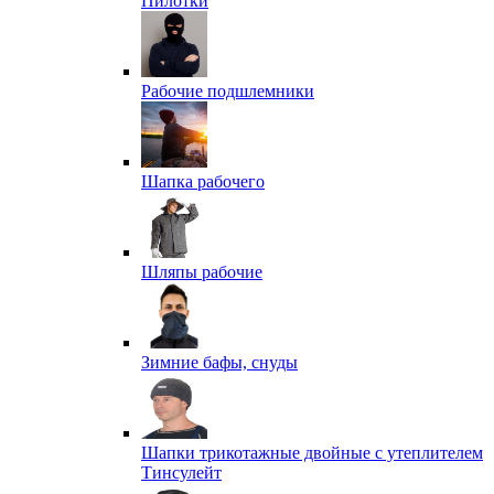
Пилотки
Рабочие подшлемники
Шапка рабочего
Шляпы рабочие
Зимние бафы, снуды
Шапки трикотажные двойные с утеплителем
Тинсулейт