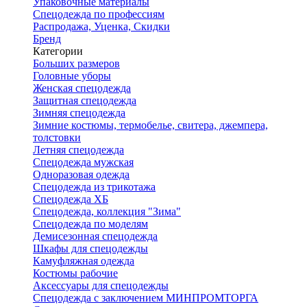
Упаковочные материалы
Спецодежда по профессиям
Распродажа, Уценка, Скидки
Бренд
Категории
Больших размеров
Головные уборы
Женская спецодежда
Защитная спецодежда
Зимняя спецодежда
Зимние костюмы, термобелье, свитера, джемпера,
толстовки
Летняя спецодежда
Спецодежда мужская
Одноразовая одежда
Спецодежда из трикотажа
Спецодежда ХБ
Спецодежда, коллекция "Зима"
Спецодежда по моделям
Демисезонная спецодежда
Шкафы для спецодежды
Камуфляжная одежда
Костюмы рабочие
Аксессуары для спецодежды
Спецодежда с заключением МИНПРОМТОРГА