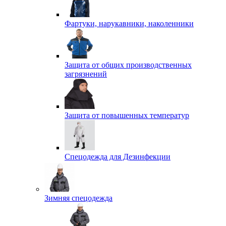
Фартуки, нарукавники, наколенники
Защита от общих производственных
загрязнений
Защита от повышенных температур
Спецодежда для Дезинфекции
Зимняя спецодежда