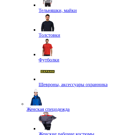
Тельняшки, майки
Толстовки
Футболки
Шевроны, аксессуары охранника
Женская спецодежда
Женские рабочие костюмы