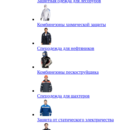
Защитная одежда для лесорубов
Комбинезоны химической защиты
Спецодежда для нефтяников
Комбинезоны пескоструйщика
Спецодежда для шахтеров
Защита от статического электричества