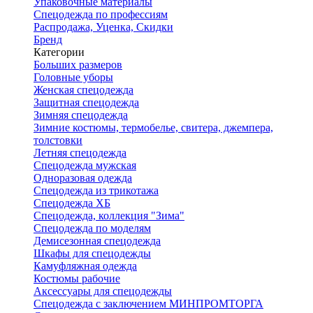
Упаковочные материалы
Спецодежда по профессиям
Распродажа, Уценка, Скидки
Бренд
Категории
Больших размеров
Головные уборы
Женская спецодежда
Защитная спецодежда
Зимняя спецодежда
Зимние костюмы, термобелье, свитера, джемпера,
толстовки
Летняя спецодежда
Спецодежда мужская
Одноразовая одежда
Спецодежда из трикотажа
Спецодежда ХБ
Спецодежда, коллекция "Зима"
Спецодежда по моделям
Демисезонная спецодежда
Шкафы для спецодежды
Камуфляжная одежда
Костюмы рабочие
Аксессуары для спецодежды
Спецодежда с заключением МИНПРОМТОРГА