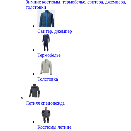
Зимние костюмы, термобелье, свитера, джемпера,
толстовки
Свитер, джемпер
Термобелье
Толстовка
Летняя спецодежда
Костюмы летние