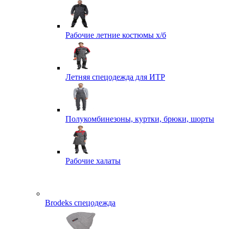
Рабочие летние костюмы х/б
Летняя спецодежда для ИТР
Полукомбинезоны, куртки, брюки, шорты
Рабочие халаты
Brodeks спецодежда