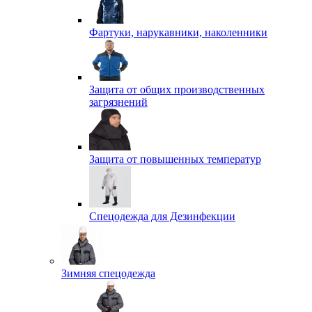
Фартуки, нарукавники, наколенники
Защита от общих производственных
загрязнений
Защита от повышенных температур
Спецодежда для Дезинфекции
Зимняя спецодежда