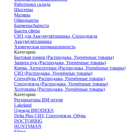
Работники склада
Шахтеры
Маляры
Официанты
Бармены/бариста
Бьюти сфера
СИЗ для Аккумуляторщика, Спецодежда
Аккумуляторщика
Химическая промышленность
Категории
Бытовая химия (Распродажа, Уценённые товары)
Защита рук (Распродажа, Уценённые товары)
Крема, Антисептики (Распродажа, Уценённые товары)
СИЗ (Распродажа, Уценённые товары)
Спецобувь (Распродажа, Уценённые товары)
Спецодежда (Распродажа, Уценённые товары)
Хозтовары (Распродажа, Уценённые товары)
Категории
Респираторы ВМ оптом
Lakeland
Одежда BRODEKS
Delta Plus СИЗ, Спецодежда, Обувь
DOCTORBIG
HUNTSMAN
Elipse