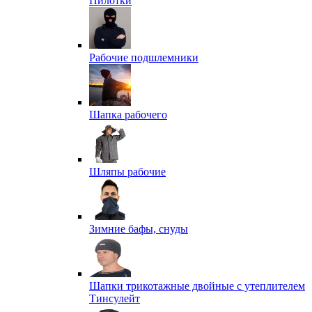
Пилотки
Рабочие подшлемники
Шапка рабочего
Шляпы рабочие
Зимние бафы, снуды
Шапки трикотажные двойные с утеплителем
Тинсулейт