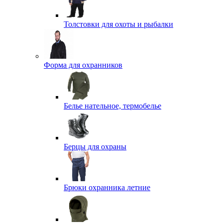
Толстовки для охоты и рыбалки
Форма для охранников
Белье нательное, термобелье
Берцы для охраны
Брюки охранника летние