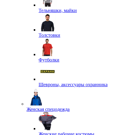
Тельняшки, майки
Толстовки
Футболки
Шевроны, аксессуары охранника
Женская спецодежда
Женские рабочие костюмы