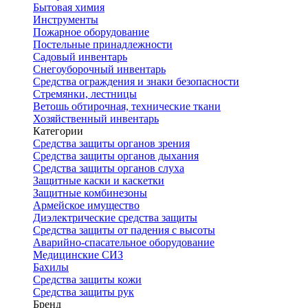
Бытовая химия
Инструменты
Пожарное оборудование
Постельные принадлежности
Садовый инвентарь
Снегоуборочный инвентарь
Средства ограждения и знаки безопасности
Стремянки, лестницы
Ветошь обтирочная, технические ткани
Хозяйственный инвентарь
Категории
Средства защиты органов зрения
Средства защиты органов дыхания
Средства защиты органов слуха
Защитные каски и каскетки
Защитные комбинезоны
Армейское имущество
Диэлектрические средства защиты
Средства защиты от падения с высоты
Аварийно-спасательное оборудование
Медицинские СИЗ
Бахилы
Средства защиты кожи
Средства защиты рук
Бренд