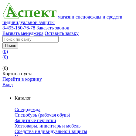
магазин спецодежды и средств
индивидуальной защиты
8-495-150-76-78
Заказать звонок
Вызвать менеджера
Оставить заявку
Поиск
(
0
)
(
0
)
(0)
Корзина пуста
Перейти в корзину
Вход
Каталог
Спецодежда
Спецобувь (рабочая обувь)
Защитные перчатки
Хозтовары, инвентарь и мебель
Средства индивидуальной защиты