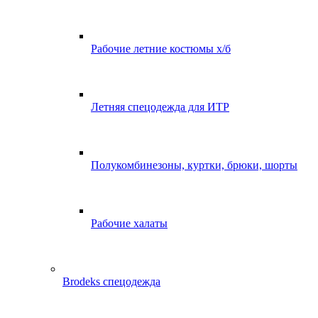
Рабочие летние костюмы х/б
Летняя спецодежда для ИТР
Полукомбинезоны, куртки, брюки, шорты
Рабочие халаты
Brodeks спецодежда