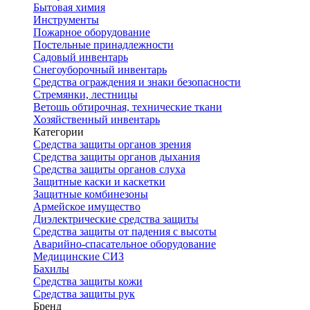
Бытовая химия
Инструменты
Пожарное оборудование
Постельные принадлежности
Садовый инвентарь
Снегоуборочный инвентарь
Средства ограждения и знаки безопасности
Стремянки, лестницы
Ветошь обтирочная, технические ткани
Хозяйственный инвентарь
Категории
Средства защиты органов зрения
Средства защиты органов дыхания
Средства защиты органов слуха
Защитные каски и каскетки
Защитные комбинезоны
Армейское имущество
Диэлектрические средства защиты
Средства защиты от падения с высоты
Аварийно-спасательное оборудование
Медицинские СИЗ
Бахилы
Средства защиты кожи
Средства защиты рук
Бренд