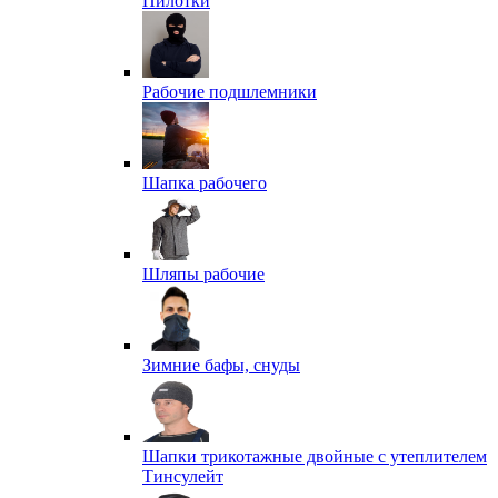
Пилотки
Рабочие подшлемники
Шапка рабочего
Шляпы рабочие
Зимние бафы, снуды
Шапки трикотажные двойные с утеплителем
Тинсулейт