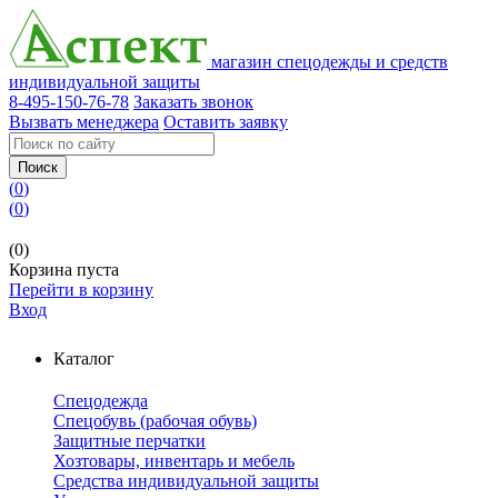
магазин спецодежды и средств
индивидуальной защиты
8-495-150-76-78
Заказать звонок
Вызвать менеджера
Оставить заявку
Поиск
(
0
)
(
0
)
(0)
Корзина пуста
Перейти в корзину
Вход
Каталог
Спецодежда
Спецобувь (рабочая обувь)
Защитные перчатки
Хозтовары, инвентарь и мебель
Средства индивидуальной защиты