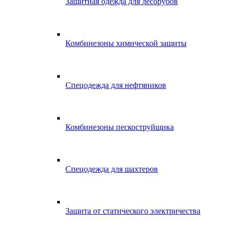
Защитная одежда для лесорубов
Комбинезоны химической защиты
Спецодежда для нефтяников
Комбинезоны пескоструйщика
Спецодежда для шахтеров
Защита от статического электричества