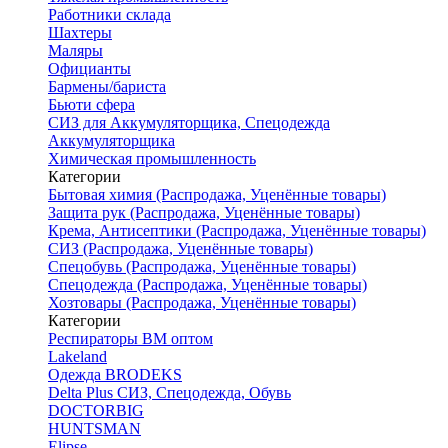
Работники склада
Шахтеры
Маляры
Официанты
Бармены/бариста
Бьюти сфера
СИЗ для Аккумуляторщика, Спецодежда
Аккумуляторщика
Химическая промышленность
Категории
Бытовая химия (Распродажа, Уценённые товары)
Защита рук (Распродажа, Уценённые товары)
Крема, Антисептики (Распродажа, Уценённые товары)
СИЗ (Распродажа, Уценённые товары)
Спецобувь (Распродажа, Уценённые товары)
Спецодежда (Распродажа, Уценённые товары)
Хозтовары (Распродажа, Уценённые товары)
Категории
Респираторы ВМ оптом
Lakeland
Одежда BRODEKS
Delta Plus СИЗ, Спецодежда, Обувь
DOCTORBIG
HUNTSMAN
Elipse