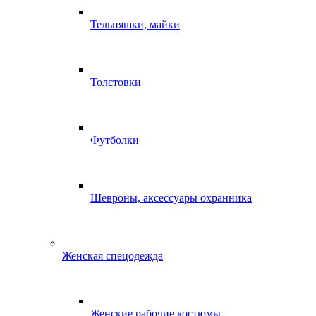
Тельняшки, майки
Толстовки
Футболки
Шевроны, аксессуары охранника
Женская спецодежда
Женские рабочие костюмы