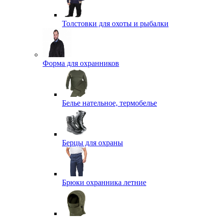
Толстовки для охоты и рыбалки
Форма для охранников
Белье нательное, термобелье
Берцы для охраны
Брюки охранника летние