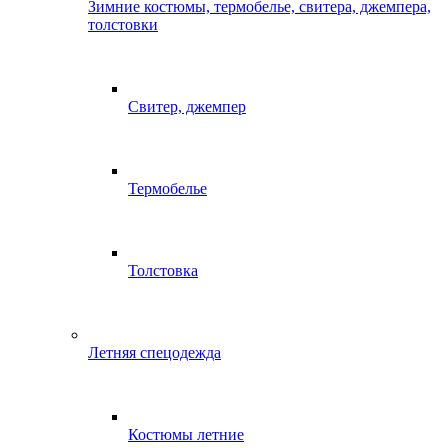
Зимние костюмы, термобелье, свитера, джемпера,
толстовки
Свитер, джемпер
Термобелье
Толстовка
Летняя спецодежда
Костюмы летние