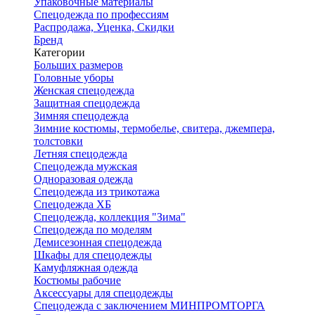
Упаковочные материалы
Спецодежда по профессиям
Распродажа, Уценка, Скидки
Бренд
Категории
Больших размеров
Головные уборы
Женская спецодежда
Защитная спецодежда
Зимняя спецодежда
Зимние костюмы, термобелье, свитера, джемпера,
толстовки
Летняя спецодежда
Спецодежда мужская
Одноразовая одежда
Спецодежда из трикотажа
Спецодежда ХБ
Спецодежда, коллекция "Зима"
Спецодежда по моделям
Демисезонная спецодежда
Шкафы для спецодежды
Камуфляжная одежда
Костюмы рабочие
Аксессуары для спецодежды
Спецодежда с заключением МИНПРОМТОРГА