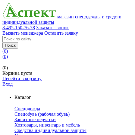
магазин спецодежды и средств
индивидуальной защиты
8-495-150-76-78
Заказать звонок
Вызвать менеджера
Оставить заявку
Поиск
(
0
)
(
0
)
(0)
Корзина пуста
Перейти в корзину
Вход
Каталог
Спецодежда
Спецобувь (рабочая обувь)
Защитные перчатки
Хозтовары, инвентарь и мебель
Средства индивидуальной защиты