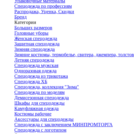
Упаковочные материалы
Спецодежда по профессиям
Распродажа, Уценка, Скидки
Бренд
Категории
Больших размеров
Головные уборы
Женская спецодежда
Защитная спецодежда
Зимняя спецодежда
Зимние костюмы, термобелье, свитера, джемпера, толсто
Летняя спецодежда
Спецодежда мужская
Одноразовая одежда
Спецодежда из трикотажа
Спецодежда ХБ
Спецодежда, коллекция "Зима"
Спецодежда по моделям
Демисезонная спецодежда
Шкафы для спецодежды
Камуфляжная одежда
Костюмы рабочие
Аксессуары для спецодежды
Спецодежда с заключением МИНПРОМТОРГА
Спецодежда с логотипом