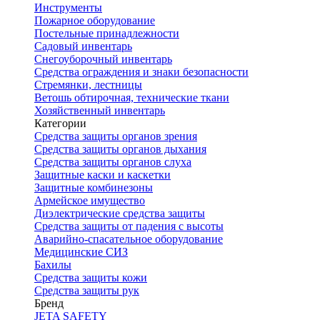
Инструменты
Пожарное оборудование
Постельные принадлежности
Садовый инвентарь
Снегоуборочный инвентарь
Средства ограждения и знаки безопасности
Стремянки, лестницы
Ветошь обтирочная, технические ткани
Хозяйственный инвентарь
Категории
Средства защиты органов зрения
Средства защиты органов дыхания
Средства защиты органов слуха
Защитные каски и каскетки
Защитные комбинезоны
Армейское имущество
Диэлектрические средства защиты
Средства защиты от падения с высоты
Аварийно-спасательное оборудование
Медицинские СИЗ
Бахилы
Средства защиты кожи
Средства защиты рук
Бренд
JETA SAFETY