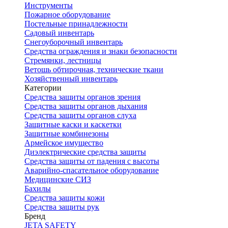
Инструменты
Пожарное оборудование
Постельные принадлежности
Садовый инвентарь
Снегоуборочный инвентарь
Средства ограждения и знаки безопасности
Стремянки, лестницы
Ветошь обтирочная, технические ткани
Хозяйственный инвентарь
Категории
Средства защиты органов зрения
Средства защиты органов дыхания
Средства защиты органов слуха
Защитные каски и каскетки
Защитные комбинезоны
Армейское имущество
Диэлектрические средства защиты
Средства защиты от падения с высоты
Аварийно-спасательное оборудование
Медицинские СИЗ
Бахилы
Средства защиты кожи
Средства защиты рук
Бренд
JETA SAFETY