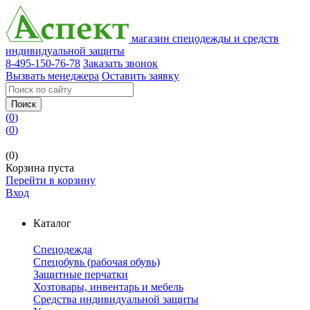
магазин спецодежды и средств
индивидуальной защиты
8-495-150-76-78
Заказать звонок
Вызвать менеджера
Оставить заявку
Поиск
(
0
)
(
0
)
(0)
Корзина пуста
Перейти в корзину
Вход
Каталог
Спецодежда
Спецобувь (рабочая обувь)
Защитные перчатки
Хозтовары, инвентарь и мебель
Средства индивидуальной защиты