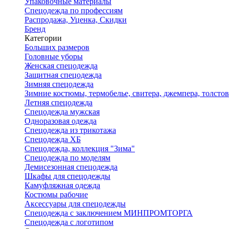
Упаковочные материалы
Спецодежда по профессиям
Распродажа, Уценка, Скидки
Бренд
Категории
Больших размеров
Головные уборы
Женская спецодежда
Защитная спецодежда
Зимняя спецодежда
Зимние костюмы, термобелье, свитера, джемпера, толсто
Летняя спецодежда
Спецодежда мужская
Одноразовая одежда
Спецодежда из трикотажа
Спецодежда ХБ
Спецодежда, коллекция "Зима"
Спецодежда по моделям
Демисезонная спецодежда
Шкафы для спецодежды
Камуфляжная одежда
Костюмы рабочие
Аксессуары для спецодежды
Спецодежда с заключением МИНПРОМТОРГА
Спецодежда с логотипом