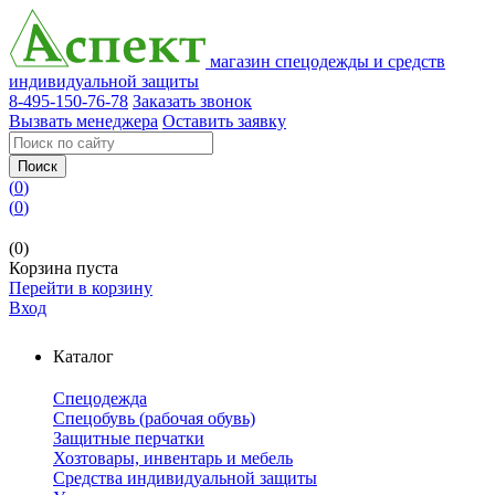
магазин спецодежды и средств
индивидуальной защиты
8-495-150-76-78
Заказать звонок
Вызвать менеджера
Оставить заявку
Поиск
(
0
)
(
0
)
(0)
Корзина пуста
Перейти в корзину
Вход
Каталог
Спецодежда
Спецобувь (рабочая обувь)
Защитные перчатки
Хозтовары, инвентарь и мебель
Средства индивидуальной защиты