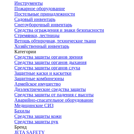
Инструменты
Пожарное оборудование
Постельные принадлежности
Садовый инвентарь
Снегоуборочный инвентарь
Средства ограждения и знаки безопасности
Стремянки, лестницы
Ветошь обтирочная, технические ткани
Хозяйственный инвентарь
Категории
Средства защиты органов зрения
Средства защиты органов дыхания
Средства защиты органов слуха
Защитные каски и каскетки
Защитные комбинезоны
Армейское имущество
Диэлектрические средства защиты
Средства защиты от падения с высоты
Аварийно-спасательное оборудование
Медицинские СИЗ
Бахилы
Средства защиты кожи
Средства защиты рук
Бренд
JETA SAFETY