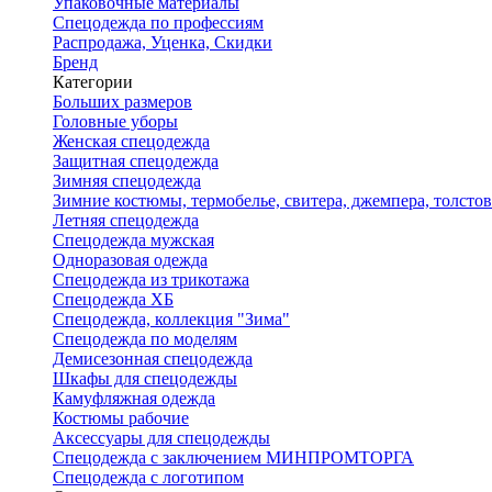
Упаковочные материалы
Спецодежда по профессиям
Распродажа, Уценка, Скидки
Бренд
Категории
Больших размеров
Головные уборы
Женская спецодежда
Защитная спецодежда
Зимняя спецодежда
Зимние костюмы, термобелье, свитера, джемпера, толсто
Летняя спецодежда
Спецодежда мужская
Одноразовая одежда
Спецодежда из трикотажа
Спецодежда ХБ
Спецодежда, коллекция "Зима"
Спецодежда по моделям
Демисезонная спецодежда
Шкафы для спецодежды
Камуфляжная одежда
Костюмы рабочие
Аксессуары для спецодежды
Спецодежда с заключением МИНПРОМТОРГА
Спецодежда с логотипом