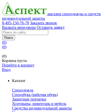
магазин спецодежды и средств
индивидуальной защиты
8-495-150-76-78
Заказать звонок
Вызвать менеджера
Оставить заявку
Поиск
(
0
)
(
0
)
(0)
Корзина пуста
Перейти в корзину
Вход
Каталог
Спецодежда
Спецобувь (рабочая обувь)
Защитные перчатки
Хозтовары, инвентарь и мебель
Средства индивидуальной защиты