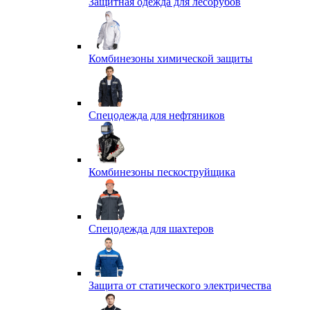
Защитная одежда для лесорубов
Комбинезоны химической защиты
Спецодежда для нефтяников
Комбинезоны пескоструйщика
Спецодежда для шахтеров
Защита от статического электричества