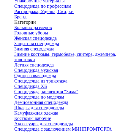
Упаковочные материалы
Спецодежда по профессиям
Распродажа, Уценка, Скидки
Бренд
Категории
Больших размеров
Головные уборы
Женская спецодежда
Защитная спецодежда
Зимняя спецодежда
Зимние костюмы, термобелье, свитера, джемпера,
толстовки
Летняя спецодежда
Спецодежда мужская
Одноразовая одежда
Спецодежда из трикотажа
Спецодежда ХБ
Спецодежда, коллекция "Зима"
Спецодежда по моделям
Демисезонная спецодежда
Шкафы для спецодежды
Камуфляжная одежда
Костюмы рабочие
Аксессуары для спецодежды
Спецодежда с заключением МИНПРОМТОРГА