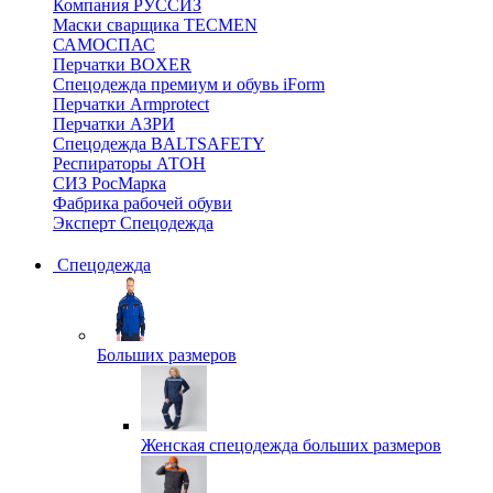
Компания РУССИЗ
Маски сварщика TECMEN
САМОСПАС
Перчатки BOXER
Спецодежда премиум и обувь iForm
Перчатки Armprotect
Перчатки АЗРИ
Спецодежда BALTSAFETY
Респираторы АТОН
СИЗ РосМарка
Фабрика рабочей обуви
Эксперт Спецодежда
Спецодежда
Больших размеров
Женская спецодежда больших размеров