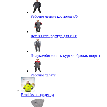
Рабочие летние костюмы х/б
Летняя спецодежда для ИТР
Полукомбинезоны, куртки, брюки, шорты
Рабочие халаты
Brodeks спецодежда