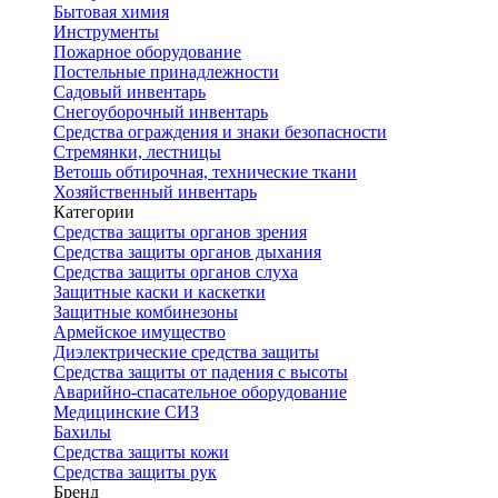
Бытовая химия
Инструменты
Пожарное оборудование
Постельные принадлежности
Садовый инвентарь
Снегоуборочный инвентарь
Средства ограждения и знаки безопасности
Стремянки, лестницы
Ветошь обтирочная, технические ткани
Хозяйственный инвентарь
Категории
Средства защиты органов зрения
Средства защиты органов дыхания
Средства защиты органов слуха
Защитные каски и каскетки
Защитные комбинезоны
Армейское имущество
Диэлектрические средства защиты
Средства защиты от падения с высоты
Аварийно-спасательное оборудование
Медицинские СИЗ
Бахилы
Средства защиты кожи
Средства защиты рук
Бренд