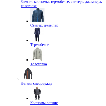
Зимние костюмы, термобелье, свитера, джемпера,
толстовки
Свитер, джемпер
Термобелье
Толстовка
Летняя спецодежда
Костюмы летние