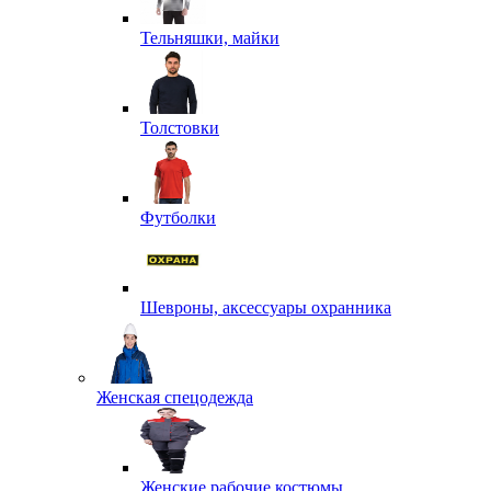
Тельняшки, майки
Толстовки
Футболки
Шевроны, аксессуары охранника
Женская спецодежда
Женские рабочие костюмы