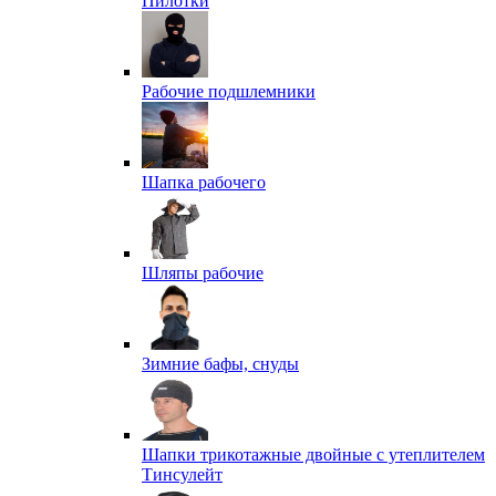
Пилотки
Рабочие подшлемники
Шапка рабочего
Шляпы рабочие
Зимние бафы, снуды
Шапки трикотажные двойные с утеплителем
Тинсулейт