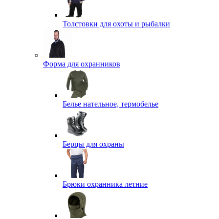
Толстовки для охоты и рыбалки
Форма для охранников
Белье нательное, термобелье
Берцы для охраны
Брюки охранника летние