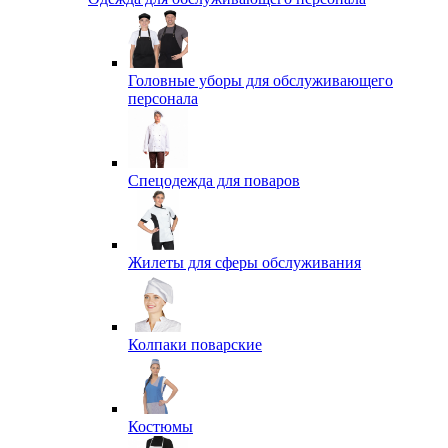
Головные уборы для обслуживающего
персонала
Спецодежда для поваров
Жилеты для сферы обслуживания
Колпаки поварские
Костюмы