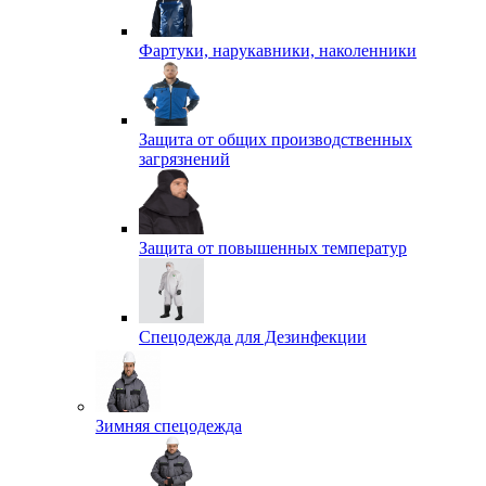
Фартуки, нарукавники, наколенники
Защита от общих производственных
загрязнений
Защита от повышенных температур
Спецодежда для Дезинфекции
Зимняя спецодежда