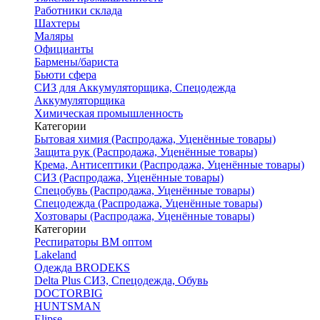
Работники склада
Шахтеры
Маляры
Официанты
Бармены/бариста
Бьюти сфера
СИЗ для Аккумуляторщика, Спецодежда
Аккумуляторщика
Химическая промышленность
Категории
Бытовая химия (Распродажа, Уценённые товары)
Защита рук (Распродажа, Уценённые товары)
Крема, Антисептики (Распродажа, Уценённые товары)
СИЗ (Распродажа, Уценённые товары)
Спецобувь (Распродажа, Уценённые товары)
Спецодежда (Распродажа, Уценённые товары)
Хозтовары (Распродажа, Уценённые товары)
Категории
Респираторы ВМ оптом
Lakeland
Одежда BRODEKS
Delta Plus СИЗ, Спецодежда, Обувь
DOCTORBIG
HUNTSMAN
Elipse