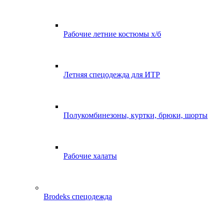
Рабочие летние костюмы х/б
Летняя спецодежда для ИТР
Полукомбинезоны, куртки, брюки, шорты
Рабочие халаты
Brodeks спецодежда