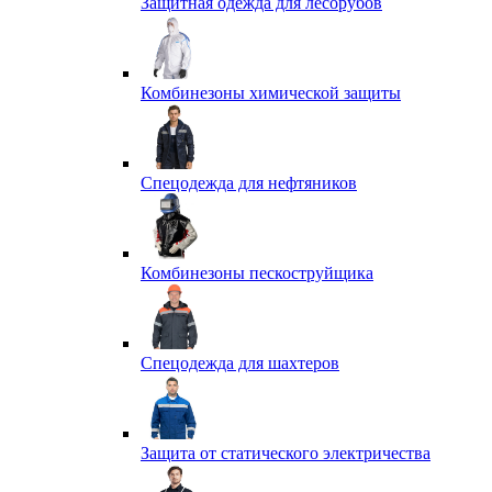
Защитная одежда для лесорубов
Комбинезоны химической защиты
Спецодежда для нефтяников
Комбинезоны пескоструйщика
Спецодежда для шахтеров
Защита от статического электричества