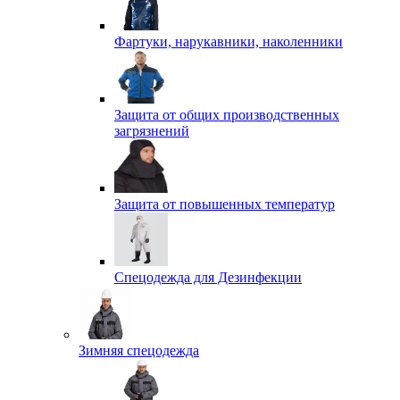
Фартуки, нарукавники, наколенники
Защита от общих производственных
загрязнений
Защита от повышенных температур
Спецодежда для Дезинфекции
Зимняя спецодежда