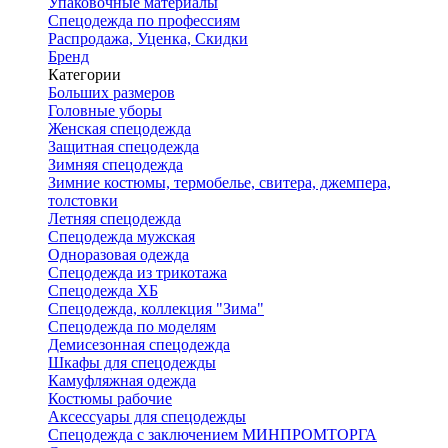
Упаковочные материалы
Спецодежда по профессиям
Распродажа, Уценка, Скидки
Бренд
Категории
Больших размеров
Головные уборы
Женская спецодежда
Защитная спецодежда
Зимняя спецодежда
Зимние костюмы, термобелье, свитера, джемпера,
толстовки
Летняя спецодежда
Спецодежда мужская
Одноразовая одежда
Спецодежда из трикотажа
Спецодежда ХБ
Спецодежда, коллекция "Зима"
Спецодежда по моделям
Демисезонная спецодежда
Шкафы для спецодежды
Камуфляжная одежда
Костюмы рабочие
Аксессуары для спецодежды
Спецодежда с заключением МИНПРОМТОРГА