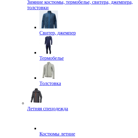
Зимние костюмы, термобелье, свитера, джемпера,
толстовки
Свитер, джемпер
Термобелье
Толстовка
Летняя спецодежда
Костюмы летние