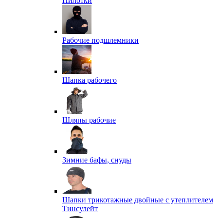
Пилотки
Рабочие подшлемники
Шапка рабочего
Шляпы рабочие
Зимние бафы, снуды
Шапки трикотажные двойные с утеплителем
Тинсулейт