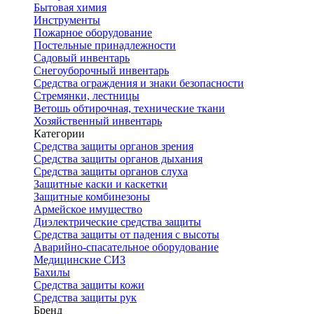
Бытовая химия
Инструменты
Пожарное оборудование
Постельные принадлежности
Садовый инвентарь
Снегоуборочный инвентарь
Средства ограждения и знаки безопасности
Стремянки, лестницы
Ветошь обтирочная, технические ткани
Хозяйственный инвентарь
Категории
Средства защиты органов зрения
Средства защиты органов дыхания
Средства защиты органов слуха
Защитные каски и каскетки
Защитные комбинезоны
Армейское имущество
Диэлектрические средства защиты
Средства защиты от падения с высоты
Аварийно-спасательное оборудование
Медицинские СИЗ
Бахилы
Средства защиты кожи
Средства защиты рук
Бренд