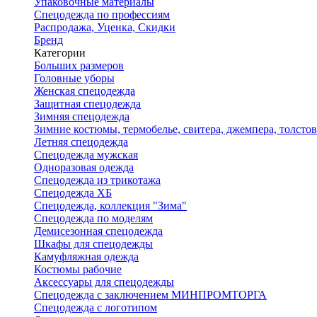
Упаковочные материалы
Спецодежда по профессиям
Распродажа, Уценка, Скидки
Бренд
Категории
Больших размеров
Головные уборы
Женская спецодежда
Защитная спецодежда
Зимняя спецодежда
Зимние костюмы, термобелье, свитера, джемпера, толсто
Летняя спецодежда
Спецодежда мужская
Одноразовая одежда
Спецодежда из трикотажа
Спецодежда ХБ
Спецодежда, коллекция "Зима"
Спецодежда по моделям
Демисезонная спецодежда
Шкафы для спецодежды
Камуфляжная одежда
Костюмы рабочие
Аксессуары для спецодежды
Спецодежда с заключением МИНПРОМТОРГА
Спецодежда с логотипом