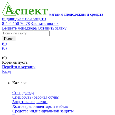
магазин спецодежды и средств
индивидуальной защиты
8-495-150-76-78
Заказать звонок
Вызвать менеджера
Оставить заявку
Поиск
(
0
)
(
0
)
(0)
Корзина пуста
Перейти в корзину
Вход
Каталог
Спецодежда
Спецобувь (рабочая обувь)
Защитные перчатки
Хозтовары, инвентарь и мебель
Средства индивидуальной защиты