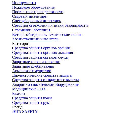
Инструменты
Пожарное оборудование
Постельные принадлежности
Садовый инвентарь
Снегоуборочный инвентарь
Средства ограждения и знаки безопасности
Стремянки, лестницы
Ветошь обтирочная, технические ткани
Хозяйственный инвентарь
Категории
Средства защиты органов зрения
Средства защиты органов дыхания
Средства защиты органов слуха
Защитные каски и каскетки
Защитные комбинезоны
Армейское имущество
Диэлектрические средства защиты
Средства защиты от падения с высоты
Аварийно-спасательное оборудование
Медицинские СИЗ
Бахилы
Средства защиты кожи
Средства защиты рук
Бренд
JETA SAFETY