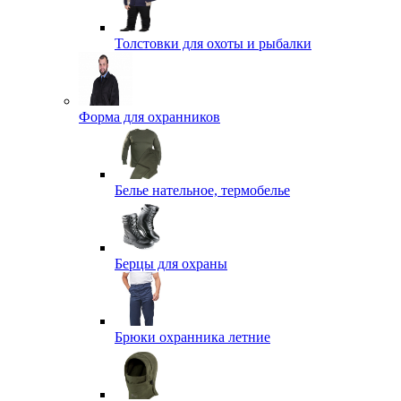
Толстовки для охоты и рыбалки
Форма для охранников
Белье нательное, термобелье
Берцы для охраны
Брюки охранника летние