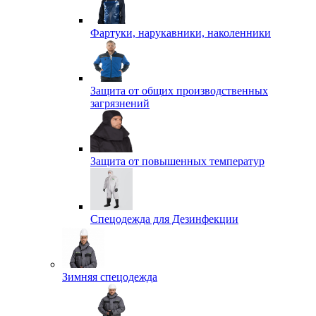
Фартуки, нарукавники, наколенники
Защита от общих производственных
загрязнений
Защита от повышенных температур
Спецодежда для Дезинфекции
Зимняя спецодежда