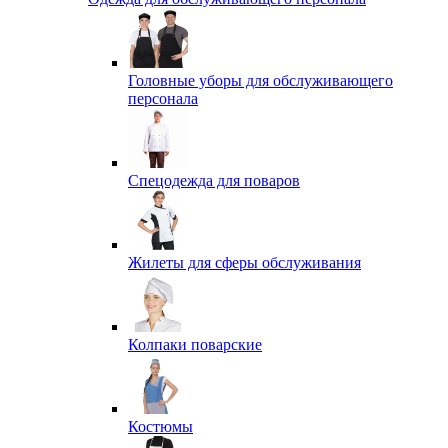
Головные уборы для обслуживающего
персонала
Спецодежда для поваров
Жилеты для сферы обслуживания
Колпаки поварские
Костюмы