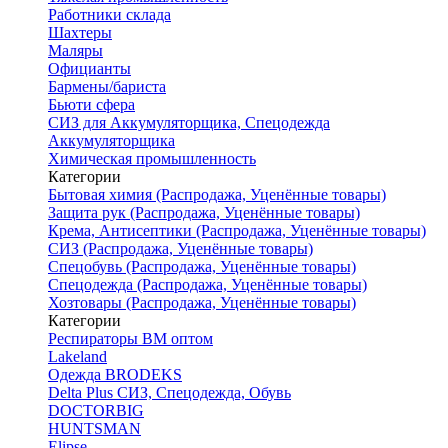
Работники склада
Шахтеры
Маляры
Официанты
Бармены/бариста
Бьюти сфера
СИЗ для Аккумуляторщика, Спецодежда
Аккумуляторщика
Химическая промышленность
Категории
Бытовая химия (Распродажа, Уценённые товары)
Защита рук (Распродажа, Уценённые товары)
Крема, Антисептики (Распродажа, Уценённые товары)
СИЗ (Распродажа, Уценённые товары)
Спецобувь (Распродажа, Уценённые товары)
Спецодежда (Распродажа, Уценённые товары)
Хозтовары (Распродажа, Уценённые товары)
Категории
Респираторы ВМ оптом
Lakeland
Одежда BRODEKS
Delta Plus СИЗ, Спецодежда, Обувь
DOCTORBIG
HUNTSMAN
Elipse