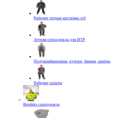
Рабочие летние костюмы х/б
Летняя спецодежда для ИТР
Полукомбинезоны, куртки, брюки, шорты
Рабочие халаты
Brodeks спецодежда