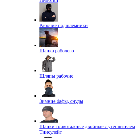
Пилотки
Рабочие подшлемники
Шапка рабочего
Шляпы рабочие
Зимние бафы, снуды
Шапки трикотажные двойные с утеплителем
Тинсулейт