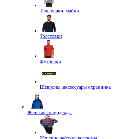
Тельняшки, майки
Толстовки
Футболки
Шевроны, аксессуары охранника
Женская спецодежда
Женские рабочие костюмы