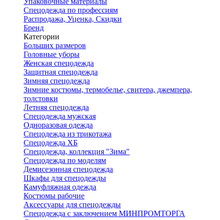
Упаковочные материалы
Спецодежда по профессиям
Распродажа, Уценка, Скидки
Бренд
Категории
Больших размеров
Головные уборы
Женская спецодежда
Защитная спецодежда
Зимняя спецодежда
Зимние костюмы, термобелье, свитера, джемпера,
толстовки
Летняя спецодежда
Спецодежда мужская
Одноразовая одежда
Спецодежда из трикотажа
Спецодежда ХБ
Спецодежда, коллекция "Зима"
Спецодежда по моделям
Демисезонная спецодежда
Шкафы для спецодежды
Камуфляжная одежда
Костюмы рабочие
Аксессуары для спецодежды
Спецодежда с заключением МИНПРОМТОРГА