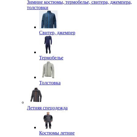
Зимние костюмы, термобелье, свитера, джемпера,
толстовки
Свитер, джемпер
Термобелье
Толстовка
Летняя спецодежда
Костюмы летние