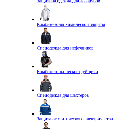
Защитная одежда для лесорубов
Комбинезоны химической защиты
Спецодежда для нефтяников
Комбинезоны пескоструйщика
Спецодежда для шахтеров
Защита от статического электричества