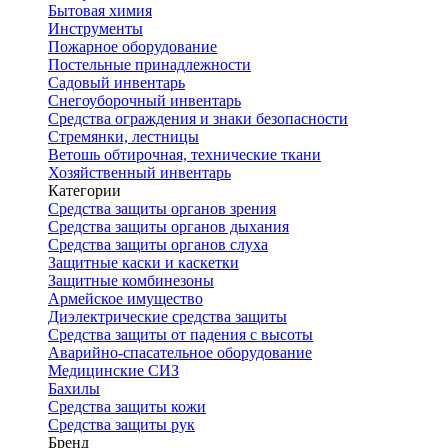
Бытовая химия
Инструменты
Пожарное оборудование
Постельные принадлежности
Садовый инвентарь
Снегоуборочный инвентарь
Средства ограждения и знаки безопасности
Стремянки, лестницы
Ветошь обтирочная, технические ткани
Хозяйственный инвентарь
Категории
Средства защиты органов зрения
Средства защиты органов дыхания
Средства защиты органов слуха
Защитные каски и каскетки
Защитные комбинезоны
Армейское имущество
Диэлектрические средства защиты
Средства защиты от падения с высоты
Аварийно-спасательное оборудование
Медицинские СИЗ
Бахилы
Средства защиты кожи
Средства защиты рук
Бренд