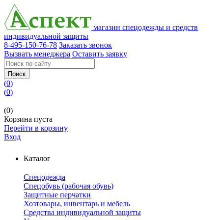
магазин спецодежды и средств
индивидуальной защиты
8-495-150-76-78
Заказать звонок
Вызвать менеджера
Оставить заявку
Поиск
(
0
)
(
0
)
(0)
Корзина пуста
Перейти в корзину
Вход
Каталог
Спецодежда
Спецобувь (рабочая обувь)
Защитные перчатки
Хозтовары, инвентарь и мебель
Средства индивидуальной защиты